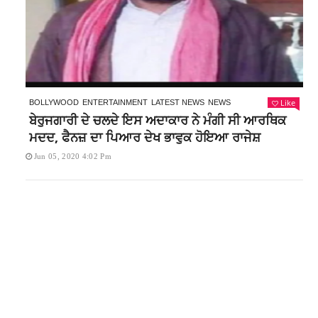
Like
BOLLYWOOD
ENTERTAINMENT
LATEST NEWS
NEWS
ਬੇਰੁਜਗਾਰੀ ਦੇ ਚਲਦੇ ਇਸ ਅਦਾਕਾਰ ਨੇ ਮੰਗੀ ਸੀ ਆਰਥਿਕ
ਮਦਦ, ਫੈਨਜ਼ ਦਾ ਪਿਆਰ ਦੇਖ ਭਾਵੁਕ ਹੋਇਆ ਰਾਜੇਸ਼
Jun 05, 2020 4:02 Pm