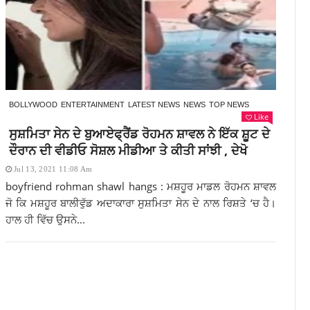
BOLLYWOOD
ENTERTAINMENT
LATEST NEWS
NEWS
TOP NEWS
Like
ਸੁਸ਼ਮਿਤਾ ਸੇਨ ਦੇ ਬੁਆਏਫ੍ਰੈਂਡ ਰੋਹਮਨ ਸ਼ਾਵਲ ਨੇ ਇੱਕ ਸ਼ੂਟ ਦੇ
ਦੌਰਾਨ ਦੀ ਵੀਡੀਓ ਸੋਸ਼ਲ ਮੀਡੀਆ ਤੇ ਕੀਤੀ ਸਾਂਝੀ , ਦੇਖੋ
Jul 13, 2021 11:08 Am
boyfriend rohman shawl hangs : ਮਸ਼ਹੂਰ ਮਾਡਲ ਰੋਹਮਨ ਸ਼ਾਵਲ
ਜੋ ਕਿ ਮਸ਼ਹੂਰ ਬਾਲੀਵੁੱਡ ਅਦਾਕਾਰਾ ਸੁਸ਼ਮਿਤਾ ਸੇਨ ਦੇ ਨਾਲ ਰਿਸ਼ਤੇ ‘ਚ ਹੈ।
ਹਾਲ ਹੀ ਵਿੱਚ ਉਸਨੇ...