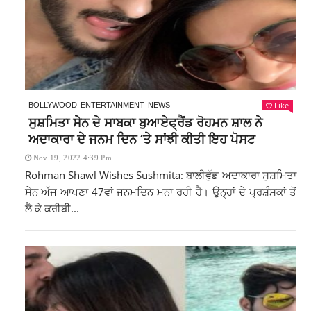
Like
BOLLYWOOD
ENTERTAINMENT
NEWS
ਸੁਸ਼ਮਿਤਾ ਸੇਨ ਦੇ ਸਾਬਕਾ ਬੁਆਏਫ੍ਰੈਂਡ ਰੋਹਮਨ ਸ਼ਾਲ ਨੇ
ਅਦਾਕਾਰਾ ਦੇ ਜਨਮ ਦਿਨ ‘ਤੇ ਸਾਂਝੀ ਕੀਤੀ ਇਹ ਪੋਸਟ
Nov 19, 2022 4:39 Pm
Rohman Shawl Wishes Sushmita: ਬਾਲੀਵੁੱਡ ਅਦਾਕਾਰਾ ਸੁਸ਼ਮਿਤਾ
ਸੇਨ ਅੱਜ ਆਪਣਾ 47ਵਾਂ ਜਨਮਦਿਨ ਮਨਾ ਰਹੀ ਹੈ। ਉਨ੍ਹਾਂ ਦੇ ਪ੍ਰਸ਼ੰਸਕਾਂ ਤੋਂ
ਲੈ ਕੇ ਕਰੀਬੀ...