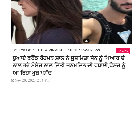
Like
BOLLYWOOD
ENTERTAINMENT
LATEST NEWS
NEWS
ਬੁਆਏ ਫਰੈਂਡ ਰੋਹਮਨ ਸ਼ਾਲ ਨੇ ਸੁਸ਼ਮਿਤਾ ਸੇਨ ਨੂੰ ਪਿਆਰ ਦੇ
ਨਾਲ ਭਰੇ ਮੈਸੇਜ ਨਾਲ ਦਿੱਤੀ ਜਨਮਦਿਨ ਦੀ ਵਧਾਈ,ਫੈਨਜ਼ ਨੂੰ
ਆ ਰਿਹਾ ਖੂਬ ਪਸੰਦ
Nov 20, 2020 2:36 Pm