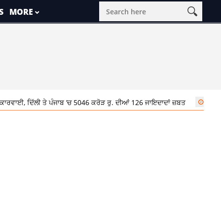
S
MORE
ਾਈ, ਦਿੱਲੀ ਤੇ ਪੰਜਾਬ ‘ਚ 5046 ਕਰੋੜ ਰੁ. ਦੀਆਂ 126 ਜਾਇਦਾਦਾਂ ਜ਼ਬਤ
11:42 am