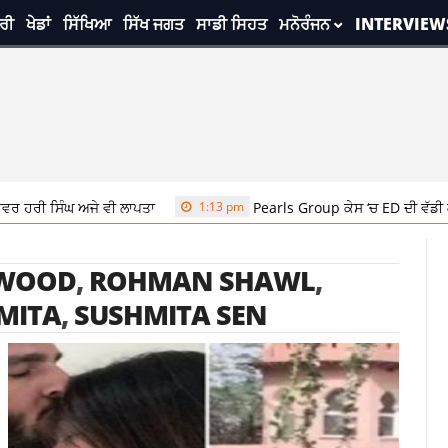
ਰੀ
ਖੇਡਾਂ
ਸਿੱਖਿਆ
ਸਿੱਖ ਜਗਤ
ਸਾਡੀ ਸਿਹਤ
ਮਨੋਰੰਜਨ
INTERVIEW
ਹਰੀ ਸਿੰਘ ਅਜੇ ਵੀ ਲਾਪਤਾ
1:13 pm
Pearls Group ਕੇਸ ‘ਚ ED ਦੀ ਵੱਡੀ ਕਾਰਵ
WOOD
,
ROHMAN SHAWL
,
MITA
,
SUSHMITA SEN