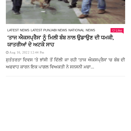
Like
LATEST NEWS
LATEST PUNJABI NEWS
NATIONAL
NEWS
‘ਤਾਜ ਐਕਸਪ੍ਰੈਸ’ ਨੂੰ ਮਿਲੀ ਬੰਬ ਨਾਲ ਉਡਾਉਣ ਦੀ ਧਮਕੀ,
ਯਾਤਰੀਆਂ ਦੇ ਅਟਕੇ ਸਾਹ
Aug 16, 2022 12:44 Pm
ਸੁਤੰਤਰਤਾ ਦਿਵਸ ‘ਤੇ ਝਾਂਸੀ ਤੋਂ ਦਿੱਲੀ ਜਾ ਰਹੀ ‘ਤਾਜ ਐਕਸਪ੍ਰੈਸ’ ‘ਚ ਬੰਬ ਦੀ
ਅਫਵਾਹ ਕਾਰਨ ਇਕ ਪਾਗਲ ਵਿਅਕਤੀ ਨੇ ਸਨਸਨੀ ਮਚਾ...