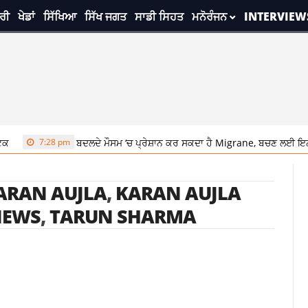
ਰੀ
ਖੇਡਾਂ
ਸਿੱਖਿਆ
ਸਿੱਖ ਜਗਤ
ਸਾਡੀ ਸਿਹਤ
ਮਨੋਰੰਜਨ
INTERVIEW
7:28 pm
ਬਦਲਦੇ ਮੌਸਮ ‘ਚ ਪ੍ਰੇਸ਼ਾਨ ਕਰ ਸਕਦਾ ਹੈ Migrane, ਬਚਣ ਲਈ ਇਨ੍ਹਾਂ
ARAN AUJLA
,
KARAN AUJLA
NEWS
,
TARUN SHARMA