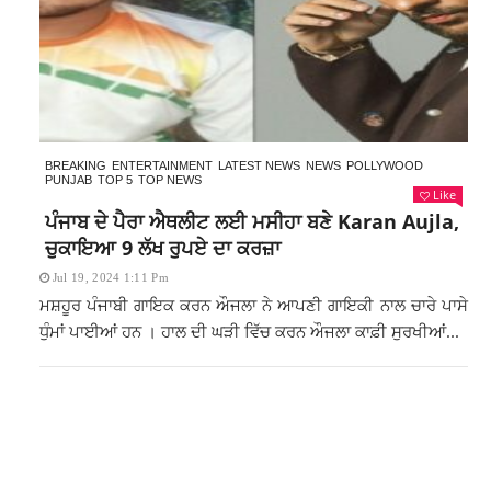
BREAKING
ENTERTAINMENT
LATEST NEWS
NEWS
POLLYWOOD
PUNJAB
TOP 5
TOP NEWS
Like
ਪੰਜਾਬ ਦੇ ਪੈਰਾ ਐਥਲੀਟ ਲਈ ਮਸੀਹਾ ਬਣੇ Karan Aujla,
ਚੁਕਾਇਆ 9 ਲੱਖ ਰੁਪਏ ਦਾ ਕਰਜ਼ਾ
Jul 19, 2024 1:11 Pm
ਮਸ਼ਹੂਰ ਪੰਜਾਬੀ ਗਾਇਕ ਕਰਨ ਔਜਲਾ ਨੇ ਆਪਣੀ ਗਾਇਕੀ ਨਾਲ ਚਾਰੇ ਪਾਸੇ
ਧੁੰਮਾਂ ਪਾਈਆਂ ਹਨ । ਹਾਲ ਦੀ ਘੜੀ ਵਿੱਚ ਕਰਨ ਔਜਲਾ ਕਾਫ਼ੀ ਸੁਰਖੀਆਂ...