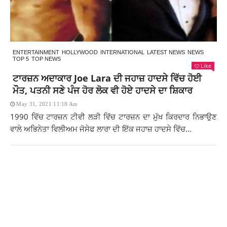
ENTERTAINMENT
HOLLYWOOD
INTERNATIONAL
LATEST NEWS
NEWS
TOP 5
TOP NEWS
Like
ਟਾਰਜ਼ਨ ਅਦਾਕਾਰ Joe Lara ਦੀ ਜਹਾਜ਼ ਹਾਦਸੇ ਵਿੱਚ ਹੋਈ
ਮੌਤ, ਪਤਨੀ ਸਣੇ ਪੰਜ ਹੋਰ ਲੋਕ ਵੀ ਹੋਏ ਹਾਦਸੇ ਦਾ ਸ਼ਿਕਾਰ
May 31, 2021 11:18 Am
1990 ਵਿੱਚ ਟਾਰਜ਼ਨ ਟੀਵੀ ਲੜੀ ਵਿੱਚ ਟਾਰਜ਼ਨ ਦਾ ਮੁੱਖ ਕਿਰਦਾਰ ਨਿਭਾਉਣ
ਵਾਲੇ ਅਭਿਨੇਤਾ ਵਿਲੀਅਮ ਜੋਸੇਫ ਲਾਰਾ ਦੀ ਇੱਕ ਜਹਾਜ਼ ਹਾਦਸੇ ਵਿੱਚ...