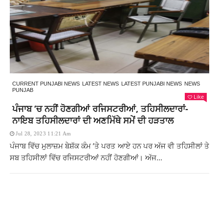
CURRENT PUNJABI NEWS
LATEST NEWS
LATEST PUNJABI NEWS
NEWS
PUNJAB
Like
ਪੰਜਾਬ ‘ਚ ਨਹੀਂ ਹੋਣਗੀਆਂ ਰਜਿਸਟਰੀਆਂ, ਤਹਿਸੀਲਦਾਰਾਂ-
ਨਾਇਬ ਤਹਿਸੀਲਦਾਰਾਂ ਦੀ ਅਣਮਿੱਥੇ ਸਮੇਂ ਦੀ ਹੜਤਾਲ
Jul 28, 2023 11:21 Am
ਪੰਜਾਬ ਵਿੱਚ ਮੁਲਾਜ਼ਮ ਬੇਸ਼ੱਕ ਕੰਮ ’ਤੇ ਪਰਤ ਆਏ ਹਨ ਪਰ ਅੱਜ ਵੀ ਤਹਿਸੀਲਾਂ ਤੇ
ਸਬ ਤਹਿਸੀਲਾਂ ਵਿੱਚ ਰਜਿਸਟਰੀਆਂ ਨਹੀਂ ਹੋਣਗੀਆਂ। ਅੱਜ...