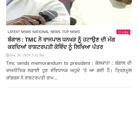
Like
LATEST NEWS
NATIONAL
NEWS
TOP NEWS
ਬੰਗਾਲ : TMC ਨੇ ਰਾਜਪਾਲ ਧਨਖੜ ਨੂੰ ਹਟਾਉਣ ਦੀ ਮੰਗ
ਕਰਦਿਆਂ ਰਾਸ਼ਟਰਪਤੀ ਕੋਵਿੰਦ ਨੂੰ ਲਿਖਿਆ ਪੱਤਰ
Dec 30, 2020 3:32 Pm
Tmc sends memorandum to president : ਕੋਲਕਾਤਾ : ਬੰਗਾਲ ਦੀ
ਰਾਜਨੀਤਿਕ ਲੜਾਈ ਹੁਣ ਸੰਵਿਧਾਨਕ ਅਹੁਦੇ ‘ਤੇ ਆ ਗਈ ਹੈ। ਤ੍ਰਿਣਮੂਲ
ਕਾਂਗਰਸ ਨੇ ਰਾਸ਼ਟਰਪਤੀ ਰਾਮ...