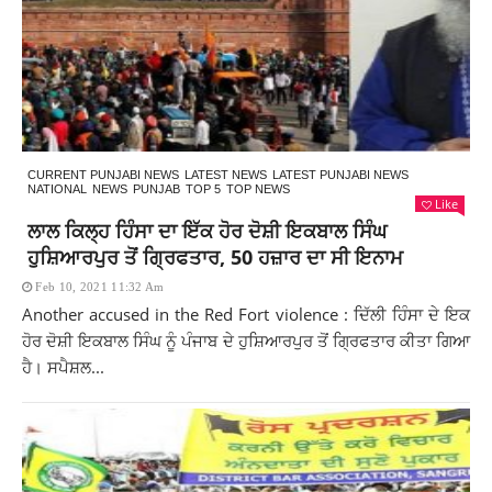
CURRENT PUNJABI NEWS
LATEST NEWS
LATEST PUNJABI NEWS
NATIONAL
NEWS
PUNJAB
TOP 5
TOP NEWS
Like
ਲਾਲ ਕਿਲ੍ਹ ਹਿੰਸਾ ਦਾ ਇੱਕ ਹੋਰ ਦੋਸ਼ੀ ਇਕਬਾਲ ਸਿੰਘ
ਹੁਸ਼ਿਆਰਪੁਰ ਤੋਂ ਗ੍ਰਿਫਤਾਰ, 50 ਹਜ਼ਾਰ ਦਾ ਸੀ ਇਨਾਮ
Feb 10, 2021 11:32 Am
Another accused in the Red Fort violence : ਦਿੱਲੀ ਹਿੰਸਾ ਦੇ ਇਕ
ਹੋਰ ਦੋਸ਼ੀ ਇਕਬਾਲ ਸਿੰਘ ਨੂੰ ਪੰਜਾਬ ਦੇ ਹੁਸ਼ਿਆਰਪੁਰ ਤੋਂ ਗ੍ਰਿਫਤਾਰ ਕੀਤਾ ਗਿਆ
ਹੈ। ਸਪੈਸ਼ਲ...