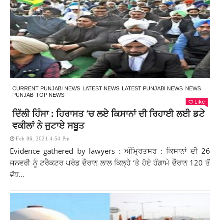
CURRENT PUNJABI NEWS
LATEST NEWS
LATEST PUNJABI NEWS
NEWS
PUNJAB
TOP NEWS
Like
ਦਿੱਲੀ ਹਿੰਸਾ : ਹਿਰਾਸਤ ’ਚ ਲਏ ਕਿਸਾਨਾਂ ਦੀ ਰਿਹਾਈ ਲਈ ਡਟੇ
ਵਕੀਲਾਂ ਨੇ ਜੁਟਾਏ ਸਬੂਤ
Feb 06, 2021 4:54 Pm
Evidence gathered by lawyers : ਅੰਮ੍ਰਿਤਸਰ : ਕਿਸਾਨਾਂ ਦੀ 26
ਜਨਵਰੀ ਨੂੰ ਟਰੈਕਟਰ ਪਰੇਡ ਦੌਰਾਨ ਲਾਲ ਕਿਲ੍ਹੇ ‘ਤੇ ਹੋਏ ਹੰਗਾਮੇ ਦੌਰਾਨ 120 ਤੋਂ
ਵੱਧ...