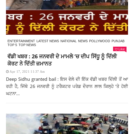
ENTERTAINMENT
LATEST NEWS
NATIONAL
NEWS
POLLYWOOD
PUNJAB
TOP 5
TOP NEWS
Like
ਵੱਡੀ ਖਬਰ : 26 ਜਨਵਰੀ ਦੇ ਮਾਮਲੇ ‘ਚ ਦੀਪ ਸਿੱਧੂ ਨੂੰ ਦਿੱਲੀ
ਕੋਰਟ ਨੇ ਦਿੱਤੀ ਜ਼ਮਾਨਤ
Apr 17, 2021 11:37 Am
Deep Sidhu granted bail : ਇਸ ਵੇਲੇ ਦੀ ਇੱਕ ਵੱਡੀ ਖਬਰ ਦਿੱਲੀ ਤੋਂ ਆ
ਰਹੀ ਹੈ, ਜਿੱਥੇ 26 ਜਨਵਰੀ ਨੂੰ ਟਰੈਕਟਰ ਪਰੇਡ ਦੌਰਾਨ ਲਾਲ ਕਿਲ੍ਹੇ ‘ਤੇ ਹੋਈ
ਘਟਨਾ...