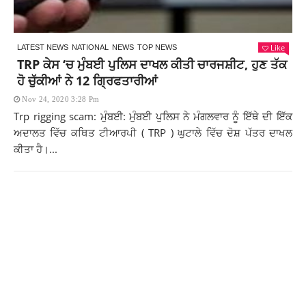
Like
LATEST NEWS
NATIONAL
NEWS
TOP NEWS
TRP ਕੇਸ ‘ਚ ਮੁੰਬਈ ਪੁਲਿਸ ਦਾਖਲ ਕੀਤੀ ਚਾਰਜਸ਼ੀਟ, ਹੁਣ ਤੱਕ
ਹੋ ਚੁੱਕੀਆਂ ਨੇ 12 ਗ੍ਰਿਫਤਾਰੀਆਂ
Nov 24, 2020 3:28 Pm
Trp rigging scam: ਮੁੰਬਈ: ਮੁੰਬਈ ਪੁਲਿਸ ਨੇ ਮੰਗਲਵਾਰ ਨੂੰ ਇੱਥੇ ਦੀ ਇੱਕ
ਅਦਾਲਤ ਵਿੱਚ ਕਥਿਤ ਟੀਆਰਪੀ ( TRP ) ਘੁਟਾਲੇ ਵਿੱਚ ਦੋਸ਼ ਪੱਤਰ ਦਾਖਲ
ਕੀਤਾ ਹੈ।...