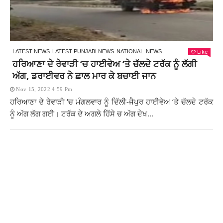
Like
LATEST NEWS
LATEST PUNJABI NEWS
NATIONAL
NEWS
ਹਰਿਆਣਾ ਦੇ ਰੇਵਾੜੀ ‘ਚ ਹਾਈਵੇਅ ‘ਤੇ ਚੱਲਦੇ ਟਰੱਕ ਨੂੰ ਲੱਗੀ
ਅੱਗ, ਡਰਾਈਵਰ ਨੇ ਛਾਲ ਮਾਰ ਕੇ ਬਚਾਈ ਜਾਨ
Nov 15, 2022 4:59 Pm
ਹਰਿਆਣਾ ਦੇ ਰੇਵਾੜੀ ‘ਚ ਮੰਗਲਵਾਰ ਨੂੰ ਦਿੱਲੀ-ਜੈਪੁਰ ਹਾਈਵੇਅ ‘ਤੇ ਚੱਲਦੇ ਟਰੱਕ
ਨੂੰ ਅੱਗ ਲੱਗ ਗਈ। ਟਰੱਕ ਦੇ ਅਗਲੇ ਹਿੱਸੇ ਚ ਅੱਗ ਦੇਖ...