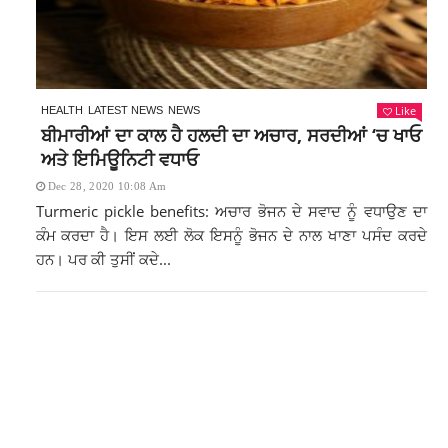
Like
HEALTH
LATEST NEWS
NEWS
ਬੀਮਾਰੀਆਂ ਦਾ ਕਾਲ ਹੈ ਹਲਦੀ ਦਾ ਅਚਾਰ, ਸਰਦੀਆਂ ‘ਚ ਖਾਓ
ਅਤੇ ਇਮਿਊਨਿਟੀ ਵਧਾਓ
Dec 28, 2020 10:08 Am
Turmeric pickle benefits: ਅਚਾਰ ਭੋਜਨ ਦੇ ਸਵਾਦ ਨੂੰ ਵਧਾਉਣ ਦਾ
ਕੰਮ ਕਰਦਾ ਹੈ। ਇਸ ਲਈ ਲੋਕ ਇਸਨੂੰ ਭੋਜਨ ਦੇ ਨਾਲ ਖਾਣਾ ਪਸੰਦ ਕਰਦੇ
ਹਨ। ਪਰ ਕੀ ਤੁਸੀਂ ਕਦੇ...