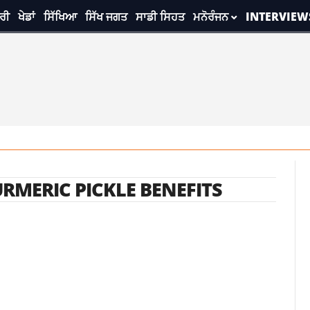
ਰੀ
ਖੇਡਾਂ
ਸਿੱਖਿਆ
ਸਿੱਖ ਜਗਤ
ਸਾਡੀ ਸਿਹਤ
ਮਨੋਰੰਜਨ
INTERVIEW
RMERIC PICKLE BENEFITS