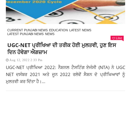
CURRENT PUNJABI NEWS
EDUCATION
LATEST NEWS
LATEST PUNJABI NEWS
NEWS
Like
UGC-NET ਪ੍ਰੀਖਿਆ ਦੀ ਤਰੀਕ ਹੋਈ ਮੁਲਤਵੀ, ਹੁਣ ਇਸ
ਦਿਨ ਹੋਵੇਗਾ ਐਗਜ਼ਾਮ
Aug 12, 2022 2:33 Pm
UGC-NET ਪ੍ਰੀਖਿਆ 2022: ਨੈਸ਼ਨਲ ਟੈਸਟਿੰਗ ਏਜੰਸੀ (NTA) ਨੇ UGC
NET ਦਸੰਬਰ 2021 ਅਤੇ ਜੂਨ 2022 ਰਲੇਵੇਂ ਸੈਸ਼ਨ ਦੋ ਪ੍ਰੀਖਿਆਵਾਂ ਨੂੰ
ਮੁਲਤਵੀ ਕਰ ਦਿੱਤਾ ਹੈ।...