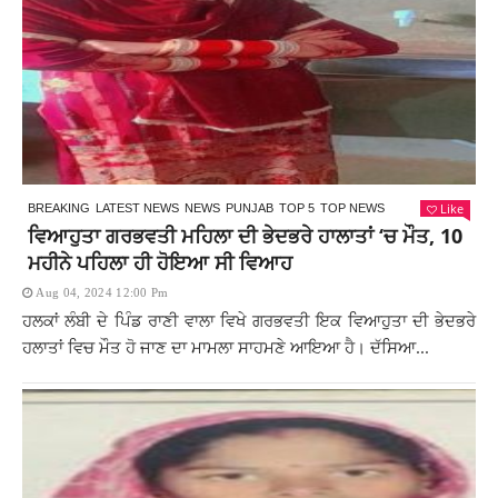
Like
BREAKING
LATEST NEWS
NEWS
PUNJAB
TOP 5
TOP NEWS
ਵਿਆਹੁਤਾ ਗਰਭਵਤੀ ਮਹਿਲਾ ਦੀ ਭੇਦਭਰੇ ਹਾਲਾਤਾਂ ‘ਚ ਮੌਤ, 10
ਮਹੀਨੇ ਪਹਿਲਾ ਹੀ ਹੋਇਆ ਸੀ ਵਿਆਹ
Aug 04, 2024 12:00 Pm
ਹਲਕਾਂ ਲੰਬੀ ਦੇ ਪਿੰਡ ਰਾਣੀ ਵਾਲਾ ਵਿਖੇ ਗਰਭਵਤੀ ਇਕ ਵਿਆਹੁਤਾ ਦੀ ਭੇਦਭਰੇ
ਹਲਾਤਾਂ ਵਿਚ ਮੌਤ ਹੋ ਜਾਣ ਦਾ ਮਾਮਲਾ ਸਾਹਮਣੇ ਆਇਆ ਹੈ। ਦੱਸਿਆ...