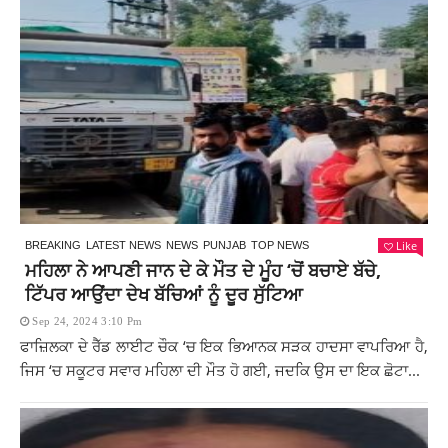
Like
BREAKING
LATEST NEWS
NEWS
PUNJAB
TOP NEWS
ਮਹਿਲਾ ਨੇ ਆਪਣੀ ਜਾਨ ਦੇ ਕੇ ਮੌਤ ਦੇ ਮੂੰਹ ‘ਚੋਂ ਬਚਾਏ ਬੱਚੇ,
ਟਿੱਪਰ ਆਉਂਦਾ ਦੇਖ ਬੱਚਿਆਂ ਨੂੰ ਦੂਰ ਸੁੱਟਿਆ
Sep 24, 2024 3:10 Pm
ਫਾਜ਼ਿਲਕਾ ਦੇ ਰੈੱਡ ਲਾਈਟ ਚੌਕ ‘ਚ ਇਕ ਭਿਆਨਕ ਸੜਕ ਹਾਦਸਾ ਵਾਪਰਿਆ ਹੈ,
ਜਿਸ ‘ਚ ਸਕੂਟਰ ਸਵਾਰ ਮਹਿਲਾ ਦੀ ਮੌਤ ਹੋ ਗਈ, ਜਦਕਿ ਉਸ ਦਾ ਇਕ ਛੋਟਾ...