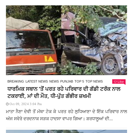
Like
BREAKING
LATEST NEWS
NEWS
PUNJAB
TOP 5
TOP NEWS
ਧਾਰਮਿਕ ਸਥਾਨ ‘ਤੋਂ ਪਰਤ ਰਹੇ ਪਰਿਵਾਰ ਦੀ ਗੱਡੀ ਟਰੱਕ ਨਾਲ
ਟਕਰਾਈ, ਮਾਂ ਦੀ ਮੌਤ, ਧੀ-ਪੁੱਤ ਗੰਭੀਰ ਜ਼ਖਮੀ
Oct 09, 2024 3:04 Pm
ਮਾਤਾ ਨੈਣਾ ਦੇਵੀ ਤੋਂ ਮੱਥਾ ਟੇਕ ਕੇ ਪਰਤ ਰਹੇ ਲੁਧਿਆਣਾ ਦੇ ਇੱਕ ਪਰਿਵਾਰ ਨਾਲ
ਅੱਜ ਸਵੇਰੇ ਦਰਦਨਾਕ ਸੜਕ ਹਾਦਸਾ ਵਾਪਰ ਗਿਆ। ਸ਼ਰਧਾਲੂਆਂ ਦੀ...