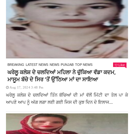
Like
BREAKING
LATEST NEWS
NEWS
PUNJAB
TOP NEWS
ਘਰੇਲੂ ਕਲੇਸ਼ ਦੇ ਚਲਦਿਆਂ ਮਹਿਲਾ ਨੇ ਚੁੱਕਿਆ ਵੱਡਾ ਕਦਮ,
ਮਾਸੂਮ ਬੱਚੇ ਦੇ ਸਿਰ ‘ਤੋਂ ਉੱਠਿਆ ਮਾਂ ਦਾ ਸਾਇਆ
Aug 17, 2024 3:48 Pm
ਘਰੇਲੂ ਕਲੇਸ਼ ਦੇ ਚਲਦਿਆਂ ਤਿੰਨ ਬੱਚਿਆਂ ਦੀ ਮਾਂ ਵੱਲੋਂ ਮਿੱਟੀ ਦਾ ਤੇਲ ਪਾ ਕੇ
ਆਪਣੇ ਆਪ ਨੂੰ ਅੱਗ ਲਗਾ ਲਈ ਗਈ ਜਿਸ ਦੀ ਕੁਝ ਦਿਨ ਦੇ ਇਲਾਜ...