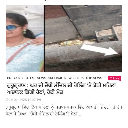
Like
BREAKING
LATEST NEWS
NATIONAL
NEWS
TOP 5
TOP NEWS
ਗੁਰੂਗ੍ਰਾਮ : ਘਰ ਦੀ ਚੌਥੀ ਮੰਜ਼ਿਲ ਦੀ ਰੇਲਿੰਗ ‘ਤੇ ਬੈਠੀ ਮਹਿਲਾ
ਅਚਾਨਕ ਡਿੱਗੀ ਹੇਠਾਂ, ਹੋਈ ਮੌਤ
Jul 21, 2025 12:27 Pm
ਗੁਰੂਗ੍ਰਾਮ ਵਿੱਚ ਇੱਕ ਮਹਿਲਾ ਨੂੰ ਮਜ਼ਾਕ-ਮਜ਼ਾਕ ਵਿੱਚ ਆਪਣੀ ਜ਼ਿੰਦਗੀ ਤੋਂ ਹੱਥ
ਧੋਣਾ ਪੈ ਗਿਆ। ਚੌਥੀ ਮੰਜ਼ਿਲ ਦੀ ਰੇਲਿੰਗ ‘ਤੇ ਬੈਠੀ...