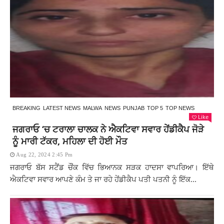
BREAKING
LATEST NEWS
MALWA
NEWS
PUNJAB
TOP 5
TOP NEWS
Like
ਜਗਰਾਓ ‘ਚ ਟਰਾਲਾ ਚਾਲਕ ਨੇ ਐਕਟਿਵਾ ਸਵਾਰ ਹੇਂਡੀਕੈਪ ਜੋੜੇ
ਨੂੰ ਮਾਰੀ ਟੱਕਰ, ਮਹਿਲਾ ਦੀ ਹੋਈ ਮੌਤ
Aug 22, 2024 2:45 Pm
ਜਗਰਾਓ ਬੱਸ ਸਟੈਂਡ ਚੌਂਕ ਵਿੱਚ ਭਿਆਨਕ ਸੜਕ ਹਾਦਸਾ ਵਾਪਰਿਆ। ਇੱਥੇ
ਐਕਟਿਵਾ ਸਵਾਰ ਆਪਣੇ ਕੰਮ ਤੇ ਜਾ ਰਹੇ ਹੇਂਡੀਕੈਪ ਪਤੀ ਪਤਨੀ ਨੂੰ ਇੱਕ...