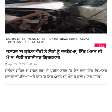
DOABA
LATEST NEWS
LATEST PUNJABI NEWS
NEWS
PUNJAB
TOP NEWS
TRENDING NEWS
Like
ਜਲੰਧਰ ‘ਚ ਕ੍ਰੇਟਾ ਗੱਡੀ ਨੇ ਲੋਕਾਂ ਨੂੰ ਦਰੜਿਆ, ਇੱਕ ਔਰਤ ਦੀ
ਮੌ.ਤ, ਦੋਸ਼ੀ ਡਰਾਈਵਰ ਗ੍ਰਿਫਤਾਰ
Apr 03, 2023 11:41 Am
ਜਲੰਧਰ ਸ਼ਹਿਰ ਦੇ ਸੋਢਲ ਰੋਡ ‘ਤੇ ਪ੍ਰੀਤ ਨਗਰ ‘ਚ ਦੇਰ ਰਾਤ ਇੱਕ ਭਿਆਨਕ
ਹਾਦਸਾ ਵਾਪਰਿਆ ਅਤੇ ਇਸ ‘ਚ ਇਕ ਔਰਤ ਦੀ ਮੌਤ ਹੋ ਗਈ। ਇਸ ਹਾਦਸੇ...