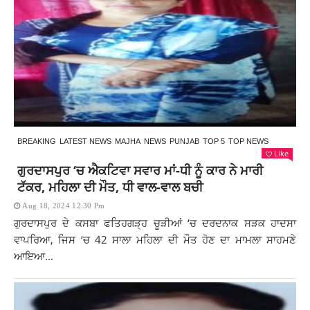
BREAKING
LATEST NEWS
MAJHA
NEWS
PUNJAB
TOP 5
TOP NEWS
Like
ਗੁਰਦਾਸਪੁਰ ‘ਚ ਐਕਟਿਵਾ ਸਵਾਰ ਮਾਂ-ਧੀ ਨੂੰ ਕਾਰ ਨੇ ਮਾਰੀ
ਟੱਕਰ, ਮਹਿਲਾ ਦੀ ਮੌਤ, ਧੀ ਵਾਲ-ਵਾਲ ਬਚੀ
Aug 18, 2024 12:30 Pm
ਗੁਰਦਾਸਪੁਰ ਦੇ ਕਸਬਾ ਫਤਿਹਗੜ੍ਹ ਚੂੜੀਆਂ ‘ਚ ਦਰਦਨਾਕ ਸੜਕ ਹਾਦਸਾ
ਵਾਪਰਿਆ, ਜਿਸ ‘ਚ 42 ਸਾਲਾ ਮਹਿਲਾ ਦੀ ਮੌਤ ਹੋਣ ਦਾ ਮਾਮਲਾ ਸਾਹਮਣੇ
ਆਇਆ...