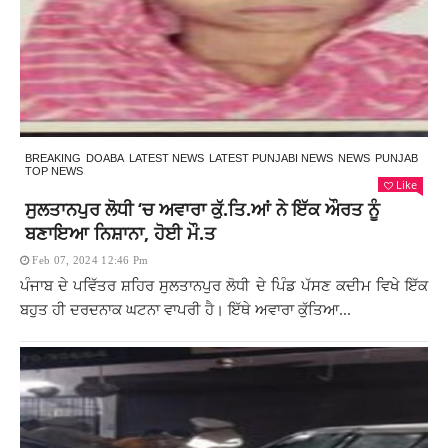
BREAKING
DOABA
LATEST NEWS
LATEST PUNJABI NEWS
NEWS
PUNJAB
TOP NEWS
Like
ਸੁਲਤਾਨਪੁਰ ਲੋਧੀ ‘ਚ ਅਵਾਰਾ ਕੁੱ.ਤਿ.ਆਂ ਨੇ ਇੱਕ ਔਰਤ ਨੂੰ
ਬਣਾਇਆ ਨਿਸ਼ਾਨਾ, ਹੋਈ ਮੌ.ਤ
Feb 07, 2024 12:46 Pm
ਪੰਜਾਬ ਦੇ ਪਵਿੱਤਰ ਸ਼ਹਿਰ ਸੁਲਤਾਨਪੁਰ ਲੋਧੀ ਦੇ ਪਿੰਡ ਪੱਸਣ ਕਦੀਮ ਵਿਖੇ ਇੱਕ
ਬਹੁਤ ਹੀ ਦਰਦਨਾਕ ਘਟਨਾ ਵਾਪਰੀ ਹੈ। ਇੱਥੇ ਅਵਾਰਾ ਕੁੱਤਿਆ...