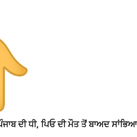
 ਪੰਜਾਬ ਦੀ ਧੀ, ਪਿਓ ਦੀ ਮੌਤ ਤੋਂ ਬਾਅਦ ਸਾਂਭਿਆ