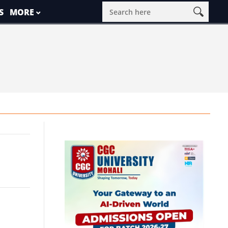
S
MORE