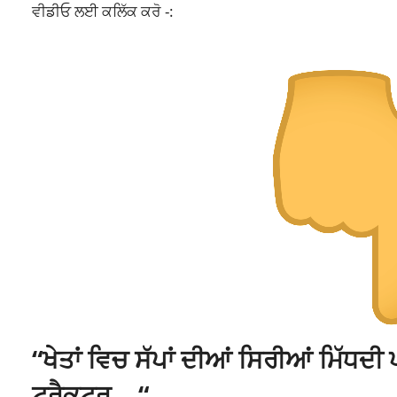
ਵੀਡੀਓ ਲਈ ਕਲਿੱਕ ਕਰੋ -:
“ਖੇਤਾਂ ਵਿਚ ਸੱਪਾਂ ਦੀਆਂ ਸਿਰੀਆਂ ਮਿੱਧਦੀ
ਟਰੈਕਟਰ… “