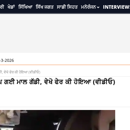
ਰੀ
ਖੇਡਾਂ
ਸਿੱਖਿਆ
ਸਿੱਖ ਜਗਤ
ਸਾਡੀ ਸਿਹਤ
ਮਨੋਰੰਜਨ
INTERVIEW
ੱਡੀ, ਵੇਖੋ ਫੇਰ ਕੀ ਹੋਇਆ (ਵੀਡੀਓ)
 ਲੰਘ ਗਈ ਮਾਲ ਗੱਡੀ, ਵੇਖੋ ਫੇਰ ਕੀ ਹੋਇਆ (ਵੀਡੀਓ)