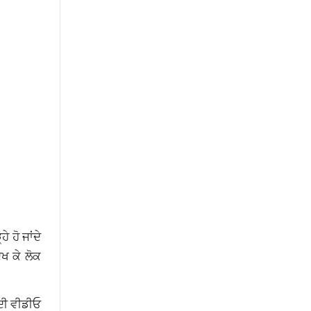
 ਹੋ ਜਾਂਦੇ
ੇਖ ਕੇ ਲੋਕ
ਦੀ ਵੀਡੀਓ