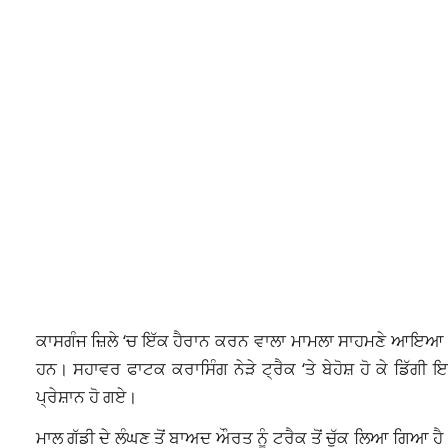
ਕਾਸਗੰਜ ਜ਼ਿਲੇ ‘ਚ ਇੱਕ ਹੈਰਾਨ ਕਰਨ ਵਾਲਾ ਮਾਮਲਾ ਸਾਹਮਣੇ ਆਇਆ ਜਿਸ 
ਹਨ। ਸਹਾਵਰ ਫਾਟਕ ਕਰਾਸਿੰਗ ਨੇੜੇ ਟ੍ਰੈਕ ‘ਤੇ ਬੇਹੋਸ਼ ਹੋ ਕੇ ਡਿੱਗੀ
ਪ੍ਰੇਸ਼ਾਨ ਹੋ ਗਏ।
ਮਾਲ ਗੱਡੀ ਦੇ ਲੰਘਣ ਤੋਂ ਬਾਅਦ ਔਰਤ ਨੂੰ ਟਰੈਕ ਤੋਂ ਚੁੱਕ ਲਿਆ ਗਿਆ