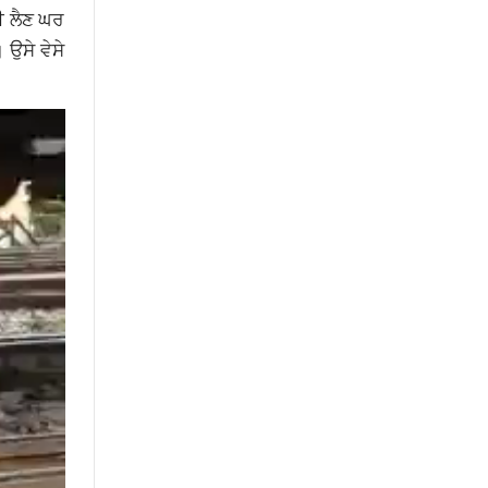
ਈ ਲੈਣ ਘਰ
 ਉਸੇ ਵੇਸੇ