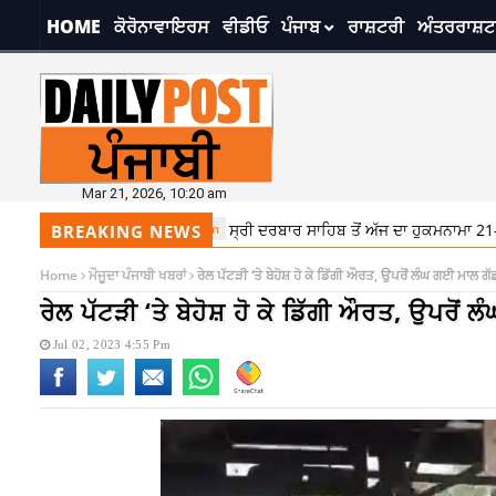
HOME
ਕੋਰੋਨਾਵਾਇਰਸ
ਵੀਡੀਓ
ਪੰਜਾਬ
ਰਾਸ਼ਟਰੀ
ਅੰਤਰਰਾਸ਼ਟ
Mar 21, 2026, 10:20 am
9:41 am
ਸ੍ਰੀ ਦਰਬਾਰ ਸਾਹਿਬ ਤੋਂ ਅੱਜ ਦਾ ਹੁਕਮਨਾਮਾ 21-3-2026
BREAKING NEWS
Home
ਮੌਜੂਦਾ ਪੰਜਾਬੀ ਖਬਰਾਂ
ਰੇਲ ਪੱਟੜੀ ‘ਤੇ ਬੇਹੋਸ਼ ਹੋ ਕੇ ਡਿੱਗੀ ਔਰਤ, ਉਪਰੋਂ ਲੰਘ ਗਈ ਮਾਲ ਗ
ਰੇਲ ਪੱਟੜੀ ‘ਤੇ ਬੇਹੋਸ਼ ਹੋ ਕੇ ਡਿੱਗੀ ਔਰਤ, ਉਪਰੋਂ
Jul 02, 2023 4:55 Pm