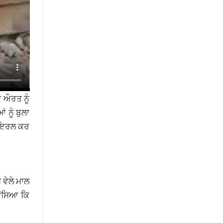
ਦ ਔਰਤ ਨੂੰ
 ਨੂੰ ਬੁਲਾ
 ਵਾਇਰਲ ਕਰ
 ਵੇਲੇ ਮਾਲ
ਦੱਸਿਆ ਕਿ