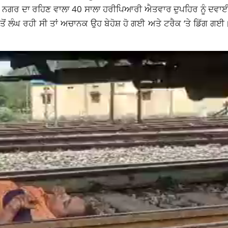
ਰੀਆ ਨਗਰ ਦਾ ਰਹਿਣ ਵਾਲਾ 40 ਸਾਲਾ ਹਰੀਪਿਆਰੀ ਐਤਵਾਰ ਦੁਪਹਿਰ ਨੂੰ ਦਵਾ
ਂ ਲੰਘ ਰਹੀ ਸੀ ਤਾਂ ਅਚਾਨਕ ਉਹ ਬੇਹੋਸ਼ ਹੋ ਗਈ ਅਤੇ ਟਰੈਕ ‘ਤੇ ਡਿੱਗ ਗਈ।