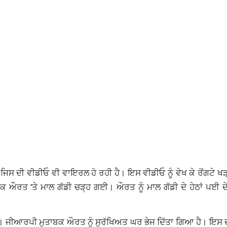
ਦੀ ਵੀਡੀਓ ਵੀ ਵਾਇਰਲ ਹੋ ਰਹੀ ਹੈ। ਇਸ ਵੀਡੀਓ ਨੂੰ ਵੇਖ ਕੇ ਰੋਂਗਟੇ ਖੜ੍ਹੇ
 ਇਕ ਔਰਤ ‘ਤੇ ਮਾਲ ਗੱਡੀ ਚੜ੍ਹ ਗਈ। ਔਰਤ ਨੂੰ ਮਾਲ ਗੱਡੀ ਦੇ ਹੇਠਾਂ ਪਈ ਦ
 ਹੈ। ਜੀਆਰਪੀ ਮੁਤਾਬਕ ਔਰਤ ਨੂੰ ਸੁਰੱਖਿਅਤ ਘਰ ਭੇਜ ਦਿੱਤਾ ਗਿਆ ਹੈ। ਇਸ 