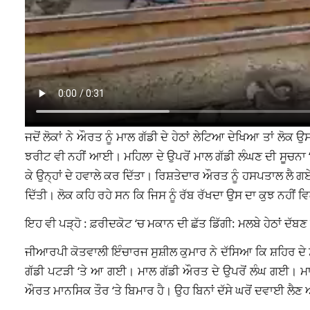
ਜਦੋਂ ਲੋਕਾਂ ਨੇ ਔਰਤ ਨੂੰ ਮਾਲ ਗੱਡੀ ਦੇ ਹੇਠਾਂ ਲੇਟਿਆ ਦੇਖਿਆ ਤਾਂ ਲੋਕ ਉ
ਝਰੀਟ ਵੀ ਨਹੀਂ ਆਈ। ਮਹਿਲਾ ਦੇ ਉਪਰੋਂ ਮਾਲ ਗੱਡੀ ਲੰਘਣ ਦੀ ਸੂਚਨਾ ‘
ਕੇ ਉਨ੍ਹਾਂ ਦੇ ਹਵਾਲੇ ਕਰ ਦਿੱਤਾ। ਰਿਸ਼ਤੇਦਾਰ ਔਰਤ ਨੂੰ ਹਸਪਤਾਲ ਲੈ 
ਦਿੱਤੀ। ਲੋਕ ਕਹਿ ਰਹੇ ਸਨ ਕਿ ਜਿਸ ਨੂੰ ਰੱਬ ਰੱਖਦਾ ਉਸ ਦਾ ਕੁਝ ਨਹੀਂ
ਇਹ ਵੀ ਪੜ੍ਹੋ :
ਫ਼ਰੀਦਕੋਟ ‘ਚ ਮਕਾਨ ਦੀ ਛੱਤ ਡਿੱਗੀ: ਮਲਬੇ ਹੇਠਾਂ ਦੱਬ
ਜੀਆਰਪੀ ਕੋਤਵਾਲੀ ਇੰਚਾਰਜ ਸੁਸ਼ੀਲ ਕੁਮਾਰ ਨੇ ਦੱਸਿਆ ਕਿ ਸ਼ਹਿਰ ਦੇ ਸ
ਗੱਡੀ ਪਟੜੀ ‘ਤੇ ਆ ਗਈ। ਮਾਲ ਗੱਡੀ ਔਰਤ ਦੇ ਉਪਰੋਂ ਲੰਘ ਗਈ। ਮਾਲ ਗ
ਔਰਤ ਮਾਨਸਿਕ ਤੌਰ ‘ਤੇ ਬਿਮਾਰ ਹੈ। ਉਹ ਬਿਨਾਂ ਦੱਸੇ ਘਰੋਂ ਦਵਾਈ ਲੈ