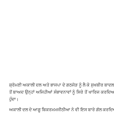
ਸ਼੍ਰੋਮਣੀ ਅਕਾਲੀ ਦਲ ਅਤੇ ਭਾਜਪਾ ਦੇ ਗਠਜੋੜ ਨੂੰ ਲੈ ਕੇ ਸੁਖਬੀਰ ਬਾ
ਤੋਂ ਬਾਅਦ ਉਨ੍ਹਾਂ ਅਜਿਹੀਆਂ ਸੰਭਾਵਨਾਵਾਂ ਨੂੰ ਸਿਰੇ ਤੋਂ ਖਾਰਿਜ ਕਰ
ਹੁੰਦਾ।
ਅਕਾਲੀ ਦਲ ਦੇ ਆਗੂ ਬਿਕਰਮਮਜੀਠੀਆ ਨੇ ਵੀ ਇਸ ਬਾਰੇ ਗੱਲ ਕਰਦਿਆਂ