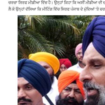
ਚਰਚਾ ਸਿਰਫ ਮੀਡੀਆ ਵਿੱਚ ਹੈ। ਉਨ੍ਹਾਂ ਕਿਹਾ ਕਿ ਅਸੀਂ ਮੀਡੀਆ ਦੀ ਚਰਚ
ਲੈ ਕੇ ਉਨ੍ਹਾਂ ਦੱਸਿਆ ਕਿ ਮੀਟਿੰਗ ਵਿੱਚ ਸਿਰਫ ਪੰਜਾਬ ਦੇ ਮੁੱਦਿਆਂ ‘ਤੇ ਚ