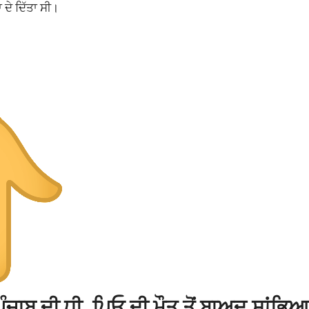
 ਦੇ ਦਿੱਤਾ ਸੀ।
 ਪੰਜਾਬ ਦੀ ਧੀ, ਪਿਓ ਦੀ ਮੌਤ ਤੋਂ ਬਾਅਦ ਸਾਂਭਿਆ