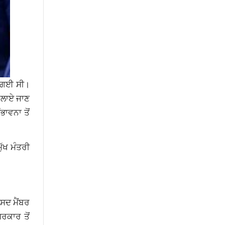
ੋ ਗਈ ਸੀ।
ਬੁਲਾਏ ਜਾਣ
ਾਵਨਾ ਤੋਂ
ੁੱਖ ਮੰਤਰੀ
ੰਸਦ ਮੈਂਬਰ
ਸਰਕਾਰ ਤੋਂ