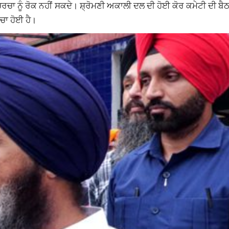
ਾ ਨੂੰ ਰੋਕ ਨਹੀਂ ਸਕਦੇ। ਸ਼੍ਰੋਮਣੀ ਅਕਾਲੀ ਦਲ ਦੀ ਹੋਈ ਕੋਰ ਕਮੇਟੀ ਦੀ ਬੈਠਕ 
ਰਚਾ ਹੋਈ ਹੈ।