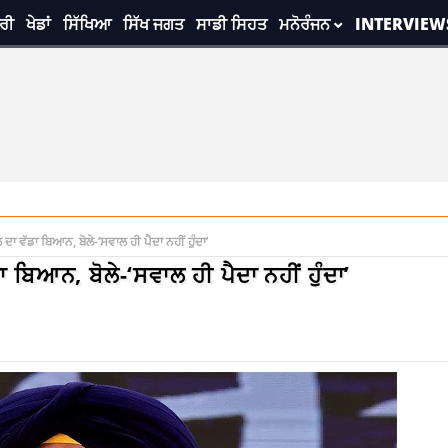
ਰੀ
ਖੇਡਾਂ
ਸਿੱਖਿਆ
ਸਿੱਖ ਜਗਤ
ਸਾਡੀ ਸਿਹਤ
ਮਨੋਰੰਜਨ
INTERVIEW
ਦਾ ਵੱਡਾ ਬਿਆਨ, ਬੋਲੇ-‘ਸਵਾਲ ਹੀ ਪੈਦਾ ਨਹੀਂ ਹੁੰਦਾ’
 ਬਿਆਨ, ਬੋਲੇ-‘ਸਵਾਲ ਹੀ ਪੈਦਾ ਨਹੀਂ ਹੁੰਦਾ’