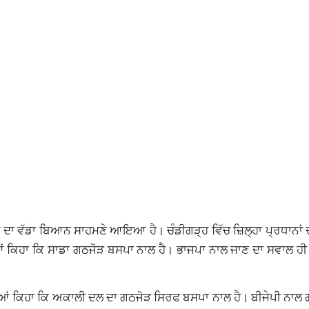
ਦਲ ਦਾ ਵੱਡਾ ਬਿਆਨ ਸਾਹਮਣੇ ਆਇਆ ਹੈ। ਚੰਡੀਗੜ੍ਹ ਵਿੱਚ ਜ਼ਿਲ੍ਹਾ ਪ੍ਰਧਾਨਾਂ 
ਦਿਆਂ ਕਿਹਾ ਕਿ ਸਾਡਾ ਗਠਜੋੜ ਬਸਪਾ ਨਾਲ ਹੈ। ਭਾਜਪਾ ਨਾਲ ਜਾਣ ਦਾ ਸਵਾਲ ਹੀ 
 ਕਿਹਾ ਕਿ ਅਕਾਲੀ ਦਲ ਦਾ ਗਠਜੋੜ ਸਿਰਫ ਬਸਪਾ ਨਾਲ ਹੈ। ਬੀਜੇਪੀ ਨਾਲ 