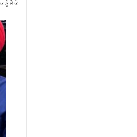
ਨੂੰ ਲੈ ਕੇ