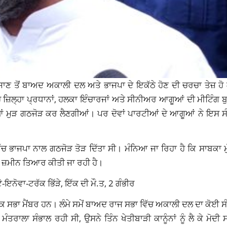
ਜਾਣ ਤੋਂ ਬਾਅਦ ਅਕਾਲੀ ਦਲ ਅਤੇ ਭਾਜਪਾ ਦੇ ਇਕੱਠੇ ਹੋਣ ਦੀ ਚਰਚਾ ਤੇਜ਼ ਹ
 ਜ਼ਿਲ੍ਹਾ ਪ੍ਰਧਾਨਾਂ, ਹਲਕਾ ਇੰਚਾਰਜਾਂ ਅਤੇ ਸੀਨੀਅਰ ਆਗੂਆਂ ਦੀ ਮੀਟਿੰਗ 
ਮੁੜ ਗਠਜੋੜ ਕਰ ​​ਲੈਣਗੀਆਂ। ਪਰ ਦੋਵਾਂ ਪਾਰਟੀਆਂ ਦੇ ਆਗੂਆਂ ਨੇ ਇਸ ਸੰਭ
ਿੱਚ ਭਾਜਪਾ ਨਾਲ ਗਠਜੋੜ ਤੋੜ ਦਿੱਤਾ ਸੀ। ਮੰਨਿਆ ਜਾ ਰਿਹਾ ਹੈ ਕਿ ਸਾਬਕਾ ਮ
 ਜ਼ਮੀਨ ਤਿਆਰ ਕੀਤੀ ਜਾ ਰਹੀ ਹੈ।
ਨੋਵਾ-ਟਰੱਕ ਭਿੱੜੇ, ਇੱਕ ਦੀ ਮੌ.ਤ, 2 ਗੰਭੀਰ
 ਸਭਾ ਮੈਂਬਰ ਹਨ। ਲੰਮੇ ਸਮੇਂ ਬਾਅਦ ਰਾਜ ਸਭਾ ਵਿੱਚ ਅਕਾਲੀ ਦਲ ਦਾ ਕੋਈ ਸ
ੰਤਰਾਲਾ ਸੰਭਾਲ ਰਹੀ ਸੀ, ਉਸਨੇ ਤਿੰਨ ਖੇਤੀਬਾੜੀ ਕਾਨੂੰਨਾਂ ਨੂੰ ਲੈ ਕੇ ਮੋਦੀ 