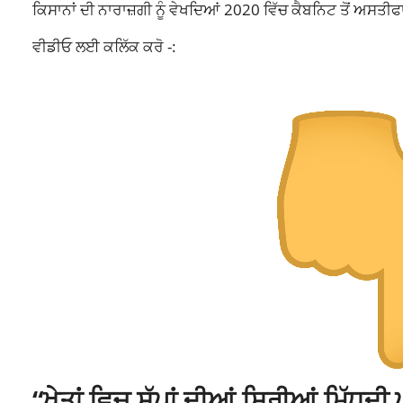
ਕਿਸਾਨਾਂ ਦੀ ਨਾਰਾਜ਼ਗੀ ਨੂੰ ਵੇਖਦਿਆਂ 2020 ਵਿੱਚ ਕੈਬਨਿਟ ਤੋਂ ਅਸਤੀਫਾ
ਵੀਡੀਓ ਲਈ ਕਲਿੱਕ ਕਰੋ -:
“ਖੇਤਾਂ ਵਿਚ ਸੱਪਾਂ ਦੀਆਂ ਸਿਰੀਆਂ ਮਿੱਧਦੀ