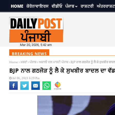
HOME
ਕੋਰੋਨਾਵਾਇਰਸ
ਵੀਡੀਓ
ਪੰਜਾਬ
ਰਾਸ਼ਟਰੀ
ਅੰਤਰਰਾਸ਼ਟ
Mar 20, 2026, 5:42 am
BREAKING NEWS
Home
ਖ਼ਬਰਾਂ
ਪੰਜਾਬ
ਅਕਾਲੀ ਦਲ ਪਾਰਟੀ ਪੰਜਾਬ
BJP ਨਾਲ ਗਠਜੋੜ ਨੂੰ ਲੈ ਕੇ ਸੁਖਬੀਰ ਬਾਦਲ 
BJP ਨਾਲ ਗਠਜੋੜ ਨੂੰ ਲੈ ਕੇ ਸੁਖਬੀਰ ਬਾਦਲ ਦਾ ਵੱਡਾ
Jul 06, 2023 6:29 Pm