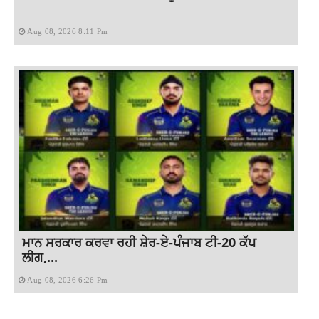
Aug 08, 2026 8:11 Pm
ਮਾਨ ਸਰਕਾਰ ਕਰਵਾ ਰਹੀ ਸ਼ੇਰ-ਏ-ਪੰਜਾਬ ਟੀ-20 ਕੱਪ
ਲੀਗ,...
Aug 08, 2026 6:26 Pm