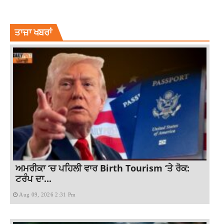
LATEST NEWS
MALWA NEWS
NEWS
PUNJABNEWS
TOP NEWS
ਤਾਜ਼ਾ ਖਬਰਾਂ
ਅਮਰੀਕਾ ‘ਚ ਪਹਿਲੀ ਵਾਰ Birth Tourism ‘ਤੇ ਰੋਕ:
ਟਰੰਪ ਦਾ...
Aug 09, 2026 2:31 Pm