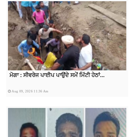
ਮੋਗਾ : ਸੀਵਰੇਜ ਪਾਈਪ ਪਾਉਂਦੇ ਸਮੇਂ ਮਿੱਟੀ ਹੇਠਾਂ...
Aug 09, 2026 11:36 Am