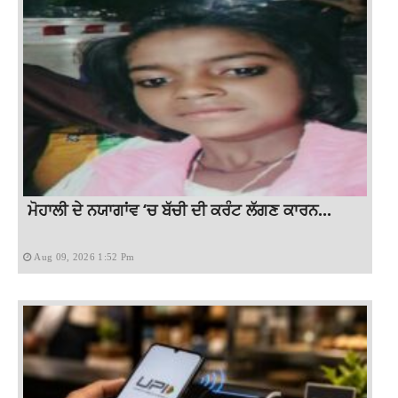
ਮੋਹਾਲੀ ਦੇ ਨਯਾਗਾਂਵ ‘ਚ ਬੱਚੀ ਦੀ ਕਰੰਟ ਲੱਗਣ ਕਾਰਨ...
Aug 09, 2026 1:52 Pm