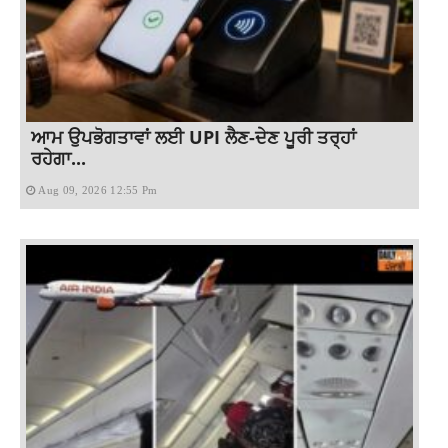
ਆਮ ਉਪਭੋਗਤਾਵਾਂ ਲਈ UPI ਲੈਣ-ਦੇਣ ਪੂਰੀ ਤਰ੍ਹਾਂ
ਰਹੇਗਾ...
Aug 09, 2026 12:55 Pm