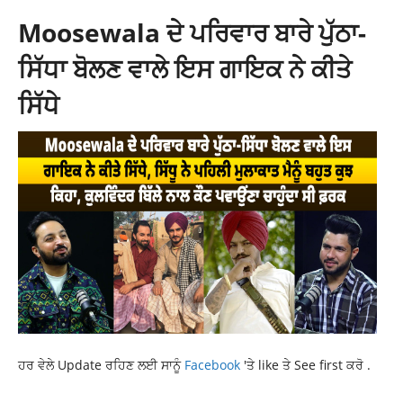
Moosewala ਦੇ ਪਰਿਵਾਰ ਬਾਰੇ ਪੁੱਠਾ-
ਸਿੱਧਾ ਬੋਲਣ ਵਾਲੇ ਇਸ ਗਾਇਕ ਨੇ ਕੀਤੇ
ਸਿੱਧੇ
ਹਰ ਵੇਲੇ Update ਰਹਿਣ ਲਈ ਸਾਨੂੰ
Facebook
'ਤੇ like ਤੇ See first ਕਰੋ .