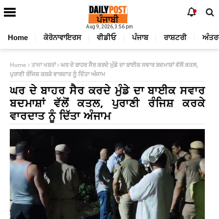
Aug 9, 2026, 3:56 pm
Home
ਕੋਰੋਨਾਵਾਇਰਸ
ਵੀਡੀਓ
ਪੰਜਾਬ
ਰਾਸ਼ਟਰੀ
ਅੰਤਰ
Home
ਤਾਜਾ ਖਬਰਾਂ
ਘਰ ਦੇ ਬਾਹਰ ਸੈਰ ਕਰਦੇ ਮੁੰਡੇ ਦਾ ਬਾਈਕ ਸਵਾਰ ਬਦਮਾਸ਼ਾਂ ਵੱਲੋਂ ਕਤਲ,
ਪੁਰਾਣੀ ਰੰਜਿਸ਼ ਕਰਕੇ ਵਾਰਦਾਤ ਨੂੰ ਦਿੱਤਾ ਅੰਜਾਮ
ਘਰ ਦੇ ਬਾਹਰ ਸੈਰ ਕਰਦੇ ਮੁੰਡੇ ਦਾ ਬਾਈਕ ਸਵਾਰ
ਬਦਮਾਸ਼ਾਂ ਵੱਲੋਂ ਕਤਲ, ਪੁਰਾਣੀ ਰੰਜਿਸ਼ ਕਰਕੇ
ਵਾਰਦਾਤ ਨੂੰ ਦਿੱਤਾ ਅੰਜਾਮ