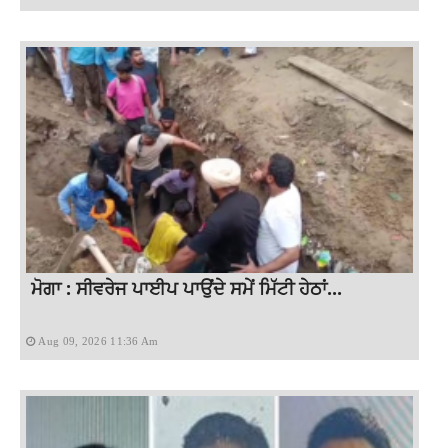
ਮੋਗਾ : ਸੀਵਰੇਜ ਪਾਈਪ ਪਾਉਂਦੇ ਸਮੇਂ ਮਿੱਟੀ ਹੇਠਾਂ...
Aug 09, 2026 11:36 Am