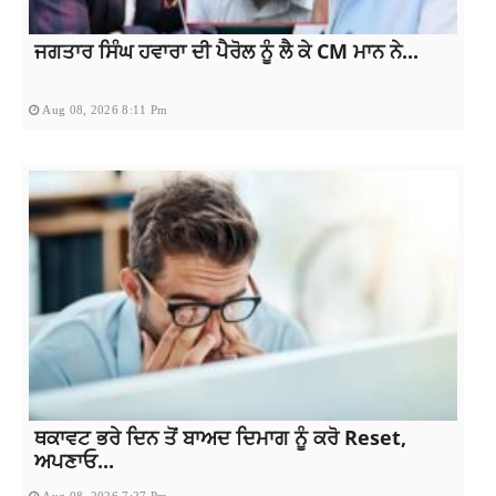
ਜਗਤਾਰ ਸਿੰਘ ਹਵਾਰਾ ਦੀ ਪੈਰੋਲ ਨੂੰ ਲੈ ਕੇ CM ਮਾਨ ਨੇ...
Aug 08, 2026 8:11 Pm
ਥਕਾਵਟ ਭਰੇ ਦਿਨ ਤੋਂ ਬਾਅਦ ਦਿਮਾਗ ਨੂੰ ਕਰੋ Reset,
ਅਪਣਾਓ...