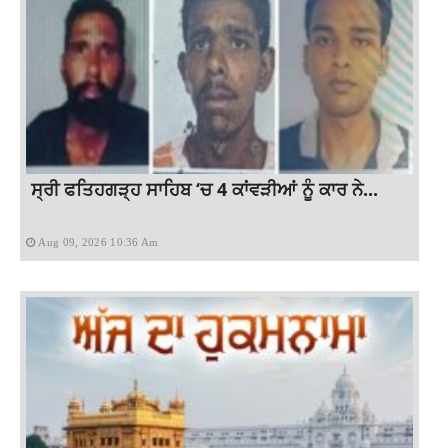
ਸ੍ਰੀ ਫਤਿਹਗੜ੍ਹ ਸਾਹਿਬ ‘ਚ 4 ਕਾਂਵੜੀਆਂ ਨੂੰ ਕਾਰ ਨੇ...
Aug 09, 2026 10:36 Am