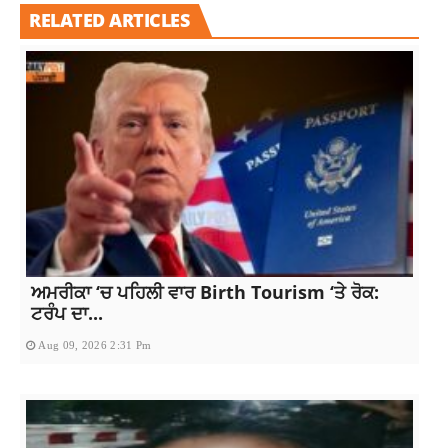
RELATED ARTICLES
ਅਮਰੀਕਾ ‘ਚ ਪਹਿਲੀ ਵਾਰ Birth Tourism ‘ਤੇ ਰੋਕ:
ਟਰੰਪ ਦਾ...
Aug 09, 2026 2:31 Pm