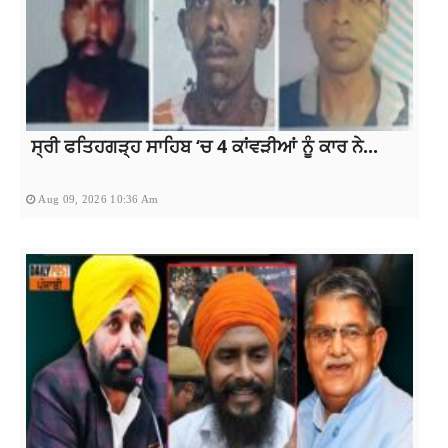
ਸ੍ਰੀ ਫਤਿਹਗੜ੍ਹ ਸਾਹਿਬ ‘ਚ 4 ਕਾਂਵੜੀਆਂ ਨੂੰ ਕਾਰ ਨੇ...
Aug 09, 2026 10:36 Am