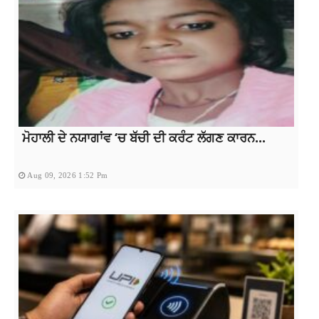
ਮੋਹਾਲੀ ਦੇ ਨਯਾਗਾਂਵ ‘ਚ ਬੱਚੀ ਦੀ ਕਰੰਟ ਲੱਗਣ ਕਾਰਨ...
Aug 09, 2026 1:52 Pm