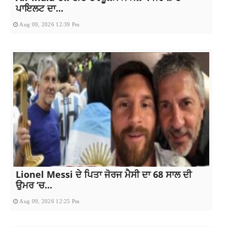
ਪਾਇਲਟ ਦਾ...
Aug 09, 2026 12:39 Pm
Lionel Messi ਦੇ ਪਿਤਾ ਜੋਰਜ ਮੈਸੀ ਦਾ 68 ਸਾਲ ਦੀ
ਉਮਰ ‘ਚ...
Aug 09, 2026 12:25 Pm