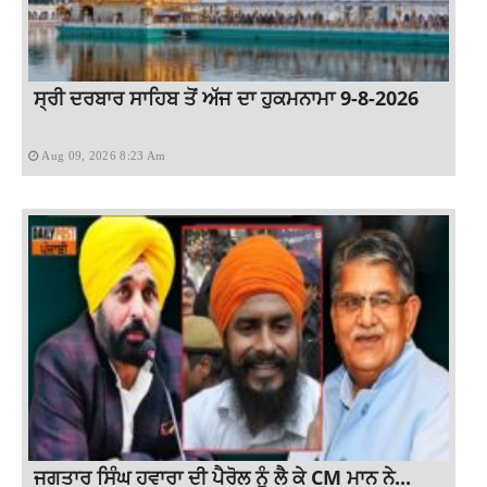
ਸ੍ਰੀ ਦਰਬਾਰ ਸਾਹਿਬ ਤੋਂ ਅੱਜ ਦਾ ਹੁਕਮਨਾਮਾ 9-8-2026
Aug 09, 2026 8:23 Am
ਜਗਤਾਰ ਸਿੰਘ ਹਵਾਰਾ ਦੀ ਪੈਰੋਲ ਨੂੰ ਲੈ ਕੇ CM ਮਾਨ ਨੇ...