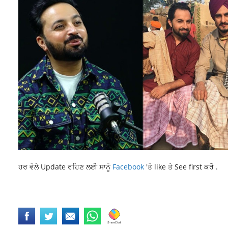
ਹਰ ਵੇਲੇ Update ਰਹਿਣ ਲਈ ਸਾਨੂੰ
Facebook
'ਤੇ like ਤੇ See first ਕਰੋ .
LATEST NEWS
LATEST PUNJABI NEWS
MALWA NEWS
NEWS
PUNJA