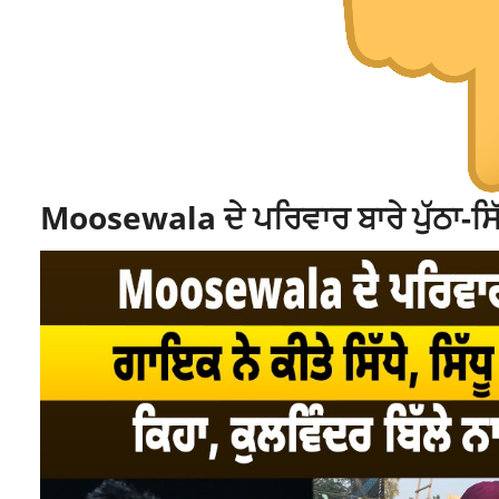
Moosewala ਦੇ ਪਰਿਵਾਰ ਬਾਰੇ ਪੁੱਠਾ-ਸਿੱ