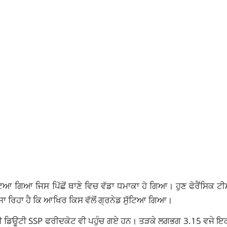
ਟਿਆ ਗਿਆ ਜਿਸ ਪਿੱਛੋਂ ਥਾਣੇ ਵਿਚ ਵੱਡਾ ਧਮਾਕਾ ਹੋ ਗਿਆ। ਹੁਣ ਫੋਰੈਂਸਿਕ ਟੀਮਾਂ
 ਜਾ ਰਿਹਾ ਹੈ ਕਿ ਆਖਿਰ ਕਿਸ ਵੱਲੋਂ ਗ੍ਰਨੇਡ ਸੁੱਟਿਆ ਗਿਆ।
ਂਚ ਲਈ ਡਿਊਟੀ SSP ਫਰੀਦਕੋਟ ਵੀ ਪਹੁੰਚ ਗਏ ਹਨ। ਤੜਕੇ ਲਗਭਗ 3.15 ਵਜੇ ਇ