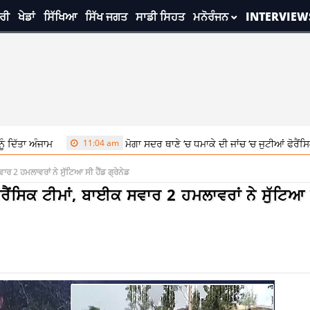
ਰੀ
ਖੇਡਾਂ
ਸਿੱਖਿਆ
ਸਿੱਖ ਜਗਤ
ਸਾਡੀ ਸਿਹਤ
ਮਨੋਰੰਜਨ
INTERVIEW
ਮ
11:04 am
ਮੋਗਾ ਸਦਰ ਥਾਣੇ ‘ਚ ਧਮਾਕੇ ਦੀ ਜਾਂਚ ‘ਚ ਜੁਟੀਆਂ ਫੋਰੈਂਸਿਕ ਟੀਮਾਂ, ਬਾ
ਾਰ 2 ਹਮਲਾਵਰਾਂ ਨੇ ਸੁੱਟਿਆ ਸੀ ਹੈਂਡ ਗ੍ਰੇਨੇਡ
ੋਰੈਂਸਿਕ ਟੀਮਾਂ, ਬਾਈਕ ਸਵਾਰ 2 ਹਮਲਾਵਰਾਂ ਨੇ ਸੁੱਟਿਆ 