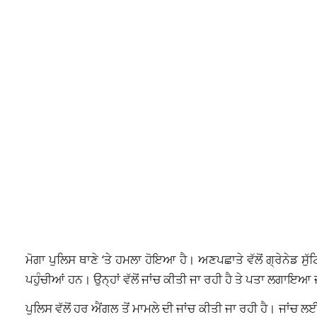
ਮੋਗਾ ਪੁਲਿਸ ਥਾਣੇ ‘ਤੇ ਹਮਲਾ ਹੋਇਆ ਹੈ। ਅਣਪਛਾਤੇ ਵੱਲੋਂ ਗ੍ਰੇਨੇਡ ਸੁੱ
ਪਹੁੰਚੀਆਂ ਹਨ। ਉਨ੍ਹਾਂ ਵੱਲੋਂ ਜਾਂਚ ਕੀਤੀ ਜਾ ਰਹੀ ਹੈ ਤੇ ਪਤਾ ਲਗਾਇਆ
ਪੁਲਿਸ ਵੱਲੋਂ ਹਰ ਐਂਗਲ ਤੋਂ ਮਾਮਲੇ ਦੀ ਜਾਂਚ ਕੀਤੀ ਜਾ ਰਹੀ ਹੈ। ਜਾ