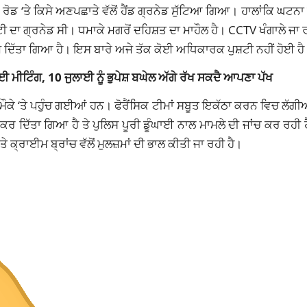
ਰੋਡ ‘ਤੇ ਕਿਸੇ ਅਣਪਛਾਤੇ ਵੱਲੋਂ ਹੈਂਡ ਗ੍ਰਨੇਡ ਸੁੱਟਿਆ ਗਿਆ। ਹਾਲਾਂਕਿ ਘਟਨਾ
ੀ ਦਾ ਗ੍ਰਨੇਡ ਸੀ। ਧਮਾਕੇ ਮਗਰੋਂ ਦਹਿਸ਼ਤ ਦਾ ਮਾਹੌਲ ਹੈ। CCTV ਖੰਗਾਲੇ ਜਾ ਰ
ਮ ਦਿੱਤਾ ਗਿਆ ਹੈ। ਇਸ ਬਾਰੇ ਅਜੇ ਤੱਕ ਕੋਈ ਅਧਿਕਾਰਕ ਪੁਸ਼ਟੀ ਨਹੀਂ ਹੋਈ ਹੈ
ਾਈ ਮੀਟਿੰਗ, 10 ਜੁਲਾਈ ਨੂੰ ਭੁਪੇਸ਼ ਬਘੇਲ ਅੱਗੇ ਰੱਖ ਸਕਦੈ ਆਪਣਾ ਪੱਖ
ਕੇ ‘ਤੇ ਪਹੁੰਚ ਗਈਆਂ ਹਨ। ਫੋਰੈਂਸਿਕ ਟੀਮਾਂ ਸਬੂਤ ਇਕੱਠਾ ਕਰਨ ਵਿਚ ਲੱਗੀ
ਕਰ ਦਿੱਤਾ ਗਿਆ ਹੈ ਤੇ ਪੁਲਿਸ ਪੂਰੀ ਡੂੰਘਾਈ ਨਾਲ ਮਾਮਲੇ ਦੀ ਜਾਂਚ ਕਰ ਰਹੀ 
ਤੇ ਕ੍ਰਾਈਮ ਬ੍ਰਾਂਚ ਵੱਲੋਂ ਮੁਲਜ਼ਮਾਂ ਦੀ ਭਾਲ ਕੀਤੀ ਜਾ ਰਹੀ ਹੈ।