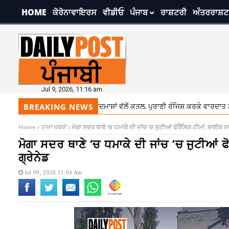
HOME
ਕੋਰੋਨਾਵਾਇਰਸ
ਵੀਡੀਓ
ਪੰਜਾਬ
ਰਾਸ਼ਟਰੀ
ਅੰਤਰਰਾਸ਼ਟ
Jul 9, 2026, 11:16 am
ੁੰਡੇ ਦਾ ਬਾਈਕ ਸਵਾਰ ਬਦਮਾਸ਼ਾਂ ਵੱਲੋਂ ਕਤਲ, ਪੁਰਾਣੀ ਰੰਜਿਸ਼ ਕਰਕੇ ਵਾਰਦਾਤ ਨੂੰ ਦਿੱਤਾ ਅੰਜਾ
BREAKING NEWS
Home
ਤਾਜਾ ਖਬਰਾਂ
ਮੋਗਾ ਸਦਰ ਥਾਣੇ ‘ਚ ਧਮਾਕੇ ਦੀ ਜਾਂਚ ‘ਚ ਜੁਟੀਆਂ ਫੋਰੈਂਸਿਕ ਟੀਮਾਂ, ਬਾਈਕ ਸਵ
ਮੋਗਾ ਸਦਰ ਥਾਣੇ ‘ਚ ਧਮਾਕੇ ਦੀ ਜਾਂਚ ‘ਚ ਜੁਟੀਆਂ ਫ
ਗ੍ਰੇਨੇਡ
Jul 09, 2026 11:04 Am