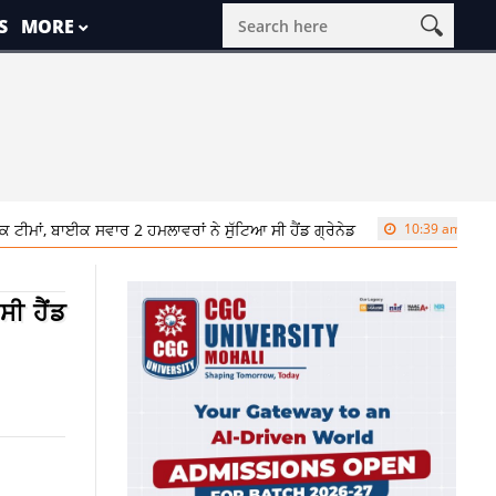
S
MORE
ਈਕ ਸਵਾਰ 2 ਹਮਲਾਵਰਾਂ ਨੇ ਸੁੱਟਿਆ ਸੀ ਹੈਂਡ ਗ੍ਰੇਨੇਡ
10:39 am
ਕਾਂਗਰਸ ‘ਚ ਖਿਚੋਤ
ਸੀ ਹੈਂਡ