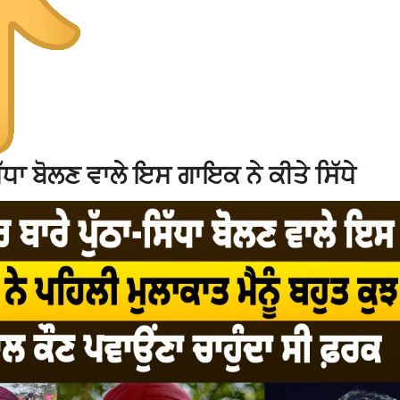
ਧਾ ਬੋਲਣ ਵਾਲੇ ਇਸ ਗਾਇਕ ਨੇ ਕੀਤੇ ਸਿੱਧੇ