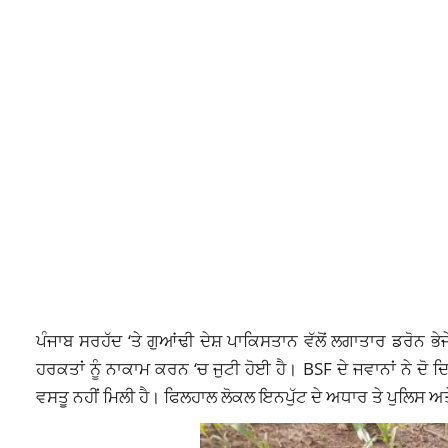
ਪੰਜਾਬ ਸਰਹੱਦ ‘ਤੇ ਗੁਆਂਢੀ ਦੇਸ਼ ਪਾਕਿਸਤਾਨ ਵੱਲੋਂ ਲਗਾਤਾਰ ਡਰੋਨ 
ਹਰਕਤਾਂ ਨੂੰ ਨਾਕਾਮ ਕਰਨ ‘ਚ ਜੁਟੀ ਹੋਈ ਹੈ। BSF ਦੇ ਜਵਾਨਾਂ ਨੇ ਦੋ ਦਿ
ਵਸਤੂ ਨਹੀਂ ਮਿਲੀ ਹੈ। ਫਿਲਹਾਲ ਲੋਕਲ ਇਨਪੁੱਟ ਦੇ ਅਧਾਰ ਤੇ ਪੁਲ