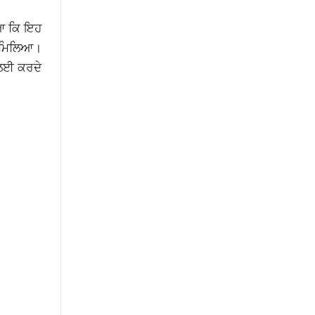
ਸਿਆ ਕਿ ਇਹ
‘ਚ ਮਿਲਿਆ।
 ਲਈ ਕਰਦੇ