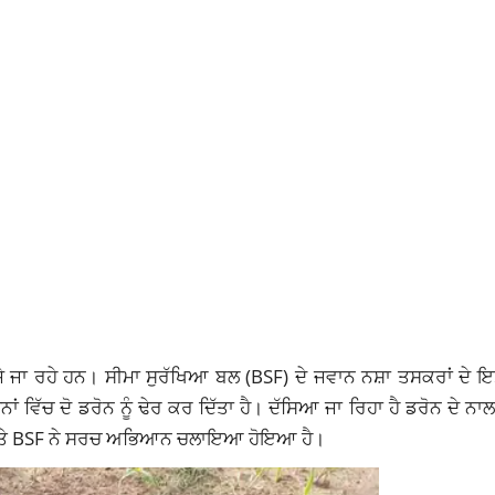
ਭੇਜੇ ਜਾ ਰਹੇ ਹਨ। ਸੀਮਾ ਸੁਰੱਖਿਆ ਬਲ (BSF) ਦੇ ਜਵਾਨ ਨਸ਼ਾ ਤਸਕਰਾਂ ਦੇ 
ਨਾਂ ਵਿੱਚ ਦੋ ਡਰੋਨ ਨੂੰ ਢੇਰ ਕਰ ਦਿੱਤਾ ਹੈ। ਦੱਸਿਆ ਜਾ ਰਿਹਾ ਹੈ ਡਰੋਨ ਦੇ ਨਾ
ਿਸ ਅਤੇ BSF ਨੇ ਸਰਚ ਅਭਿਆਨ ਚਲਾਇਆ ਹੋਇਆ ਹੈ।