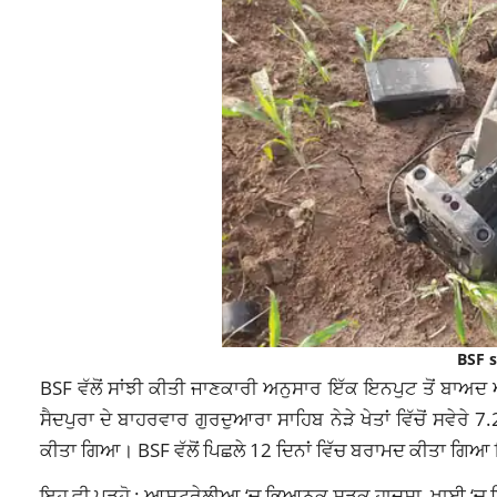
BSF s
BSF ਵੱਲੋਂ ਸਾਂਝੀ ਕੀਤੀ ਜਾਣਕਾਰੀ ਅਨੁਸਾਰ ਇੱਕ ਇਨਪੁਟ ਤੋਂ ਬਾਅਦ ਅ
ਸੈਦਪੁਰਾ ਦੇ ਬਾਹਰਵਾਰ ਗੁਰਦੁਆਰਾ ਸਾਹਿਬ ਨੇੜੇ ਖੇਤਾਂ ਵਿੱਚੋਂ ਸਵੇ
ਕੀਤਾ ਗਿਆ। BSF ਵੱਲੋਂ ਪਿਛਲੇ 12 ਦਿਨਾਂ ਵਿੱਚ ਬਰਾਮਦ ਕੀਤਾ ਗਿਆ 
ਇਹ ਵੀ ਪੜ੍ਹੋ :
ਆਸਟ੍ਰੇਲੀਆ ‘ਚ ਭਿਆਨਕ ਸੜਕ ਹਾਦਸਾ, ਖਾਈ ‘ਚ ਡਿੱਗੀ