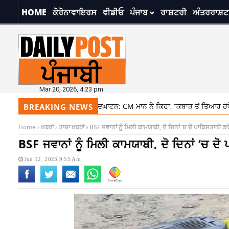
HOME
ਕੋਰੋਨਾਵਾਇਰਸ
ਵੀਡੀਓ
ਪੰਜਾਬ
ਰਾਸ਼ਟਰੀ
ਅੰਤਰਰਾਸ਼ਟ
Mar 20, 2026, 4:23 pm
ਾਟਾ ਸਟੀਲ ਪਲਾਂਟ ਦਾ ਉਦਘਾਟਨ: CM ਮਾਨ ਨੇ ਕਿਹਾ, “ਕਬਾੜ ਤੋਂ ਤਿਆਰ ਹੋਵੇਗਾ ਨਵਾਂ ਸਟੀਲ,
BREAKING NEWS
Home
ਖ਼ਬਰਾਂ
ਤਾਜ਼ਾ ਖ਼ਬਰਾਂ
BSF ਜਵਾਨਾਂ ਨੂੰ ਮਿਲੀ ਕਾਮਯਾਬੀ, ਦੋ ਦਿਨਾਂ ‘ਚ ਦੋ ਪਾਕਿਸਤਾਨੀ 
BSF ਜਵਾਨਾਂ ਨੂੰ ਮਿਲੀ ਕਾਮਯਾਬੀ, ਦੋ ਦਿਨਾਂ ‘ਚ 
Jun 12, 2023 9:55 Am