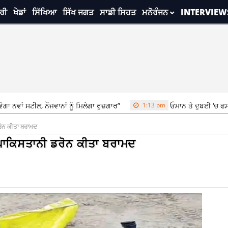
ਰੀ
ਖੇਡਾਂ
ਸਿੱਖਿਆ
ਸਿੱਖ ਜਗਤ
ਸਾਡੀ ਸਿਹਤ
ਮਨੋਰੰਜਨ
INTERVIEW
 ਨੌਜਵਾਨਾਂ ਨੂੰ ਮਿਲੇਗਾ ਰੁਜ਼ਗਾਰ”
1:13 pm
ਓਮਾਨ ਤੇ ਦੁਬਈ ‘ਚ ਫਸੀਆਂ 88 ਭਾਰਤੀ 
ਡਰੋਨ ਕੀਤਾ ਬਰਾਮਦ
ਦੋ ਪਾਕਿਸਤਾਨੀ ਡਰੋਨ ਕੀਤਾ ਬਰਾਮਦ