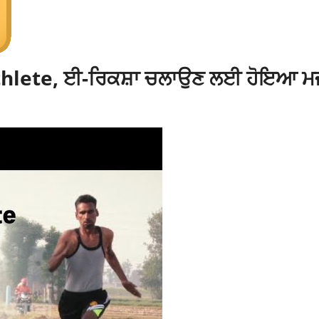
ਾ athlete, ਈ-ਰਿਕਸ਼ਾ ਚਲਾਉਣ ਲਈ ਹੋਇਆ ਮ