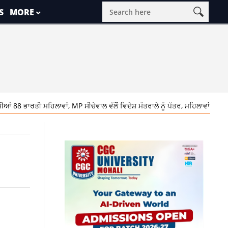
S
MORE
ਮਹਿਲਾਵਾਂ, MP ਸੀਚੇਵਾਲ ਵੱਲੋਂ ਵਿਦੇਸ਼ ਮੰਤਰਾਲੇ ਨੂੰ ਪੱਤਰ, ਮਹਿਲਾਵਾਂ ਦੀ ਵਾਪਸੀ ਦੀ ਕੀਤੀ