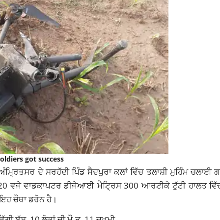
oldiers got success
ੰਮ੍ਰਿਤਸਰ ਦੇ ਸਰਹੱਦੀ ਪਿੰਡ ਸੈਦਪੁਰਾ ਕਲਾਂ ਵਿੱਚ ਤਲਾਸ਼ੀ ਮੁਹਿੰਮ ਚਲਾਈ
ਰੇ 7.20 ਵਜੇ ਵਾਡਕਾਪਟਰ ਡੀਜੇਆਈ ਮੈਟ੍ਰਿਸ 300 ਆਰਟੀਕੇ ਟੁੱਟੀ ਹਾਲਤ ਵਿ
ਇਹ ਚੌਥਾ ਡਰੋਨ ਹੈ।
 ਬੱਸ, 10 ਲੋਕਾਂ ਦੀ ਮੌ.ਤ, 11 ਜ਼ਖਮੀ