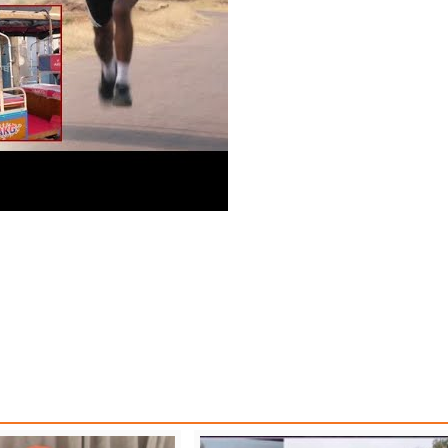
ABI NEWS
LATESTNEWS
NEWS
PUNJAB BORDER
PUNJABNEWS
TOP NEWS