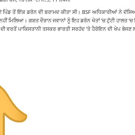
ਾ ਦੇ ਪਿੰਡ ਤੋਂ ਇੱਕ ਡਰੋਨ ਵੀ ਬਰਾਮਦ ਕੀਤਾ ਸੀ। BSF ਅਧਿਕਾਰੀਆਂ ਨੇ ਦੱ
ਹੀਂ ਮਿਲਿਆ। ਗਸ਼ਤ ਦੌਰਾਨ ਜਵਾਨਾਂ ਨੂੰ ਇਹ ਡਰੋਨ ਖੇਤਾਂ ‘ਚ ਟੁੱਟੀ ਹਾਲਤ 
 ਵਰਤੋਂ ਪਾਕਿਸਤਾਨੀ ਤਸਕਰ ਭਾਰਤੀ ਸਰਹੱਦ ‘ਤੇ ਹੈਰੋਇਨ ਦੀ ਖੇਪ ਭੇਜਣ