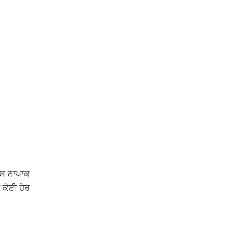
ਇਸ ਨਾਪਾਕ
ਲ ਕੋਈ ਹੋਰ