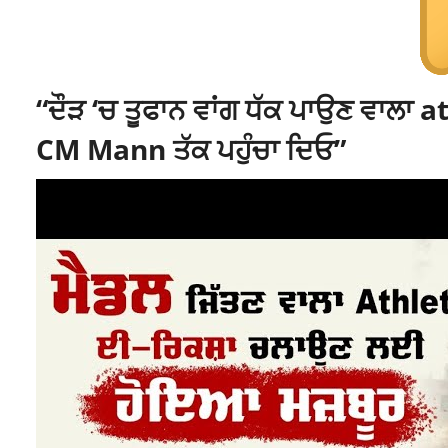
“ਦੌੜ ‘ਚ ਤੂਫਾਨ ਵਾਂਗ ਧੱਕ ਪਾਉਣ ਵਾਲ
CM Mann ਤੱਕ ਪਹੁੰਚਾ ਦਿਓ”