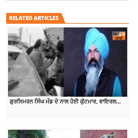
RELATED ARTICLES
ਗੁਰਸਿਮਰਨ ਸਿੰਘ ਮੰਡ ਦੇ ਨਾਲ ਹੋਈ ਕੁੱਟਮਾਰ, ਵਾਇਰਲ...