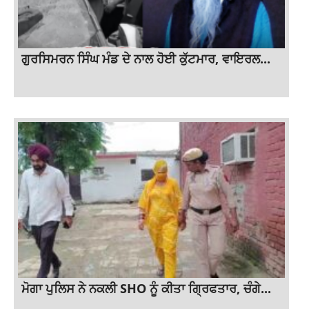
ਗੁਰਸਿਮਰਨ ਸਿੰਘ ਮੰਡ ਦੇ ਨਾਲ ਹੋਈ ਕੁੱਟਮਾਰ, ਵਾਇਰਲ...
ਮੋਗਾ ਪੁਲਿਸ ਨੇ ਨਕਲੀ SHO ਨੂੰ ਕੀਤਾ ਗ੍ਰਿਫਤਾਰ, ਚੰਗੇ...