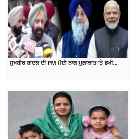
ਸੁਖਬੀਰ ਬਾਦਲ ਦੀ PM ਮੋਦੀ ਨਾਲ ਮੁਲਾਕਾਤ ‘ਤੇ ਭਖੀ...