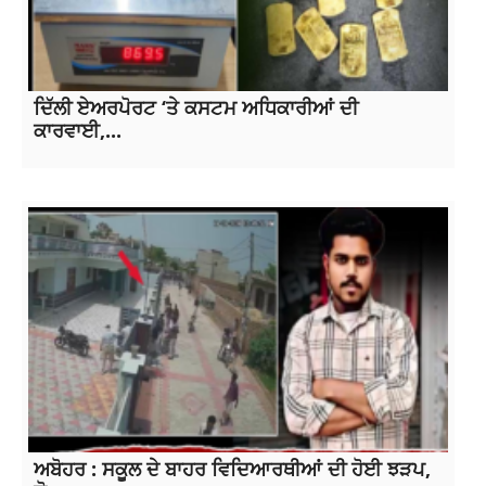
ਦਿੱਲੀ ਏਅਰਪੋਰਟ ‘ਤੇ ਕਸਟਮ ਅਧਿਕਾਰੀਆਂ ਦੀ
ਕਾਰਵਾਈ,...
ਅਬੋਹਰ : ਸਕੂਲ ਦੇ ਬਾਹਰ ਵਿਦਿਆਰਥੀਆਂ ਦੀ ਹੋਈ ਝੜਪ,