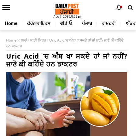
Aug 7, 2026, 8:22 pm
Home
ਕੋਰੋਨਾਵਾਇਰਸ
ਵੀਡੀਓ
ਪੰਜਾਬ
ਰਾਸ਼ਟਰੀ
ਅੰਤਰ
Home
ਖ਼ਬਰਾਂ
ਸਾਡੀ ਸਿਹਤ
Uric Acid ‘ਚ ਅੰਬ ਖਾ ਸਕਦੇ ਹਾਂ ਜਾਂ ਨਹੀਂ? ਜਾਣੋ ਕੀ ਕਹਿੰਦੇ
ਹਨ ਡਾਕਟਰ
Uric Acid ‘ਚ ਅੰਬ ਖਾ ਸਕਦੇ ਹਾਂ ਜਾਂ ਨਹੀਂ?
ਜਾਣੋ ਕੀ ਕਹਿੰਦੇ ਹਨ ਡਾਕਟਰ