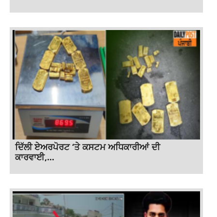
ਦਿੱਲੀ ਏਅਰਪੋਰਟ ‘ਤੇ ਕਸਟਮ ਅਧਿਕਾਰੀਆਂ ਦੀ
ਕਾਰਵਾਈ,...