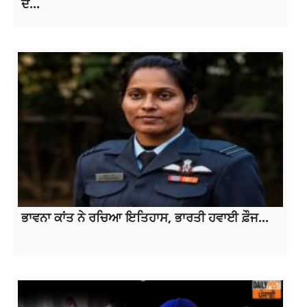
ਦੋ...
ਭਾਵਨਾ ਕਾਂਤ ਨੇ ਰਚਿਆ ਇਤਿਹਾਸ, ਭਾਰਤੀ ਹਵਾਈ ਫ਼ੌਜ...