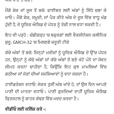
ਮੈਂਗੋ ਸ਼ੇਕ ਜਾਂ ਜੂਸ ਤੋਂ ਬਚੋ: ਫਾਈਬਰ ਲਈ ਅੰਬਾਂ ਨੂੰ ਸਿੱਧੇ ਚਬਾ ਕੇ
ਖਾਓ। ਮੈਂਗੋ ਸ਼ੇਕ, ਸਮੂਦੀ, ਜਾਂ ਪੈਕ ਕੀਤੇ ਅੰਬ ਦੇ ਜੂਸ ਵਿੱਚ ਵਾਧੂ ਖੰਡ
ਹੁੰਦੀ ਹੈ, ਜੋ ਯੂਰਿਕ ਐਸਿਡ ਦੇ ਪੱਧਰ ਨੂੰ ਤੇਜ਼ੀ ਨਾਲ ਵਧਾ ਸਕਦੀ ਹੈ।
ਇਹ ਵੀ ਪੜ੍ਹੋ :
ਚੰਡੀਗੜ੍ਹ ‘ਚ ਬਜ਼ੁਰਗਾਂ ਲਈ ਵੈਕਸੀਨੇਸ਼ਨ ਕਲੀਨਿਕ
ਸ਼ੁਰੂ, GMCH-32 ‘ਚ ਮਿਲਣਗੇ ਜ਼ਰੂਰੀ ਟੀਕੇ
ਕੱਚੇ ਅੰਬਾਂ ਤੋਂ ਬਚੋ: ਜਿਨ੍ਹਾਂ ਮਰੀਜ਼ਾਂ ਨੂੰ ਯੂਰਿਕ ਐਸਿਡ ਦੇ ਉੱਚ ਪੱਧਰ
ਹਨ, ਉਨ੍ਹਾਂ ਨੂੰ ਕੱਚੇ ਅੰਬਾਂ ਜਾਂ ਕੱਚੇ ਅੰਬਾਂ ਤੋਂ ਬਣੇ ਖੱਟੇ ਪੰਨੇ ਦਾ ਸੇਵਨ
ਸੀਮਤ ਕਰਨਾ ਚਾਹੀਦਾ ਹੈ, ਕਿਉਂਕਿ ਇਹ ਕੁਝ ਮਾਮਲਿਆਂ ਵਿੱਚ
ਗਠੀਆ ਜਾਂ ਜੋੜਾਂ ਦੀਆਂ ਸਮੱਸਿਆਵਾਂ ਨੂੰ ਵਧਾ ਸਕਦਾ ਹੈ।
ਹਾਈਡਰੇਸ਼ਨ ਵਧਾਓ: ਜੇਕਰ ਤੁਸੀਂ ਅੰਬ ਖਾਂਦੇ ਹੋ, ਤਾਂ ਉਸ ਦਿਨ ਆਪਣੇ
ਪਾਣੀ ਦੀ ਮਾਤਰਾ ਵਧਾਓ। ਪਾਣੀ ਗੁਰਦਿਆਂ ਰਾਹੀਂ ਯੂਰਿਕ ਐਸਿਡ
ਕ੍ਰਿਸਟਲ ਨੂੰ ਬਾਹਰ ਕੱਢਣ ਵਿੱਚ ਮਦਦ ਕਰਦਾ ਹੈ।
ਵੀਡੀਓ ਲਈ ਕਲਿੱਕ ਕਰੋ -: