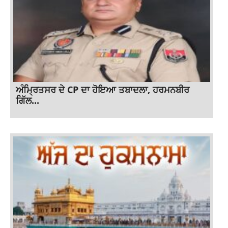
ਅੰਮ੍ਰਿਤਸਰ ਦੇ CP ਦਾ ਹੋਇਆ ਤਬਾਦਲਾ, ਹਰਮਨਬੀਰ
ਗਿੱਲ...