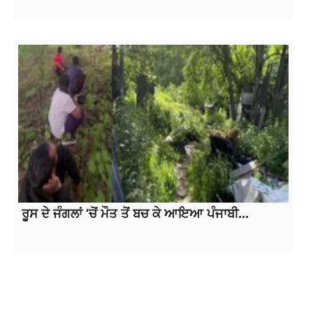
ਰੂਸ ਦੇ ਜੰਗਲਾਂ ‘ਚੋਂ ਮੌਤ ਤੋਂ ਬਚ ਕੇ ਆਇਆ ਪੰਜਾਬੀ...