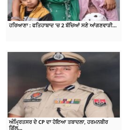
ਹਰਿਆਣਾ : ਫਤਿਹਾਬਾਦ ‘ਚ 2 ਬੱਚਿਆਂ ਸਣੇ ਆਂਗਣਵਾੜੀ...
ਅੰਮ੍ਰਿਤਸਰ ਦੇ CP ਦਾ ਹੋਇਆ ਤਬਾਦਲਾ, ਹਰਮਨਬੀਰ
ਗਿੱਲ...