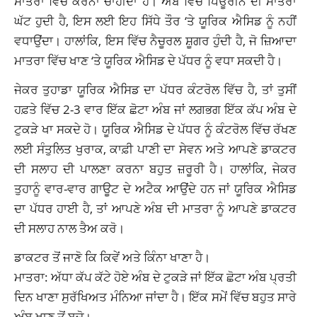
ਮਾਤਰਾ ਵਿੱਚ ਕਰਨਾ ਚਾਹੀਦਾ ਹੈ। ਅੰਬ ਵਿੱਚ ਪਿਊਰੀਨ ਦੀ ਮਾਤਰਾ
ਘੱਟ ਹੁਦੀ ਹੈ, ਇਸ ਲਈ ਇਹ ਸਿੱਧੇ ਤੌਰ ‘ਤੇ ਯੂਰਿਕ ਐਸਿਡ ਨੂੰ ਨਹੀਂ
ਵਧਾਉਂਦਾ। ਹਾਲਾਂਕਿ, ਇਸ ਵਿੱਚ ਨੈਚੂਰਲ ਸ਼ੂਗਰ ਹੁੰਦੀ ਹੈ, ਜੋ ਜ਼ਿਆਦਾ
ਮਾਤਰਾ ਵਿੱਚ ਖਾਣ ‘ਤੇ ਯੂਰਿਕ ਐਸਿਡ ਦੇ ਪੱਧਰ ਨੂੰ ਵਧਾ ਸਕਦੀ ਹੈ।
ਜੇਕਰ ਤੁਹਾਡਾ ਯੂਰਿਕ ਐਸਿਡ ਦਾ ਪੱਧਰ ਕੰਟਰੋਲ ਵਿੱਚ ਹੈ, ਤਾਂ ਤੁਸੀਂ
ਹਫ਼ਤੇ ਵਿੱਚ 2-3 ਵਾਰ ਇੱਕ ਛੋਟਾ ਅੰਬ ਜਾਂ ਲਗਭਗ ਇੱਕ ਕੱਪ ਅੰਬ ਦੇ
ਟੁਕੜੇ ਖਾ ਸਕਦੇ ਹੋ। ਯੂਰਿਕ ਐਸਿਡ ਦੇ ਪੱਧਰ ਨੂੰ ਕੰਟਰੋਲ ਵਿੱਚ ਰੱਖਣ
ਲਈ ਸੰਤੁਲਿਤ ਖੁਰਾਕ, ਕਾਫ਼ੀ ਪਾਣੀ ਦਾ ਸੇਵਨ ਅਤੇ ਆਪਣੇ ਡਾਕਟਰ
ਦੀ ਸਲਾਹ ਦੀ ਪਾਲਣਾ ਕਰਨਾ ਬਹੁਤ ਜ਼ਰੂਰੀ ਹੈ। ਹਾਲਾਂਕਿ, ਜੇਕਰ
ਤੁਹਾਨੂੰ ਵਾਰ-ਵਾਰ ਗਾਊਟ ਦੇ ਅਟੈਕ ਆਉਂਦੇ ਹਨ ਜਾਂ ਯੂਰਿਕ ਐਸਿਡ
ਦਾ ਪੱਧਰ ਹਾਈ ਹੈ, ਤਾਂ ਆਪਣੇ ਅੰਬ ਦੀ ਮਾਤਰਾ ਨੂੰ ਆਪਣੇ ਡਾਕਟਰ
ਦੀ ਸਲਾਹ ਨਾਲ ਤੈਅ ਕਰੋ।
ਡਾਕਟਰ ਤੋਂ ਜਾਣੋ ਕਿ ਕਿਵੇਂ ਅਤੇ ਕਿੰਨਾ ਖਾਣਾ ਹੈ।
ਮਾਤਰਾ: ਅੱਧਾ ਕੱਪ ਕੱਟੇ ਹੋਏ ਅੰਬ ਦੇ ਟੁਕੜੇ ਜਾਂ ਇੱਕ ਛੋਟਾ ਅੰਬ ਪ੍ਰਤੀ
ਦਿਨ ਖਾਣਾ ਸੁਰੱਖਿਅਤ ਮੰਨਿਆ ਜਾਂਦਾ ਹੈ। ਇੱਕ ਸਮੇਂ ਵਿੱਚ ਬਹੁਤ ਸਾਰੇ
ਅੰਬ ਖਾਣ ਤੋਂ ਬਚੋ।