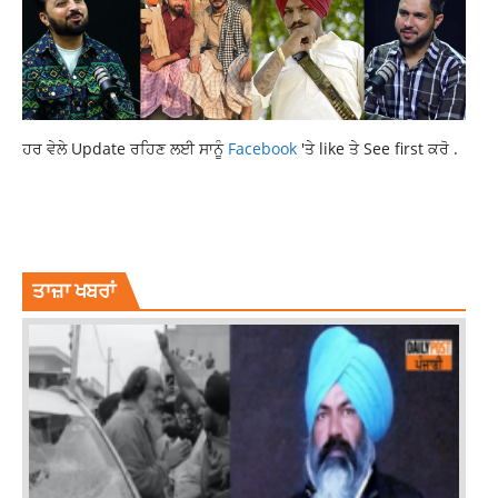
ਹਰ ਵੇਲੇ Update ਰਹਿਣ ਲਈ ਸਾਨੂੰ
Facebook
'ਤੇ like ਤੇ See first ਕਰੋ .
HEALTH NEWS
LATEST NEWS
LATEST PUNJABI NEWS
LIFESTYLE NEWS
NEWS
ਤਾਜ਼ਾ ਖਬਰਾਂ