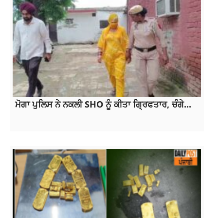
ਮੋਗਾ ਪੁਲਿਸ ਨੇ ਨਕਲੀ SHO ਨੂੰ ਕੀਤਾ ਗ੍ਰਿਫਤਾਰ, ਚੰਗੇ...