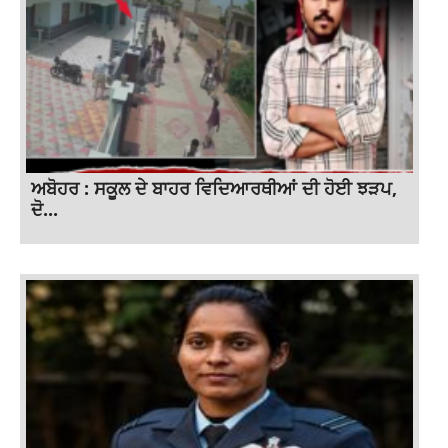
ਅਬੋਹਰ : ਸਕੂਲ ਦੇ ਬਾਹਰ ਵਿਦਿਆਰਥੀਆਂ ਦੀ ਹੋਈ ਝੜਪ,
ਦੋ...