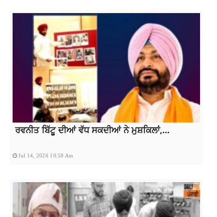
ਰਵਨੀਤ ਬਿੱਟੂ ਦੀਆਂ ਵੱਧ ਸਕਦੀਆਂ ਨੇ ਮੁਸ਼ਕਿਲਾਂ,...
Jul 14, 2026 10:58 Am