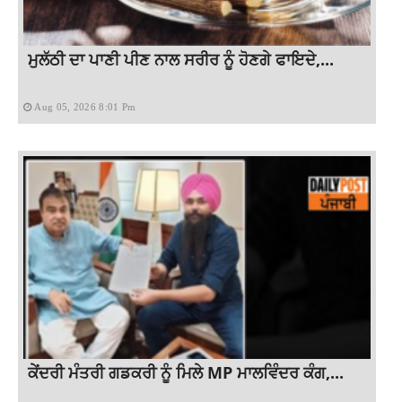
ਮੁਲੱਠੀ ਦਾ ਪਾਣੀ ਪੀਣ ਨਾਲ ਸਰੀਰ ਨੂੰ ਹੋਣਗੇ ਫਾਇਦੇ,...
Aug 05, 2026 8:01 Pm
ਕੇਂਦਰੀ ਮੰਤਰੀ ਗਡਕਰੀ ਨੂੰ ਮਿਲੇ MP ਮਾਲਵਿੰਦਰ ਕੰਗ,...