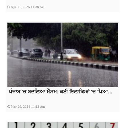
Apr 11, 2026 11:38 Am
ਪੰਜਾਬ ‘ਚ ਬਦਲਿਆ ਮੌਸਮ: ਕਈ ਇਲਾਕਿਆਂ ‘ਚ ਪਿਆ...
Mar 29, 2026 11:12 Am