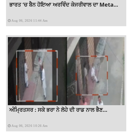
ਭਾਰਤ ‘ਚ ਬੈਨ ਹੋਇਆ ਅਰਵਿੰਦ ਕੇਜਰੀਵਾਲ ਦਾ Meta...
Aug 06, 2026 11:44 Am
ਅੰਮ੍ਰਿਤਸਰ : ਸਕੇ ਭਰਾ ਨੇ ਲੋਹੇ ਦੀ ਰਾਡ ਨਾਲ ਭੈਣ...
Aug 06, 2026 10:26 Am