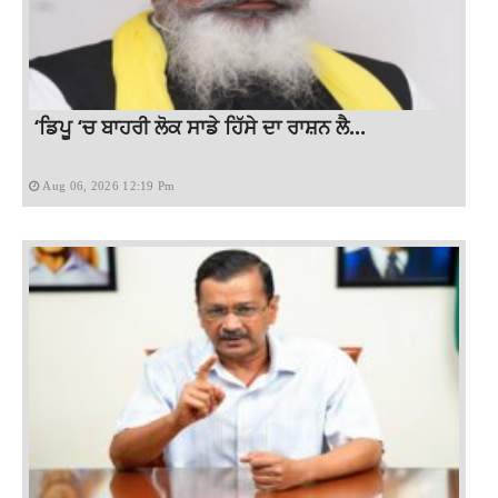
‘ਡਿਪੂ ‘ਚ ਬਾਹਰੀ ਲੋਕ ਸਾਡੇ ਹਿੱਸੇ ਦਾ ਰਾਸ਼ਨ ਲੈ...
Aug 06, 2026 12:19 Pm