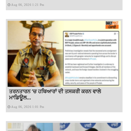
Aug 06, 2026 1:21 Pm
ਤਰਨਤਾਰਨ ‘ਚ ਹਥਿਆਰਾਂ ਦੀ ਤਸਕਰੀ ਕਰਨ ਵਾਲੇ
ਮਾਡਿਊਲ...
Aug 06, 2026 1:01 Pm