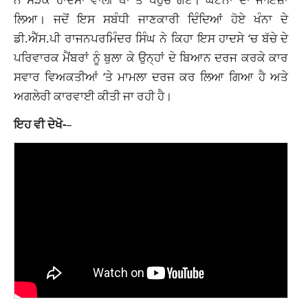
ਲਿਆ। ਜਦੋਂ ਇਸ ਸਬੰਧੀ ਜਾਣਕਾਰੀ ਦਿੰਦਿਆਂ ਹੋਏ ਖੰਨਾ ਦੇ
ਡੀ.ਐੱਸ.ਪੀ ਰਾਜਨਪਰਮਿੰਦਰ ਸਿੰਘ ਨੇ ਕਿਹਾ ਇਸ ਹਾਦਸੇ ‘ਚ ਬੱਚੇ ਦੇ
ਪਰਿਵਾਰਕ ਮੈਂਬਰਾਂ ਨੂੰ ਬੁਲਾ ਕੇ ਉਨ੍ਹਾਂ ਦੇ ਬਿਆਨ ਦਰਜ ਕਰਕੇ ਕਾਰ
ਸਵਾਰ ਵਿਅਕਤੀਆਂ ‘ਤੇ ਮਾਮਲਾ ਦਰਜ ਕਰ ਲਿਆ ਗਿਆ ਹੈ ਅਤੇ
ਅਗਲੇਰੀ ਕਾਰਵਾਈ ਕੀਤੀ ਜਾ ਰਹੀ ਹੈ।
ਇਹ ਵੀ ਦੇਖੋ-
–