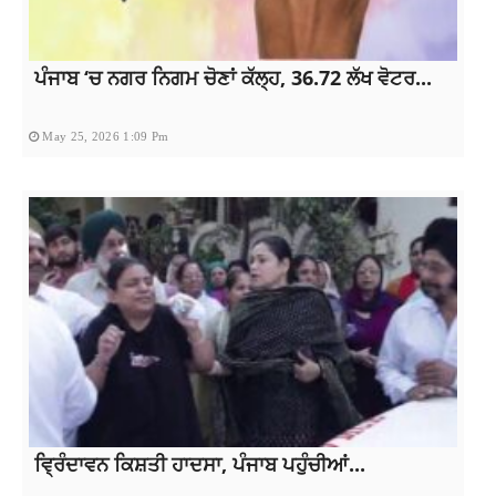
ਪੰਜਾਬ ‘ਚ ਨਗਰ ਨਿਗਮ ਚੋਣਾਂ ਕੱਲ੍ਹ, 36.72 ਲੱਖ ਵੋਟਰ...
May 25, 2026 1:09 Pm
ਵ੍ਰਿੰਦਾਵਨ ਕਿਸ਼ਤੀ ਹਾਦਸਾ, ਪੰਜਾਬ ਪਹੁੰਚੀਆਂ...