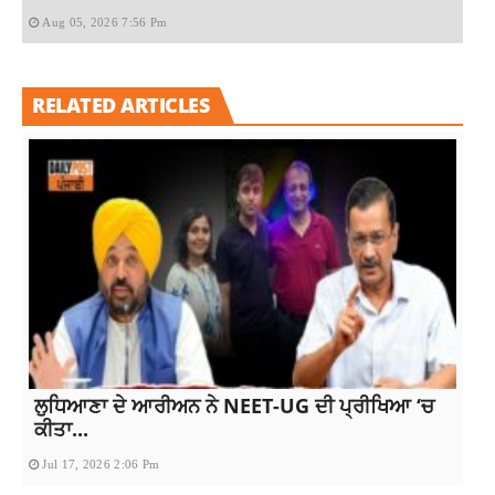
Aug 05, 2026 7:56 Pm
RELATED ARTICLES
ਲੁਧਿਆਣਾ ਦੇ ਆਰੀਅਨ ਨੇ NEET-UG ਦੀ ਪ੍ਰੀਖਿਆ ‘ਚ
ਕੀਤਾ...
Jul 17, 2026 2:06 Pm