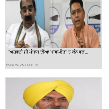
“ਅਸ਼ਵਨੀ ਜੀ ਪੰਜਾਬ ਦੀਆਂ ਮਾਵਾਂ-ਭੈਣਾਂ ਤੋਂ ਕੰਨ ਫੜ...
Aug 06, 2026 12:44 Pm