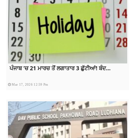
ਪੰਜਾਬ ‘ਚ 21 ਮਾਰਚ ਤੋਂ ਲਗਾਤਾਰ 3 ਛੁੱਟੀਆਂ! ਬੰਦ...
Mar 17, 2026 12:59 Pm