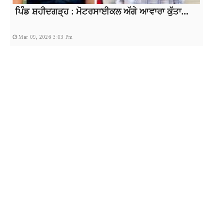
ਪਿੰਡ ਸ਼ਹੀਦਗੜ੍ਹ : ਮੋਟਰਸਾਈਕਲ ਅੱਗੇ ਆਵਾਰਾ ਕੁੱਤਾ...
Mar 09, 2026 3:03 Pm