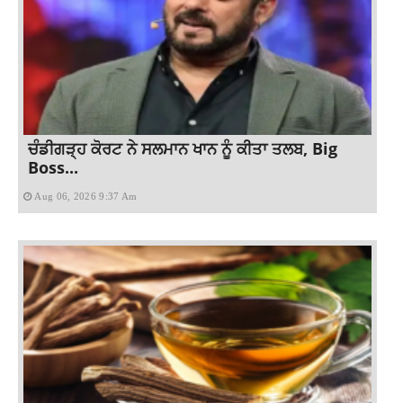
ਚੰਡੀਗੜ੍ਹ ਕੋਰਟ ਨੇ ਸਲਮਾਨ ਖਾਨ ਨੂੰ ਕੀਤਾ ਤਲਬ, Big
Boss...
Aug 06, 2026 9:37 Am