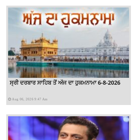
ਸ੍ਰੀ ਦਰਬਾਰ ਸਾਹਿਬ ਤੋਂ ਅੱਜ ਦਾ ਹੁਕਮਨਾਮਾ 6-8-2026
Aug 06, 2026 9:47 Am