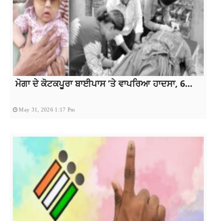
ਮੋਗਾ ਦੇ ਕੋਟਕਪੂਰਾ ਬਾਈਪਾਸ ’ਤੇ ਵਾਪਰਿਆ ਹਾਦਸਾ, 6...
May 31, 2026 1:17 Pm