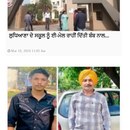
ਲੁਧਿਆਣਾ ਦੇ ਸਕੂਲ ਨੂੰ ਈ-ਮੇਲ ਰਾਹੀਂ ਦਿੱਤੀ ਬੰਬ ਨਾਲ...
Mar 10, 2026 11:05 Am