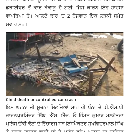
ਡਰਾਈਵਰ ਤੋਂ ਕਾਰ ਬੇਕਾਬੂ ਹੋ ਗਈ, ਜਿਸ ਕਾਰਨ ਇਹ ਹਾਦਸਾ
ਵਾਪਰਿਆ ਹੈ। ਆਲਟੋ ਕਾਰ ‘ਚ 2 ਨੌਜਵਾਨ ਇਕ ਲੜਕੀ ਸਮੇਤ
ਸਵਾਰ ਸਨ।
Child death uncontrolled car crash
ਇਸ ਘਟਨਾ ਦੀ ਸੂਚਨਾ ਮਿਲਦਿਆਂ ਸਾਰ ਹੀ ਖੰਨਾ ਦੇ ਡੀ.ਐੱਸ.ਪੀ
ਰਾਜਨਪ੍ਰਮਿੰਦਰ ਸਿੰਘ, ਐੱਸ. ਐੱਚ. ਓ ਹਿੰਮਤ ਕੁਮਾਰ ਮਲਹੋਤਰਾ
ਪੁਲਿਸ ਚੌਂਕੀ ਕੋਟਾਂ ਦੇ ਇੰਚਾਰਜ ਸਬ ਇੰਸਪੈਕਟਰ ਸੁਖਵਿੰਦਰਪਾਲ ਸਿੰਘ
ਨੇ ਸੜਕ ਹਾਦਸਾ ਵਾਲੀ ਥਾਂ ਤੇ ਪਹੁੰਚ ਗਏ। ਘਟਨਾ ਦਾ ਜਾਇਜ਼ਾ