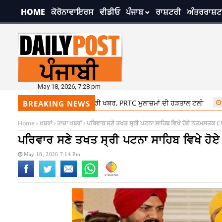
HOME
ਕੋਰੋਨਾਵਾਇਰਸ
ਵੀਡੀਓ
ਪੰਜਾਬ
ਰਾਸ਼ਟਰੀ
ਅੰਤਰਰਾਸ਼ਟ
May 18, 2026, 7:28 pm
ਲਿਆਂ ਲਈ ਰਾਹਤ ਭਰੀ ਖਬਰ, PRTC ਮੁਲਾਜ਼ਮਾਂ ਦੀ ਹੜਤਾਲ ਟਲੀ
7:14 pm
ਪਰਿਵ
BREAKING NEWS
Home
ਖ਼ਬਰਾਂ
ਤਾਜ਼ਾ ਖ਼ਬਰਾਂ
ਪਰਿਵਾਰ ਸਣੇ ਤਖਤ ਸ੍ਰੀ ਪਟਨਾ ਸਾਹਿਬ ਵਿਖੇ ਹੋਏ ਨਤਮਸਤਕ C
ਪਰਿਵਾਰ ਸਣੇ ਤਖਤ ਸ੍ਰੀ ਪਟਨਾ ਸਾਹਿਬ ਵਿਖੇ 
May 18, 2026 7:14 Pm