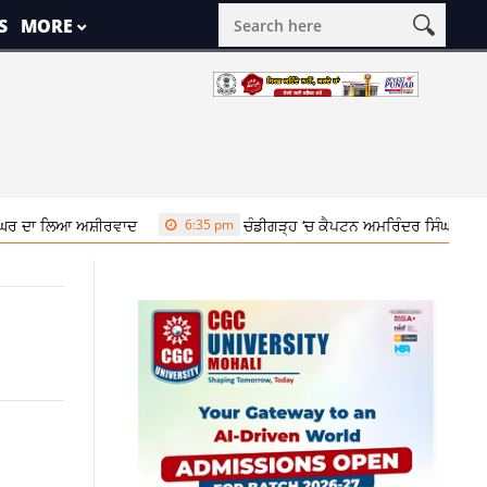
S
MORE
ੀਰਵਾਦ
6:35 pm
ਚੰਡੀਗੜ੍ਹ ‘ਚ ਕੈਪਟਨ ਅਮਰਿੰਦਰ ਸਿੰਘ ਦੇ ਘਰ ਪਹੁੰਚੇ ਡੇਰਾ ਬਿਆ