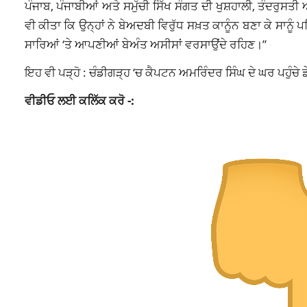
ਪੰਜਾਬ, ਪੰਜਾਬੀਆਂ ਅਤੇ ਸਮੁੱਚੀ ਸਿੱਖ ਸੰਗਤ ਦੀ ਖੁਸ਼ਹਾਲੀ, ਤੰਦਰੁਸ
ਵੀ ਕੀਤਾ ਕਿ ਉਨ੍ਹਾਂ ਨੇ ਬੇਅਦਬੀ ਵਿਰੁੱਧ ਸਖ਼ਤ ਕਾਨੂੰਨ ਬਣਾ ਕੇ ਸਾਨੂ
ਸਾਰਿਆਂ ‘ਤੇ ਆਪਣੀਆਂ ਬੇਅੰਤ ਅਸੀਸਾਂ ਵਰਸਾਉਂਦੇ ਰਹਿਣ।”
ਇਹ ਵੀ ਪੜ੍ਹੋ :
ਚੰਡੀਗੜ੍ਹ ‘ਚ ਕੈਪਟਨ ਅਮਰਿੰਦਰ ਸਿੰਘ ਦੇ ਘਰ ਪਹੁੰਚੇ 
ਵੀਡੀਓ ਲਈ ਕਲਿੱਕ ਕਰੋ -: