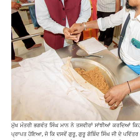
ਮੁੱਖ ਮੰਤਰੀ ਭਗਵੰਤ ਸਿੰਘ ਮਾਨ ਨੇ ਤਸਵੀਰਾਂ ਸਾਂਝੀਆਂ ਕਰਦਿਆਂ ਕਿਹਾ
ਪ੍ਰਾਪਤ ਹੋਇਆ, ਜੋ ਕਿ ਦਸਵੇਂ ਗੁਰੂ, ਗੁਰੂ ਗੋਬਿੰਦ ਸਿੰਘ ਜੀ ਦੇ ਪਵਿੱਤ