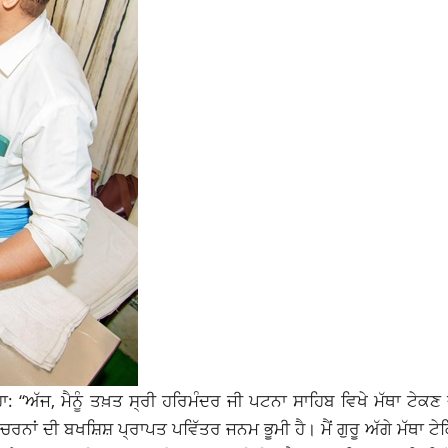
: “ਅੱਜ, ਮੈਨੂੰ ਤਖ਼ਤ ਸ੍ਰੀ ਹਰਿਮੰਦਰ ਜੀ ਪਟਨਾ ਸਾਹਿਬ ਵਿਖੇ ਮੱਥਾ ਟੇਕਣ
ਰ ਚਰਨਾਂ ਦੀ ਬਖਸ਼ਿਸ਼ ਪ੍ਰਾਪਤ ਪਵਿੱਤਰ ਜਨਮ ਭੂਮੀ ਹੈ। ਮੈਂ ਗੁਰੂ ਅੱਗੇ ਮੱਥਾ 