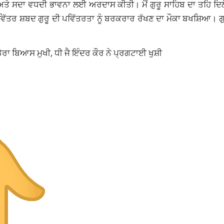
ਤੀ ਅਤੇ ਸਦਾ ਵਧਦੀ ਭਾਵਨਾ ਲਈ ਅਰਦਾਸ ਕੀਤੀ। ਮੈਂ ਗੁਰੂ ਸਾਹਿਬ ਦਾ ਤਹਿ ਦਿਲ
ੰ ਪਵਿੱਤਰ ਸ਼ਬਦ ਗੁਰੂ ਦੀ ਪਵਿੱਤਰਤਾ ਨੂੰ ਬਰਕਰਾਰ ਰੱਖਣ ਦਾ ਮੌਕਾ ਬਖਸ਼ਿਆ। ਗ
ਡੇਰਾ ਬਿਆਸ ਮੁਖੀ, ਧੀ ਜੈ ਇੰਦਰ ਕੌਰ ਨੇ ਪ੍ਰਗਟਾਈ ਖੁਸ਼ੀ