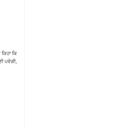
ੇ ਕਿਹਾ ਕਿ
ਣੀ ਪਵੇਗੀ,