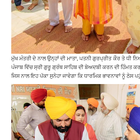
ਮੁੱਖ ਮੰਤਰੀ ਦੇ ਨਾਲ ਉਨ੍ਹਾਂ ਦੀ ਮਾਤਾ, ਪਤਨੀ ਗੁਰਪ੍ਰੀਤ ਕੌਰ ਤੇ ਧ
ਪੰਜਾਬ ਵਿੱਚ ਸ੍ਰੀ ਗੁਰੂ ਗ੍ਰੰਥ ਸਾਹਿਬ ਦੀ ਬੇਅਦਬੀ ਕਰਨ ਦੀ ਹਿੰਮਤ ਕਰ
ਜਿਸ ਨਾਲ ਇਹ ਪੱਕਾ ਸੁਨੇਹਾ ਜਾਵੇਗਾ ਕਿ ਧਾਰਮਿਕ ਭਾਵਨਾਵਾਂ ਨੂੰ ਠੇਸ ਪ