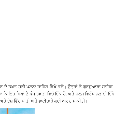
 ਦੇ ਤਖ਼ਤ ਸ੍ਰੀ ਪਟਨਾ ਸਾਹਿਬ ਵਿਖੇ ਗਏ। ਉਨ੍ਹਾਂ ਨੇ ਗੁਰਦੁਆਰਾ ਸਾਹਿਬ ਵ
ਇਹ ਸਿੱਖਾਂ ਦੇ ਪੰਜ ਤਖ਼ਤਾਂ ਵਿੱਚੋਂ ਇੱਕ ਹੈ, ਅਤੇ ਜ਼ੁਲਮ ਵਿਰੁੱਧ ਲੜਾਈ ਇੱਥੋਂ 
 ਅਤੇ ਦੇਸ਼ ਵਿੱਚ ਸ਼ਾਂਤੀ ਅਤੇ ਭਾਈਚਾਰੇ ਲਈ ਅਰਦਾਸ ਕੀਤੀ।