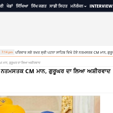
ਰੀ
ਖੇਡਾਂ
ਸਿੱਖਿਆ
ਸਿੱਖ ਜਗਤ
ਸਾਡੀ ਸਿਹਤ
ਮਨੋਰੰਜਨ
INTERVIEW
ਾਰ ਸਣੇ ਤਖਤ ਸ੍ਰੀ ਪਟਨਾ ਸਾਹਿਬ ਵਿਖੇ ਹੋਏ ਨਤਮਸਤਕ CM ਮਾਨ, ਗੁਰੂਘਰ ਦਾ ਲਿਆ ਅਸ਼
M ਮਾਨ, ਗੁਰੂਘਰ ਦਾ ਲਿਆ ਅਸ਼ੀਰਵਾਦ
ਹੋਏ ਨਤਮਸਤਕ CM ਮਾਨ, ਗੁਰੂਘਰ ਦਾ ਲਿਆ ਅਸ਼ੀਰਵਾਦ