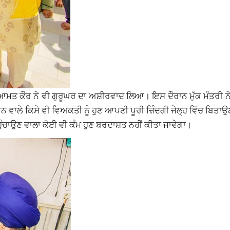
ੀ ਨਿਆਮਤ ਕੌਰ ਨੇ ਵੀ ਗੁਰੂਘਰ ਦਾ ਅਸ਼ੀਰਵਾਦ ਲਿਆ। ਇਸ ਦੌਰਾਨ ਮੁੱਕ ਮੰਤਰੀ ਨ
ਨ ਵਾਲੇ ਕਿਸੇ ਵੀ ਵਿਅਕਤੀ ਨੂੰ ਹੁਣ ਆਪਣੀ ਪੂਰੀ ਜ਼ਿੰਦਗੀ ਜੇਲ੍ਹ ਵਿੱਚ ਬਿਤਾਉ
ਹੁੰਚਾਉਣ ਵਾਲਾ ਕੋਈ ਵੀ ਕੰਮ ਹੁਣ ਬਰਦਾਸ਼ਤ ਨਹੀਂ ਕੀਤਾ ਜਾਵੇਗਾ।