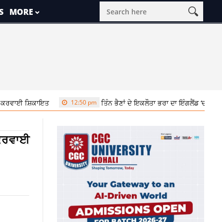
S
MORE
ਿਕਾਇਤ
12:50 pm
ਤਿੰਨ ਭੈਣਾਂ ਦੇ ਇਕਲੌਤਾ ਭਰਾ ਦਾ ਇੰਗਲੈਂਡ ‘ਚ ਬੇਰਹਿਮੀ ਨਾਲ 
 ਕਰਵਾਈ