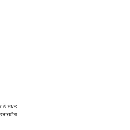
ਾਬ ਨੇ ਸਖਤ
ਤਰਾਜ਼ਯੋਗ