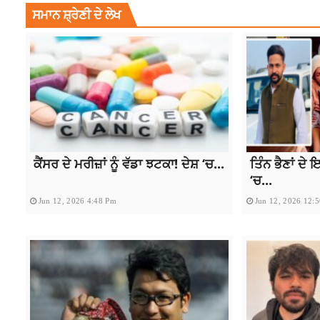
ਸਮਾਨ ਸ਼੍ਰੇਣੀ ਦੇ ਲੇਖ
ਕੈਂਸਰ ਦੇ ਮਰੀਜ਼ਾਂ ਨੂੰ ਵੱਡਾ ਝਟਕਾ! ਦੇਸ਼ ‘ਚ...
ਤਿੰਨ ਭੈਣਾਂ ਦੇ
‘ਚ...
Jun 12, 2026 4:48 Pm
Jun 12, 2026 12: