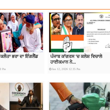
 ਇਕਲੌਤਾ ਭਰਾ ਦਾ ਇੰਗਲੈਂਡ
ਪੰਜਾਬ ਕਾਂਗਰਸ ‘ਚ ਕਲੇਸ਼ ਵਿਚਾਲੇ
ਹਾਈਕਮਾਨ ਨੇ...
50 Pm
Jun 12, 2026 12:35 Pm