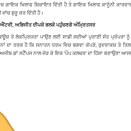
3 ਵਿਚ ਗਾਇਕ ਖਿਲਾਫ ਸ਼ਿਕਾਇਤ ਦਿੱਤੀ ਹੈ ਤੇ ਗਾਇਕ ਖਿਲਾਫ ਕਾਨੂੰਨੀ ਕਾਰਵਾ
ਜਾਂਚ ਸ਼ੁਰੂ ਕਰ ਦਿੱਤੀ ਹੈ।
ਐਂਟਰੀ, ਅਭਿਜੀਤ ਦੀਪਕੇ ਭਲਕੇ ਪਹੁੰਚਣਗੇ ਅੰਮ੍ਰਿਤਸਰ
ਊਜ਼ ਤੇ ਲੋਕਪ੍ਰਿਯਤਾ ਪਾਉਣ ਲਈ ਸਾਡੀ ਸਦੀਆਂ ਪੁਰਾਣੀ ਸੰਤ ਪ੍ਰੰਪਰਾ ਨੂੰ 
ੰਗਠਨਾਂ ਦਾ ਤਰਕ ਹੈ ਕਿ ਸਨਾਤਨ ਧਰਮ ਵਿਚ ਭਗਵਾ ਕੱਪੜੇ, ਰੁਦਰਾਕਸ਼ ਤੇ ਤਿਲ
ੇ ਅਜੀਬ ਡਾਂ ਸਟੈੱਪਸ ਨਾਲ ਜੋੜ ਕੇ ਇਕ ‘ਪੌਪ ਕਲਚਰ’ ਦਾ ਹਿੱਸਾ ਬਣਾਉਣਾ ਆਸ