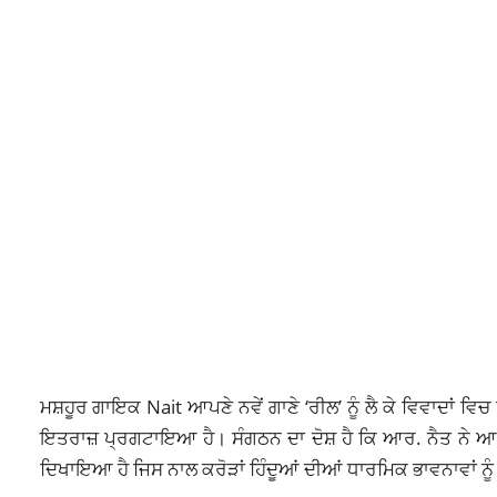
ਮਸ਼ਹੂਰ ਗਾਇਕ Nait ਆਪਣੇ ਨਵੇਂ ਗਾਣੇ ‘ਰੀਲ’ ਨੂੰ ਲੈ ਕੇ ਵਿਵਾਦਾਂ ਵ
ਇਤਰਾਜ਼ ਪ੍ਰਗਟਾਇਆ ਹੈ। ਸੰਗਠਨ ਦਾ ਦੋਸ਼ ਹੈ ਕਿ ਆਰ. ਨੈਤ ਨੇ ਆਪਣੇ
ਦਿਖਾਇਆ ਹੈ ਜਿਸ ਨਾਲ ਕਰੋੜਾਂ ਹਿੰਦੂਆਂ ਦੀਆਂ ਧਾਰਮਿਕ ਭਾਵਨਾਵਾਂ ਨੂੰ ਠ