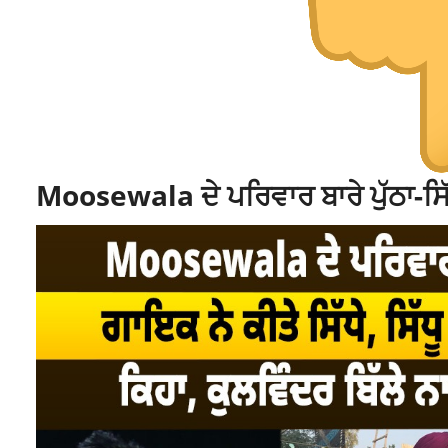
Moosewala ਦੇ ਪਰਿਵਾਰ ਬਾਰੇ ਪੁੱਠਾ-ਸਿੱ