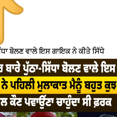
ਧਾ ਬੋਲਣ ਵਾਲੇ ਇਸ ਗਾਇਕ ਨੇ ਕੀਤੇ ਸਿੱਧੇ