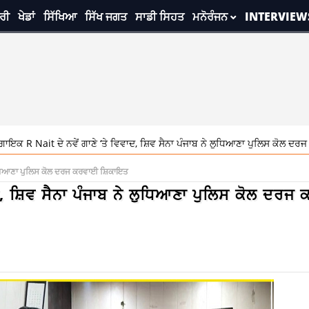
ਰੀ
ਖੇਡਾਂ
ਸਿੱਖਿਆ
ਸਿੱਖ ਜਗਤ
ਸਾਡੀ ਸਿਹਤ
ਮਨੋਰੰਜਨ
INTERVIEW
 ਦੇ ਨਵੇਂ ਗਾਣੇ ‘ਤੇ ਵਿਵਾਦ, ਸ਼ਿਵ ਸੈਨਾ ਪੰਜਾਬ ਨੇ ਲੁਧਿਆਣਾ ਪੁਲਿਸ ਕੋਲ ਦਰਜ ਕਰਵਾਈ ਸ਼
ੇ ਲੁਧਿਆਣਾ ਪੁਲਿਸ ਕੋਲ ਦਰਜ ਕਰਵਾਈ ਸ਼ਿਕਾਇਤ
ਾਦ, ਸ਼ਿਵ ਸੈਨਾ ਪੰਜਾਬ ਨੇ ਲੁਧਿਆਣਾ ਪੁਲਿਸ ਕੋਲ ਦਰਜ