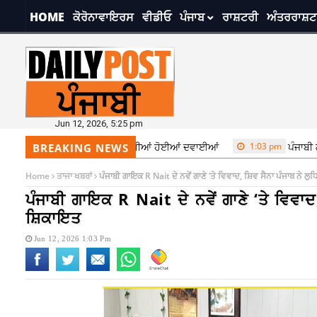
HOME
ਕੋਰੋਨਾਵਾਇਰਸ
ਵੀਡੀਓ
ਪੰਜਾਬ
ਰਾਸ਼ਟਰੀ
ਅੰਤਰਰਾਸ਼ਟ
Jun 12, 2026, 5:25 pm
ੰ ਵੱਡਾ ਝਟਕਾ! ਦੇਸ਼ ‘ਚ ਮਹਿੰਗੀਆਂ ਹੋਈਆਂ ਦਵਾਈਆਂ
1:03 pm
ਪੰਜਾਬੀ ਗਾਇਕ R Nait
BREAKING NEWS
Home
ਤਾਜਾ ਖਬਰਾਂ
ਪੰਜਾਬੀ ਗਾਇਕ R Nait ਦੇ ਨਵੇਂ ਗਾਣੇ ‘ਤੇ ਵਿਵਾਦ, ਸ਼ਿਵ ਸੈਨਾ ਪੰਜਾਬ ਨ
ਪੰਜਾਬੀ ਗਾਇਕ R Nait ਦੇ ਨਵੇਂ ਗਾਣੇ ‘ਤੇ ਵਿਵ
ਸ਼ਿਕਾਇਤ
Jun 12, 2026 1:03 Pm