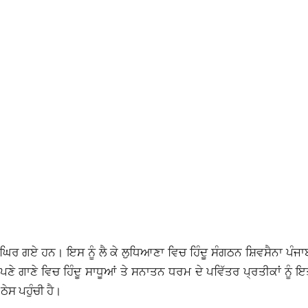
ਿਚ ਘਿਰ ਗਏ ਹਨ। ਇਸ ਨੂੰ ਲੈ ਕੇ ਲੁਧਿਆਣਾ ਵਿਚ ਹਿੰਦੂ ਸੰਗਠਨ ਸ਼ਿਵਸੈਨਾ ਪੰਜ
 ਗਾਣੇ ਵਿਚ ਹਿੰਦੂ ਸਾਧੂਆਂ ਤੇ ਸਨਾਤਨ ਧਰਮ ਦੇ ਪਵਿੱਤਰ ਪ੍ਰਤੀਕਾਂ ਨੂੰ ਇ
ੇਸ ਪਹੁੰਚੀ ਹੈ।