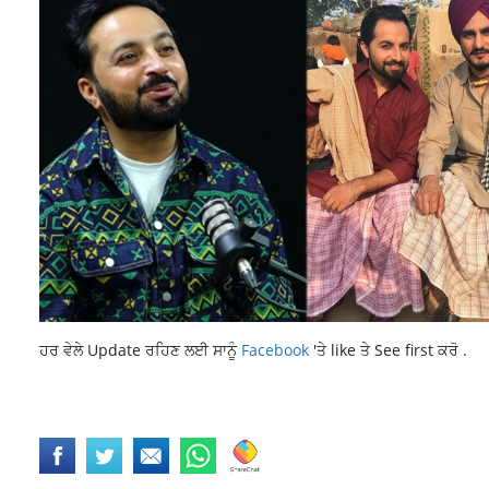
ਹਰ ਵੇਲੇ Update ਰਹਿਣ ਲਈ ਸਾਨੂੰ
Facebook
'ਤੇ like ਤੇ See first ਕਰੋ .
LATEST NEWS
NEWS
PUNJABNEWS
TOP NEWS