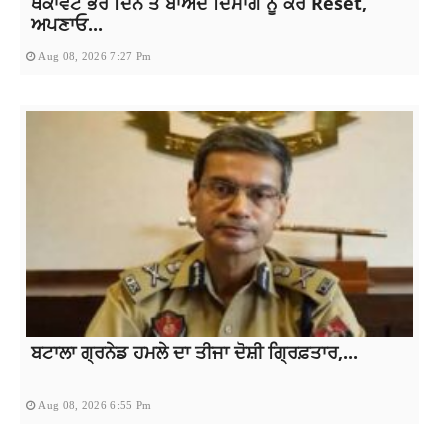
ਥਕਾਵਟ ਭਰੇ ਦਿਨ ਤੋਂ ਬਾਅਦ ਦਿਮਾਗ ਨੂੰ ਕਰੋ Reset,
ਅਪਣਾਓ...
Aug 08, 2026 7:27 Pm
ਬਟਾਲਾ ਗ੍ਰਨੇਡ ਹਮਲੇ ਦਾ ਤੀਜਾ ਦੋਸ਼ੀ ਗ੍ਰਿਫ਼ਤਾਰ,...
Aug 08, 2026 6:55 Pm