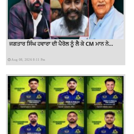
ਜਗਤਾਰ ਸਿੰਘ ਹਵਾਰਾ ਦੀ ਪੈਰੋਲ ਨੂੰ ਲੈ ਕੇ CM ਮਾਨ ਨੇ...
Aug 08, 2026 8:11 Pm