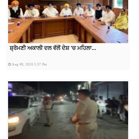
ਸ਼੍ਰੋਮਣੀ ਅਕਾਲੀ ਦਲ ਵੱਲੋਂ ਦੇਸ਼ ‘ਚ ਮਹਿਲਾ...
Aug 08, 2026 5:57 Pm