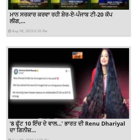
ਮਾਨ ਸਰਕਾਰ ਕਰਵਾ ਰਹੀ ਸ਼ੇਰ-ਏ-ਪੰਜਾਬ ਟੀ-20 ਕੱਪ
ਲੀਗ,...
Aug 08, 2026 6:26 Pm
‘8 ਫੁੱਟ 10 ਇੰਚ ਦੇ ਵਾਲ…’ ਭਾਰਤ ਦੀ Renu Dhariyal
ਦਾ ਗਿਨੀਜ਼...