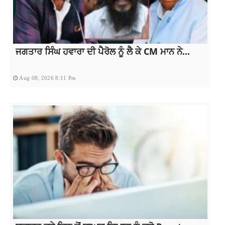
ਜਗਤਾਰ ਸਿੰਘ ਹਵਾਰਾ ਦੀ ਪੈਰੋਲ ਨੂੰ ਲੈ ਕੇ CM ਮਾਨ ਨੇ...
Aug 08, 2026 8:11 Pm