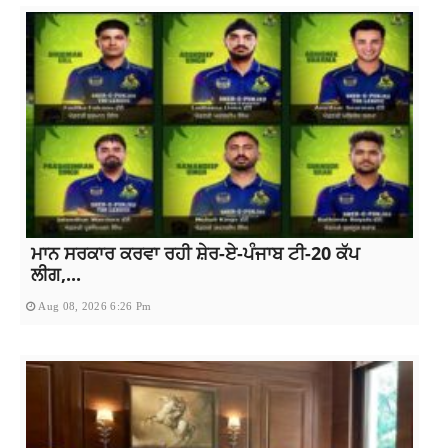
ਮਾਨ ਸਰਕਾਰ ਕਰਵਾ ਰਹੀ ਸ਼ੇਰ-ਏ-ਪੰਜਾਬ ਟੀ-20 ਕੱਪ
ਲੀਗ,...
Aug 08, 2026 6:26 Pm