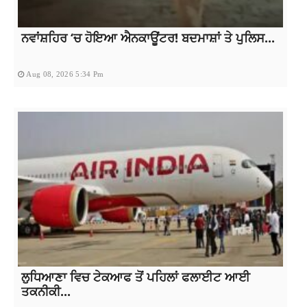
ਨਵਾਂਸ਼ਹਿਰ ‘ਚ ਹੋਇਆ ਐਨਕਾਊਂਟਰ! ਬਦਮਾਸ਼ਾਂ ਤੇ ਪੁਲਿਸ...
Aug 08, 2026 5:34 Pm
ਲੁਧਿਆਣਾ ਵਿਚ ਟੇਕਆਫ ਤੋਂ ਪਹਿਲਾਂ ਫਲਾਈਟ ਆਈ
ਤਕਨੀਕੀ...