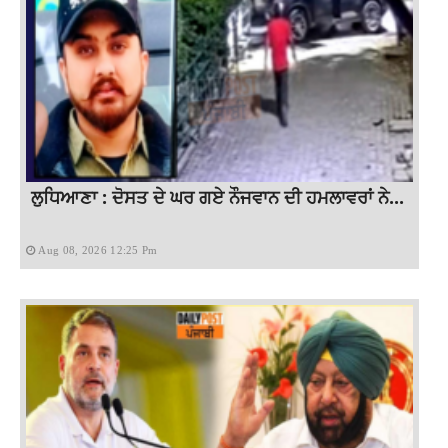
ਲੁਧਿਆਣਾ : ਦੋਸਤ ਦੇ ਘਰ ਗਏ ਨੌਜਵਾਨ ਦੀ ਹਮਲਾਵਰਾਂ ਨੇ...
Aug 08, 2026 12:25 Pm