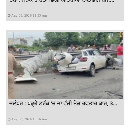
Aug 08, 2026 11:33 Am
ਜਲੰਧਰ : ਖੜ੍ਹੇ ਟਰੱਕ ‘ਚ ਜਾ ਵੱਜੀ ਤੇਜ਼ ਰਫਤਾਰ ਕਾਰ, 3...
Aug 08, 2026 10:56 Am