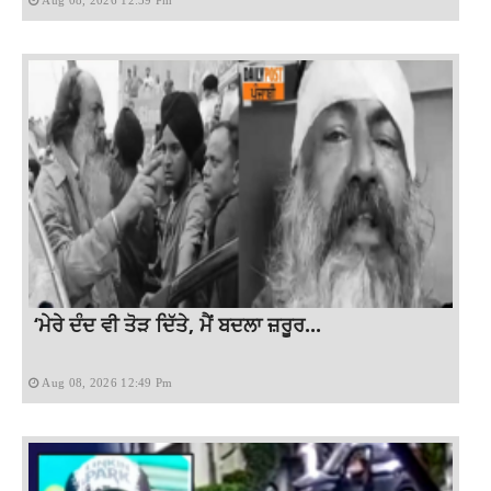
Aug 08, 2026 12:59 Pm
‘ਮੇਰੇ ਦੰਦ ਵੀ ਤੋੜ ਦਿੱਤੇ, ਮੈਂ ਬਦਲਾ ਜ਼ਰੂਰ...
Aug 08, 2026 12:49 Pm