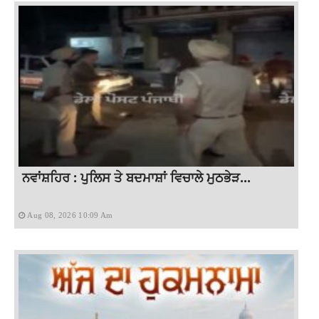
ਨਵਾਂਸ਼ਹਿਰ : ਪੁਲਿਸ ਤੇ ਬਦਮਾਸ਼ਾਂ ਵਿਚਾਲੇ ਮੁਠਭੇੜ...
Aug 08, 2026 10:09 Am