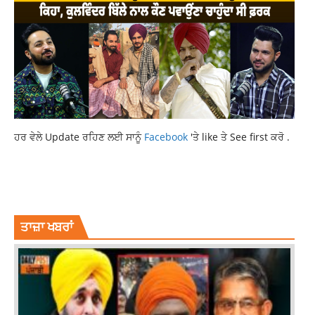
ਹਰ ਵੇਲੇ Update ਰਹਿਣ ਲਈ ਸਾਨੂੰ
Facebook
'ਤੇ like ਤੇ See first ਕਰੋ .
LATEST NEWS
LATEST PUNJABI NEWS
NATIONAL NEWS
TOP NEWS
ਤਾਜ਼ਾ ਖਬਰਾਂ