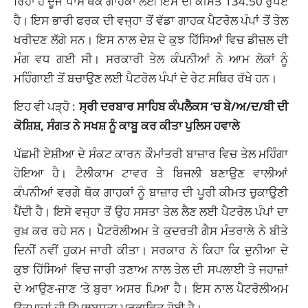
ਰਿਹਾ ਹੈ ਦੂਜੇ ਪਾਸੇ ਥੋਕ ਗਾਹਕਾਂ ਲਈ ਇਸ ਦੀ ਕੀਮਤ 134.50 ਰੁਪਏ
ਹੈ। ਇਸ ਭਾਰੀ ਫਰਕ ਦੀ ਵਜ੍ਹਾ ਤੋਂ ਵੱਡਾ ਗਾਹਕ ਪੈਟਰੋਲ ਪੰਪਾਂ ਤੋਂ ਤੇਲ
ਖਰੀਦਣ ਲੱਗੇ ਸਨ। ਇਸ ਨਾਲ ਦੇਸ਼ ਦੇ ਕੁਝ ਹਿੱਸਿਆਂ ਵਿਚ ਡੀਜ਼ਲ ਦੀ
ਮੰਗ ਵਧ ਗਈ ਸੀ। ਸਰਕਾਰੀ ਤੇਲ ਕੰਪਨੀਆਂ ਨੇ ਆਮ ਲੋਕਾਂ ਨੂੰ
ਮਹਿੰਗਾਈ ਤੋਂ ਬਚਾਉਣ ਲਈ ਪੈਟਰੋਲ ਪੰਪਾਂ ਦੇ ਰੇਟ ਸਥਿਰ ਰੱਖੇ ਹਨ।
ਇਹ ਵੀ ਪੜ੍ਹੋ :
ਸ੍ਰੀ ਦਰਬਾਰ ਸਾਹਿਬ ਕੰਪਲੈਕਸ ‘ਚ ਬੇ/ਅ/ਦ/ਬੀ ਦੀ
ਕੋਸ਼ਿਸ਼, ਸੰਗਤ ਨੇ ਸਖਸ਼ ਨੂੰ ਕਾਬੂ ਕਰ ਕੀਤਾ ਪੁਲਿਸ ਹਵਾਲੇ
ਪੱਛਮੀ ਏਸ਼ੀਆ ਦੇ ਸੰਕਟ ਕਾਰਨ ਕੌਮਾਂਤਰੀ ਬਾਜ਼ਾਰ ਵਿਚ ਤੇਲ ਮਹਿੰਗਾ
ਹੋਇਆ ਹੈ। ਟੈਲੀਕਾਮ ਟਾਵਰ ਤੇ ਬਿਜਲੀ ਬਣਾਉਣ ਵਾਲੀਆਂ
ਕੰਪਨੀਆਂ ਵਰਗੇ ਥੋਕ ਗਾਹਕਾਂ ਨੂੰ ਬਾਜ਼ਾਰ ਦੀ ਪੂਰੀ ਕੀਮਤ ਚੁਕਾਉਣੀ
ਪੈਂਦੀ ਹੈ। ਇਸੇ ਵਜ੍ਹਾ ਤੋਂ ਉਹ ਸਸਤਾ ਤੇਲ ਲੈਣ ਲਈ ਪੈਟਰੋਲ ਪੰਪਾਂ ਦਾ
ਰੁਖ਼ ਕਰ ਰਹੇ ਸਨ। ਪੈਟਰੋਲੀਅਮ ਤੇ ਕੁਦਰਤੀ ਗੈਸ ਮੰਤਰਾਲੇ ਨੇ ਬੀਤੇ
ਦਿਨੀਂ ਨਵੀਂ ਹੁਕਮ ਜਾਰੀ ਕੀਤਾ। ਸਰਕਾਰ ਨੇ ਕਿਹਾ ਕਿ ਦੁਨੀਆ ਦੇ
ਕੁਝ ਹਿੱਸਿਆਂ ਵਿਚ ਜਾਰੀ ਤਣਾਅ ਨਾਲ ਤੇਲ ਦੀ ਸਪਲਾਈ ਤੇ ਜਹਾਜ਼ਾਂ
ਦੇ ਆਉਣ-ਜਾਣ ‘ਤੇ ਬੁਰਾ ਅਸਰ ਪਿਆ ਹੈ। ਇਸ ਨਾਲ ਪੈਟਰੋਲੀਅਮ
ਉਤਪਾਦਾਂ ਦੀ ਉਪਲਬਧਤਾ ਪ੍ਰਭਾਵਿਤ ਹੋਈ ਹੈ।