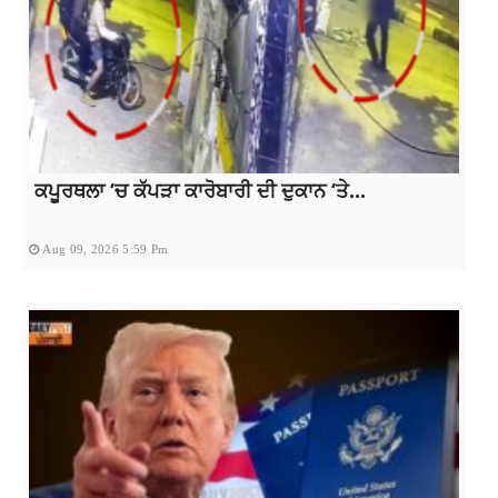
ਕਪੂਰਥਲਾ ‘ਚ ਕੱਪੜਾ ਕਾਰੋਬਾਰੀ ਦੀ ਦੁਕਾਨ ‘ਤੇ...
Aug 09, 2026 5:59 Pm