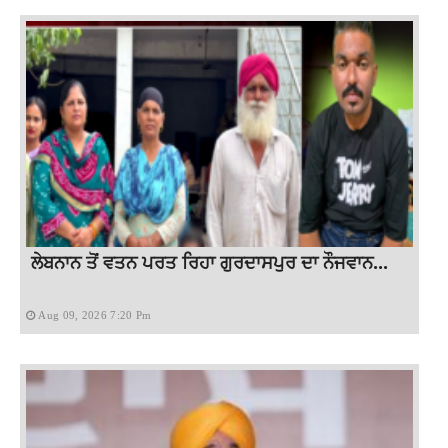
ਲੇਬਨਾਨ ਤੋਂ ਵਤਨ ਪਰਤ ਰਿਹਾ ਗੁਰਦਾਸਪੁਰ ਦਾ ਨੌਜਵਾਨ...
Aug 09, 2026 7:20 Pm