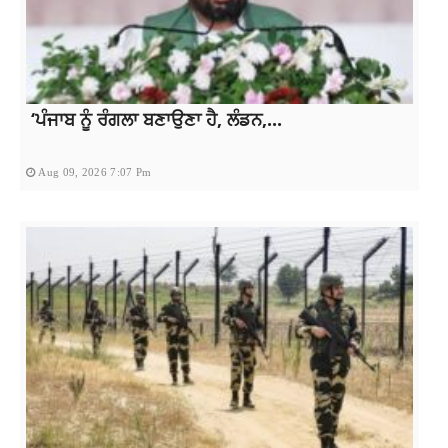
‘ਪੰਜਾਬ ਨੂੰ ਰੰਗਲਾ ਬਣਾਉਣਾ ਹੈ, ਲੰਡਨ,...
Aug 09, 2026 7:07 Pm