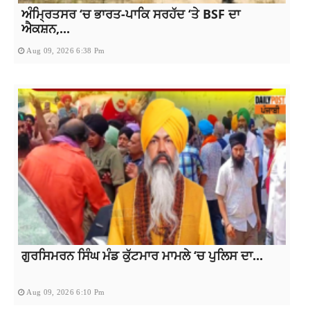
ਅੰਮ੍ਰਿਤਸਰ ‘ਚ ਭਾਰਤ-ਪਾਕਿ ਸਰਹੱਦ ‘ਤੇ BSF ਦਾ
ਐਕਸ਼ਨ,...
Aug 09, 2026 6:38 Pm
ਗੁਰਸਿਮਰਨ ਸਿੰਘ ਮੰਡ ਕੁੱਟਮਾਰ ਮਾਮਲੇ ‘ਚ ਪੁਲਿਸ ਦਾ...
Aug 09, 2026 6:10 Pm