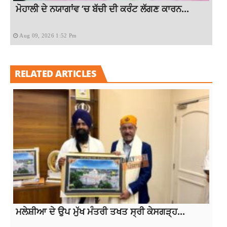
ਮੋਹਾਲੀ ਦੇ ਨਯਾਗਾਂਵ ‘ਚ ਬੱਚੀ ਦੀ ਕਰੰਟ ਲੱਗਣ ਕਾਰਨ...
Aug 09, 2026 1:52 Pm
RELATED ARTICLES
ਮਲੇਸ਼ੀਆ ਦੇ ਉਪ ਮੁੱਖ ਮੰਤਰੀ ਤਖਤ ਸ੍ਰੀ ਕੇਸਗੜ੍ਹ...