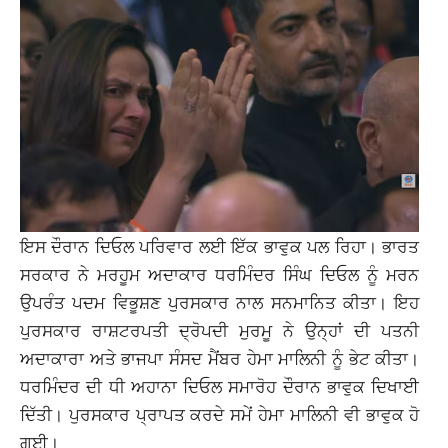
ਇਸ ਦੌਰਾਨ ਦਿਓਲ ਪਰਿਵਾਰ ਲਈ ਇੱਕ ਭਾਵੁਕ ਪਲ ਰਿਹਾ। ਭਾਰਤ
ਸਰਕਾਰ ਨੇ ਮਰਹੂਮ ਅਦਾਕਾਰ ਧਰਮਿੰਦਰ ਸਿੰਘ ਦਿਓਲ ਨੂੰ ਮਰਨ
ਉਪਰੰਤ ਪਦਮ ਵਿਭੂਸ਼ਣ ਪੁਰਸਕਾਰ ਨਾਲ ਸਨਮਾਨਿਤ ਕੀਤਾ। ਇਹ
ਪੁਰਸਕਾਰ ਰਾਸ਼ਟਰਪਤੀ ਦ੍ਰੋਪਦੀ ਮੁਰਮੂ ਨੇ ਉਨ੍ਹਾਂ ਦੀ ਪਤਨੀ
ਅਦਾਕਾਰਾ ਅਤੇ ਭਾਜਪਾ ਸੰਸਦ ਮੈਂਬਰ ਹੇਮਾ ਮਾਲਿਨੀ ਨੂੰ ਭੇਟ ਕੀਤਾ।
ਧਰਮਿੰਦਰ ਦੀ ਧੀ ਅਹਾਨਾ ਦਿਓਲ ਸਮਾਰੋਹ ਦੌਰਾਨ ਭਾਵੁਕ ਦਿਖਾਈ
ਦਿੱਤੀ। ਪੁਰਸਕਾਰ ਪ੍ਰਾਪਤ ਕਰਦੇ ਸਮੇਂ ਹੇਮਾ ਮਾਲਿਨੀ ਵੀ ਭਾਵੁਕ ਹੋ
ਗਈ।