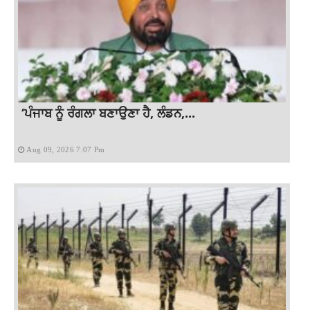
‘ਪੰਜਾਬ ਨੂੰ ਰੰਗਲਾ ਬਣਾਉਣਾ ਹੈ, ਲੰਡਨ,...
Aug 09, 2026 7:07 Pm