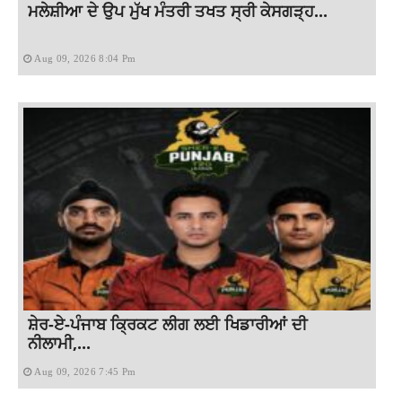
ਮਲੇਸ਼ੀਆ ਦੇ ਉਪ ਮੁੱਖ ਮੰਤਰੀ ਤਖਤ ਸ੍ਰੀ ਕੇਸਗੜ੍ਹ...
Aug 09, 2026 8:04 Pm
ਸ਼ੇਰ-ਏ-ਪੰਜਾਬ ਕ੍ਰਿਕਟ ਲੀਗ ਲਈ ਖਿਡਾਰੀਆਂ ਦੀ
ਨੀਲਾਮੀ,...
Aug 09, 2026 7:45 Pm