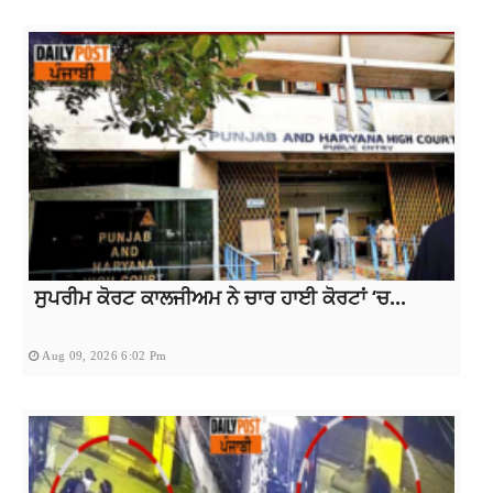
ਸੁਪਰੀਮ ਕੋਰਟ ਕਾਲਜੀਅਮ ਨੇ ਚਾਰ ਹਾਈ ਕੋਰਟਾਂ ‘ਚ...
Aug 09, 2026 6:02 Pm