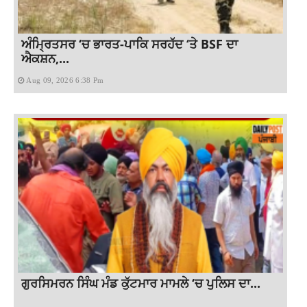
ਅੰਮ੍ਰਿਤਸਰ ‘ਚ ਭਾਰਤ-ਪਾਕਿ ਸਰਹੱਦ ‘ਤੇ BSF ਦਾ
ਐਕਸ਼ਨ,...
Aug 09, 2026 6:38 Pm
ਗੁਰਸਿਮਰਨ ਸਿੰਘ ਮੰਡ ਕੁੱਟਮਾਰ ਮਾਮਲੇ ‘ਚ ਪੁਲਿਸ ਦਾ...