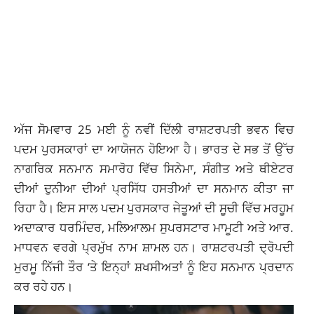
ਅੱਜ ਸੋਮਵਾਰ 25 ਮਈ ਨੂੰ ਨਵੀਂ ਦਿੱਲੀ ਰਾਸ਼ਟਰਪਤੀ ਭਵਨ ਵਿਚ
ਪਦਮ ਪੁਰਸਕਾਰਾਂ ਦਾ ਆਯੋਜਨ ਹੋਇਆ ਹੈ। ਭਾਰਤ ਦੇ ਸਭ ਤੋਂ ਉੱਚ
ਨਾਗਰਿਕ ਸਨਮਾਨ ਸਮਾਰੋਹ ਵਿੱਚ ਸਿਨੇਮਾ, ਸੰਗੀਤ ਅਤੇ ਥੀਏਟਰ
ਦੀਆਂ ਦੁਨੀਆ ਦੀਆਂ ਪ੍ਰਸਿੱਧ ਹਸਤੀਆਂ ਦਾ ਸਨਮਾਨ ਕੀਤਾ ਜਾ
ਰਿਹਾ ਹੈ। ਇਸ ਸਾਲ ਪਦਮ ਪੁਰਸਕਾਰ ਜੇਤੂਆਂ ਦੀ ਸੂਚੀ ਵਿੱਚ ਮਰਹੂਮ
ਅਦਾਕਾਰ ਧਰਮਿੰਦਰ, ਮਲਿਆਲਮ ਸੁਪਰਸਟਾਰ ਮਾਮੂਟੀ ਅਤੇ ਆਰ.
ਮਾਧਵਨ ਵਰਗੇ ਪ੍ਰਮੁੱਖ ਨਾਮ ਸ਼ਾਮਲ ਹਨ। ਰਾਸ਼ਟਰਪਤੀ ਦ੍ਰੋਪਦੀ
ਮੁਰਮੂ ਨਿੱਜੀ ਤੌਰ ‘ਤੇ ਇਨ੍ਹਾਂ ਸ਼ਖਸੀਅਤਾਂ ਨੂੰ ਇਹ ਸਨਮਾਨ ਪ੍ਰਦਾਨ
ਕਰ ਰਹੇ ਹਨ।