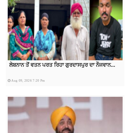
ਲੇਬਨਾਨ ਤੋਂ ਵਤਨ ਪਰਤ ਰਿਹਾ ਗੁਰਦਾਸਪੁਰ ਦਾ ਨੌਜਵਾਨ...
Aug 09, 2026 7:20 Pm