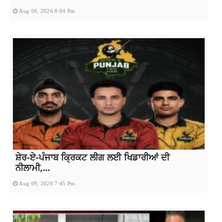
Aug 09, 2026 8:04 Pm
ਸ਼ੇਰ-ਏ-ਪੰਜਾਬ ਕ੍ਰਿਕਟ ਲੀਗ ਲਈ ਖਿਡਾਰੀਆਂ ਦੀ
ਨੀਲਾਮੀ,...
Aug 09, 2026 7:45 Pm