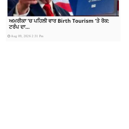
ਅਮਰੀਕਾ ‘ਚ ਪਹਿਲੀ ਵਾਰ Birth Tourism ‘ਤੇ ਰੋਕ:
ਟਰੰਪ ਦਾ...
Aug 09, 2026 2:31 Pm