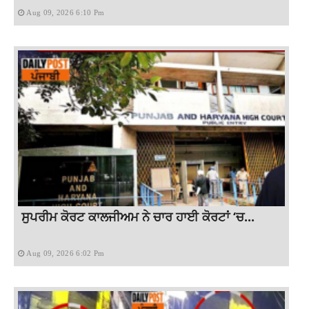
Aug 09, 2026 6:10 Pm
ਸੁਪਰੀਮ ਕੋਰਟ ਕਾਲਜੀਅਮ ਨੇ ਚਾਰ ਹਾਈ ਕੋਰਟਾਂ ‘ਚ...
Aug 09, 2026 6:02 Pm