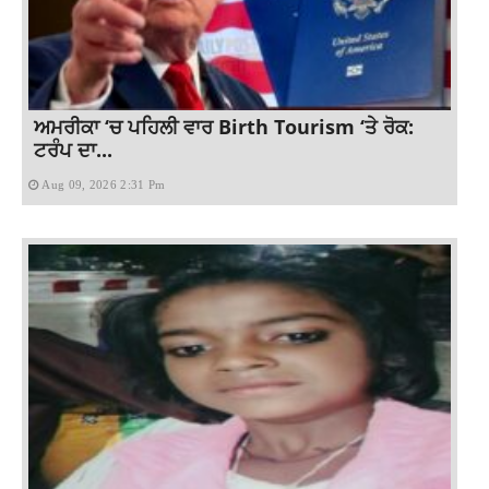
ਅਮਰੀਕਾ ‘ਚ ਪਹਿਲੀ ਵਾਰ Birth Tourism ‘ਤੇ ਰੋਕ:
ਟਰੰਪ ਦਾ...
Aug 09, 2026 2:31 Pm