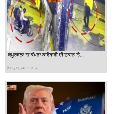
ਕਪੂਰਥਲਾ ‘ਚ ਕੱਪੜਾ ਕਾਰੋਬਾਰੀ ਦੀ ਦੁਕਾਨ ‘ਤੇ...
Aug 09, 2026 5:59 Pm