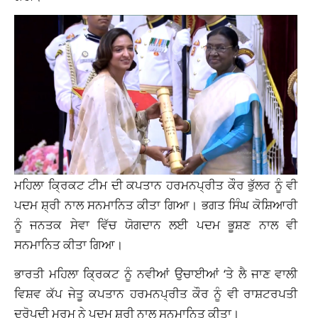
ਮਹਿਲਾ ਕ੍ਰਿਕਟ ਟੀਮ ਦੀ ਕਪਤਾਨ ਹਰਮਨਪ੍ਰੀਤ ਕੌਰ ਭੁੱਲਰ ਨੂੰ ਵੀ
ਪਦਮ ਸ਼੍ਰੀ ਨਾਲ ਸਨਮਾਨਿਤ ਕੀਤਾ ਗਿਆ। ਭਗਤ ਸਿੰਘ ਕੋਸ਼ਿਆਰੀ
ਨੂੰ ਜਨਤਕ ਸੇਵਾ ਵਿੱਚ ਯੋਗਦਾਨ ਲਈ ਪਦਮ ਭੂਸ਼ਣ ਨਾਲ ਵੀ
ਸਨਮਾਨਿਤ ਕੀਤਾ ਗਿਆ।
ਭਾਰਤੀ ਮਹਿਲਾ ਕ੍ਰਿਕਟ ਨੂੰ ਨਵੀਆਂ ਉਚਾਈਆਂ ‘ਤੇ ਲੈ ਜਾਣ ਵਾਲੀ
ਵਿਸ਼ਵ ਕੱਪ ਜੇਤੂ ਕਪਤਾਨ ਹਰਮਨਪ੍ਰੀਤ ਕੌਰ ਨੂੰ ਵੀ ਰਾਸ਼ਟਰਪਤੀ
ਦ੍ਰੋਪਦੀ ਮੁਰਮੂ ਨੇ ਪਦਮ ਸ਼੍ਰੀ ਨਾਲ ਸਨਮਾਨਿਤ ਕੀਤਾ।