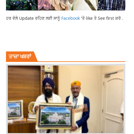
ਹਰ ਵੇਲੇ Update ਰਹਿਣ ਲਈ ਸਾਨੂੰ
Facebook
'ਤੇ like ਤੇ See first ਕਰੋ .
LATEST NATIONAL NEWS
LATEST NEWS
LATEST PUNJABI NEWS
NATIONAL NEWS
NEWS
ਤਾਜ਼ਾ ਖਬਰਾਂ