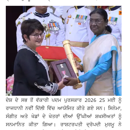
ਦੇਸ਼ ਦੇ ਸਭ ਤੋਂ ਵੱਕਾਰੀ ਪਦਮ ਪੁਰਸਕਾਰ 2026 25 ਮਈ ਨੂੰ
ਰਾਜਧਾਨੀ ਨਵੀਂ ਦਿੱਲੀ ਵਿੱਚ ਆਯੋਜਿਤ ਕੀਤੇ ਗਏ ਸਨ। ਸਿਨੇਮਾ,
ਸੰਗੀਤ ਅਤੇ ਖੇਡਾਂ ਦੇ ਖੇਤਰਾਂ ਦੀਆਂ ਉੱਘੀਆਂ ਸ਼ਖਸੀਅਤਾਂ ਨੂੰ
ਸਨਮਾਨਿਤ ਕੀਤਾ ਗਿਆ। ਰਾਸ਼ਟਰਪਤੀ ਦ੍ਰੋਪਦੀ ਮੁਰਮੂ ਨੇ