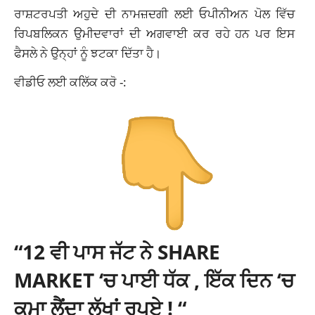
ਰਾਸ਼ਟਰਪਤੀ ਅਹੁਦੇ ਦੀ ਨਾਮਜ਼ਦਗੀ ਲਈ ਓਪੀਨੀਅਨ ਪੋਲ ਵਿੱਚ
ਰਿਪਬਲਿਕਨ ਉਮੀਦਵਾਰਾਂ ਦੀ ਅਗਵਾਈ ਕਰ ਰਹੇ ਹਨ ਪਰ ਇਸ
ਫੈਸਲੇ ਨੇ ਉਨ੍ਹਾਂ ਨੂੰ ਝਟਕਾ ਦਿੱਤਾ ਹੈ।
ਵੀਡੀਓ ਲਈ ਕਲਿੱਕ ਕਰੋ -:
“12 ਵੀ ਪਾਸ ਜੱਟ ਨੇ SHARE
MARKET ‘ਚ ਪਾਈ ਧੱਕ , ਇੱਕ ਦਿਨ ‘ਚ
ਕਮਾ ਲੈਂਦਾ ਲੱਖਾਂ ਰੁਪਏ ! “