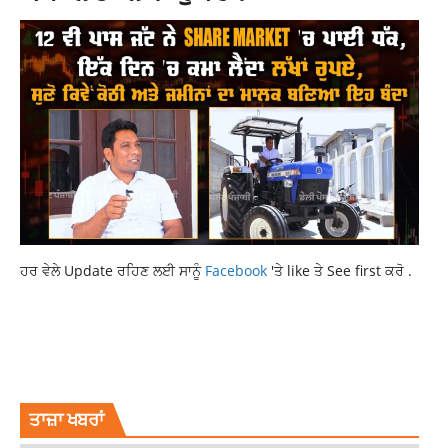
ਹਰ ਵੇਲੇ Update ਰਹਿਣ ਲਈ ਸਾਨੂੰ
Facebook
'ਤੇ like ਤੇ See first ਕਰੋ .
AMERICA
DONALD TRUMP
INTERNATIONAL
INTERNATIONAL NEWS
LATEST NEWS
LATEST PUNJABI NEWS
LATESTNEWS
NEWS
ਤਾਜ਼ਾ ਖਬਰਾਂ