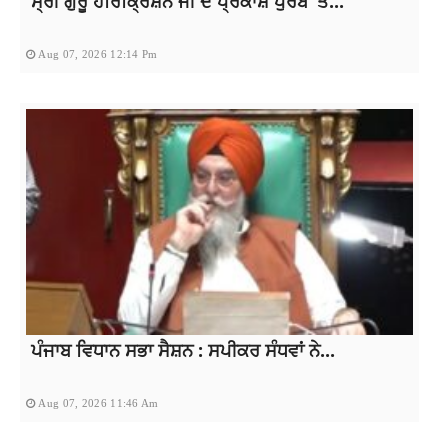
ਸ੍ਰੀ ਗੁਰੂ ਹਰਿਕ੍ਰਿਸ਼ਨ ਜੀ ਦੇ ਪ੍ਰਕਾਸ਼ ਪੁਰਬ ‘ਤੇ...
Aug 07, 2026 12:14 Pm
ਪੰਜਾਬ ਵਿਧਾਨ ਸਭਾ ਸੈਸ਼ਨ : ਸਪੀਕਰ ਸੰਧਵਾਂ ਨੇ...
Aug 07, 2026 11:46 Am