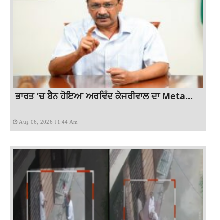
ਭਾਰਤ ‘ਚ ਬੈਨ ਹੋਇਆ ਅਰਵਿੰਦ ਕੇਜਰੀਵਾਲ ਦਾ Meta...
Aug 06, 2026 11:44 Am