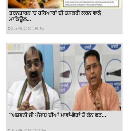
ਤਰਨਤਾਰਨ ‘ਚ ਹਥਿਆਰਾਂ ਦੀ ਤਸਕਰੀ ਕਰਨ ਵਾਲੇ
ਮਾਡਿਊਲ...
Aug 06, 2026 1:01 Pm
“ਅਸ਼ਵਨੀ ਜੀ ਪੰਜਾਬ ਦੀਆਂ ਮਾਵਾਂ-ਭੈਣਾਂ ਤੋਂ ਕੰਨ ਫੜ...
Aug 06, 2026 12:44 Pm