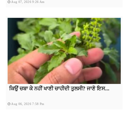
Aug 07, 2026 9:26 Am
ਕਿਉਂ ਚਬਾ ਕੇ ਨਹੀਂ ਖਾਣੀ ਚਾਹੀਦੀ ਤੁਲਸੀ? ਜਾਣੋ ਇਸ...
Aug 06, 2026 7:58 Pm