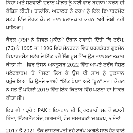
ਕਿਹਾ ਅਤੇ ਸੁਣਵਾਈ ਦੌਰਾਨ ਪੀੜਤ ਨੂੰ ਕਈ ਵਾਰ ਬਦਨਾਮ ਕਰਨ ਦੀ
ਕੋਸ਼ਿਸ਼ ਕੀਤੀ। ਹਾਲਾਂਕਿ, ਅਦਾਲਤ ਨੇ ਟਰੰਪ ਨੂੰ ਇੱਕ ਡਿਪਾਰਟਮੈਂਟ
ਸਟੋਰ ਵਿੱਚ ਲੇਖਕ ਕੈਰਲ ਨਾਲ ਬਲਾਤਕਾਰ ਕਰਨ ਲਈ ਦੋਸ਼ੀ ਨਹੀਂ
ਪਾਇਆ।
ਕੈਰਲ (79P ਨੇ ਸਿਵਲ ਮੁਕੱਦਮੇ ਦੌਰਾਨ ਗਵਾਹੀ ਦਿੱਤੀ ਕਿ ਟਰੰਪ,
(76) ਨੇ 1995 ਜਾਂ 1996 ਵਿੱਚ ਮੈਨਹਟਨ ਵਿੱਚ ਬਰਗਡੋਰਫ ਗੁਡਮੈਨ
ਡਿਪਾਰਟਮੈਂਟ ਸਟੋਰ ਦੇ ਇੱਕ ਡਰੈਸਿੰਗ ਰੂਮ ਵਿੱਚ ਉਸ ਨਾਲ ਬਲਾਤਕਾਰ
ਕੀਤਾ ਸੀ। ਫਿਰ ਉਸਨੇ ਅਕਤੂਬਰ 2022 ਵਿੱਚ ਆਪਣੇ ਟਰੁੱਥ ਸੋਸ਼ਲ
ਪਲੇਟਫਾਰਮ ‘ਤੇ ਪੋਸਟਾਂ ਲਿਖ ਕੇ ਉਸ ਦੀ ਸਾਖ ਨੂੰ ਨੁਕਸਾਨ
ਪਹੁੰਚਾਇਆ ਕਿ ਉਸਦੇ ਦਾਅਵੇ “ਇੱਕ ਧੋਖਾ” ਅਤੇ “ਝੂਠ” ਸਨ। ਕੈਰਲ
ਨੇ ਸਭ ਤੋਂ ਪਹਿਲਾਂ 2019 ਵਿੱਚ ਇੱਕ ਕਿਤਾਬ ਵਿੱਚ ਘਟਨਾ ਦਾ ਜ਼ਿਕਰ
ਕੀਤਾ ਸੀ।
ਇਹ ਵੀ ਪੜ੍ਹੋ :
PAK : ਇਮਰਾਨ ਦੀ ਗ੍ਰਿਫਤਾਰੀ ਮਗਰੋਂ ਭੜਕੀ
ਹਿੰਸਾ, ਇੰਟਰਨੈੱਟ ਬੰਦ, ਅਗਜ਼ਨੀ, ਫੌਜ-ਸਮਰਥਕਾਂ ‘ਚ ਝੜਪ, 6 ਮੌਤਾਂ
2017 ਤੋਂ 2021 ਤੱਕ ਰਾਸ਼ਟਰਪਤੀ ਰਹੇ ਟਰੰਪ ਅਗਲੇ ਸਾਲ ਹੋਣ ਵਾਲੇ