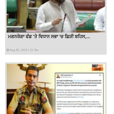
ਮਗਨਰੇਗਾ ਫੰਡ ‘ਤੇ ਵਿਧਾਨ ਸਭਾ ‘ਚ ਛਿੜੀ ਬਹਿਸ,...
Aug 06, 2026 1:21 Pm