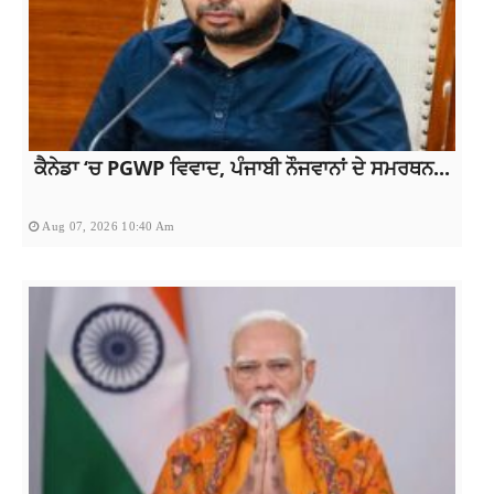
ਕੈਨੇਡਾ ‘ਚ PGWP ਵਿਵਾਦ, ਪੰਜਾਬੀ ਨੌਜਵਾਨਾਂ ਦੇ ਸਮਰਥਨ...
Aug 07, 2026 10:40 Am