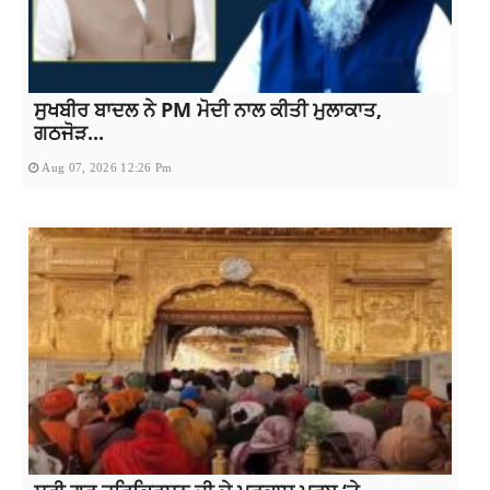
ਸੁਖਬੀਰ ਬਾਦਲ ਨੇ PM ਮੋਦੀ ਨਾਲ ਕੀਤੀ ਮੁਲਾਕਾਤ,
ਗਠਜੋੜ...
Aug 07, 2026 12:26 Pm