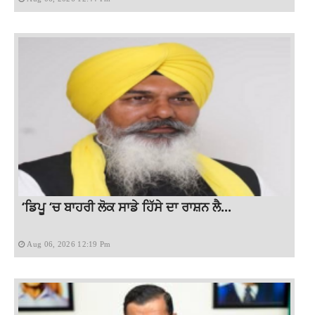
‘ਡਿਪੂ ‘ਚ ਬਾਹਰੀ ਲੋਕ ਸਾਡੇ ਹਿੱਸੇ ਦਾ ਰਾਸ਼ਨ ਲੈ...
Aug 06, 2026 12:19 Pm