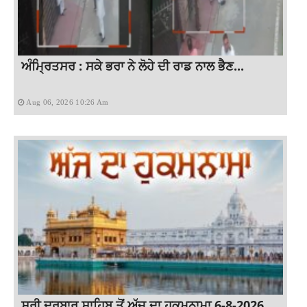
ਅੰਮ੍ਰਿਤਸਰ : ਸਕੇ ਭਰਾ ਨੇ ਲੋਹੇ ਦੀ ਰਾਡ ਨਾਲ ਭੈਣ...
Aug 06, 2026 10:26 Am
ਸ੍ਰੀ ਦਰਬਾਰ ਸਾਹਿਬ ਤੋਂ ਅੱਜ ਦਾ ਹੁਕਮਨਾਮਾ 6-8-2026