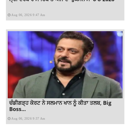
Aug 06, 2026 9:47 Am
ਚੰਡੀਗੜ੍ਹ ਕੋਰਟ ਨੇ ਸਲਮਾਨ ਖਾਨ ਨੂੰ ਕੀਤਾ ਤਲਬ, Big
Boss...
Aug 06, 2026 9:37 Am