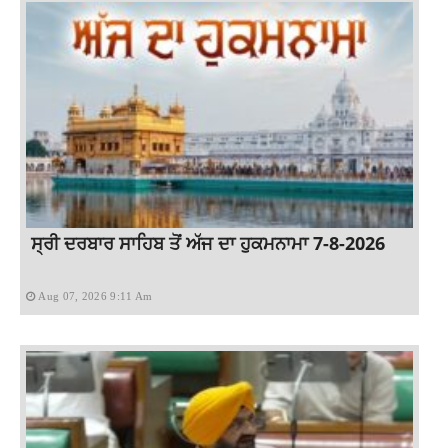
ਸ੍ਰੀ ਦਰਬਾਰ ਸਾਹਿਬ ਤੋਂ ਅੱਜ ਦਾ ਹੁਕਮਨਾਮਾ 7-8-2026
Aug 07, 2026 9:11 Am