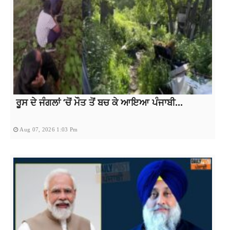
ਰੂਸ ਦੇ ਜੰਗਲਾਂ ‘ਚੋਂ ਮੌਤ ਤੋਂ ਬਚ ਕੇ ਆਇਆ ਪੰਜਾਬੀ...
Aug 07, 2026 1:03 Pm