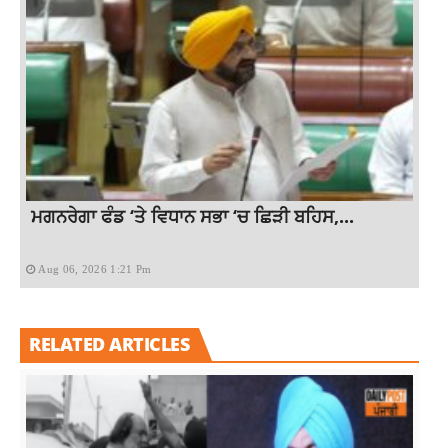
ਮਗਨਰੇਗਾ ਫੰਡ ‘ਤੇ ਵਿਧਾਨ ਸਭਾ ‘ਚ ਛਿੜੀ ਬਹਿਸ,...
Aug 06, 2026 1:21 Pm
RELATED ARTICLES