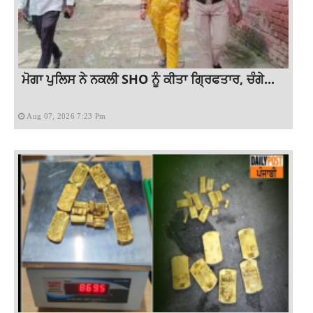
ਮੋਗਾ ਪੁਲਿਸ ਨੇ ਨਕਲੀ SHO ਨੂੰ ਕੀਤਾ ਗ੍ਰਿਫਤਾਰ, ਚੰਗੇ...
Aug 07, 2026 7:23 Pm