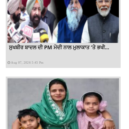
ਸੁਖਬੀਰ ਬਾਦਲ ਦੀ PM ਮੋਦੀ ਨਾਲ ਮੁਲਾਕਾਤ ‘ਤੇ ਭਖੀ...
Aug 07, 2026 5:45 Pm