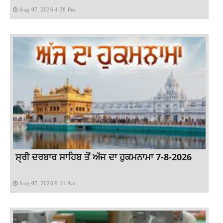
Aug 07, 2026 4:38 Pm
ਸ੍ਰੀ ਦਰਬਾਰ ਸਾਹਿਬ ਤੋਂ ਅੱਜ ਦਾ ਹੁਕਮਨਾਮਾ 7-8-2026
Aug 07, 2026 9:11 Am