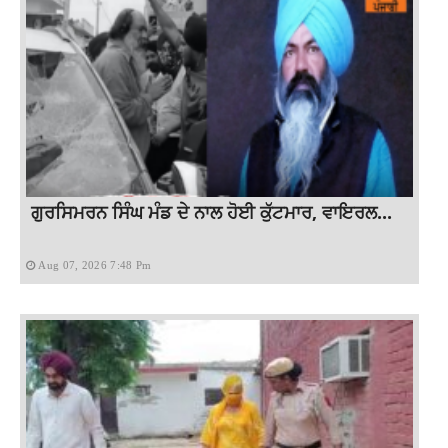
ਗੁਰਸਿਮਰਨ ਸਿੰਘ ਮੰਡ ਦੇ ਨਾਲ ਹੋਈ ਕੁੱਟਮਾਰ, ਵਾਇਰਲ...
Aug 07, 2026 7:48 Pm