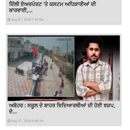
ਦਿੱਲੀ ਏਅਰਪੋਰਟ ‘ਤੇ ਕਸਟਮ ਅਧਿਕਾਰੀਆਂ ਦੀ
ਕਾਰਵਾਈ,...
Aug 07, 2026 7:10 Pm
ਅਬੋਹਰ : ਸਕੂਲ ਦੇ ਬਾਹਰ ਵਿਦਿਆਰਥੀਆਂ ਦੀ ਹੋਈ ਝੜਪ,
ਦੋ...
Aug 07, 2026 6:48 Pm