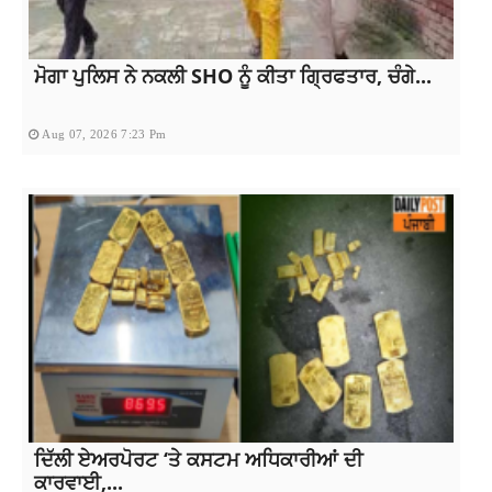
ਮੋਗਾ ਪੁਲਿਸ ਨੇ ਨਕਲੀ SHO ਨੂੰ ਕੀਤਾ ਗ੍ਰਿਫਤਾਰ, ਚੰਗੇ...
Aug 07, 2026 7:23 Pm
ਦਿੱਲੀ ਏਅਰਪੋਰਟ ‘ਤੇ ਕਸਟਮ ਅਧਿਕਾਰੀਆਂ ਦੀ
ਕਾਰਵਾਈ,...