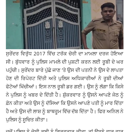
ਸੁਰੇਂਦਰ ਵਿਰੁੱਧ 2017 ਵਿੱਚ ਟਰੱਕ ਚੋਰੀ ਦਾ ਮਾਮਲਾ ਦਰਜ ਹੋਇਆ
ਸੀ। ਬੁੱਧਵਾਰ ਨੂੰ ਪੁਲਿਸ ਮਾਮਲੇ ਦੀ ਪੁਸ਼ਟੀ ਕਰਨ ਲਈ ਰੂਬੀ ਦੇ ਘਰ
ਪਹੁੰਚੀ। ਸੁਰੇਂਦਰ ਬਾਰੇ ਪੁੱਛੇ ਜਾਣ ‘ਤੇ ਉਸ ਦੀ ਪਤਨੀ ਨੇ ਉਸ ਦੇ ਲਾਪਤਾ
ਹੋਣ ਦੀ ਰਿਪੋਰਟ ਦਿੱਤੀ ਅਤੇ ਪੁਲਿਸ ਅਧਿਕਾਰੀਆਂ ਨੇ ਰੂਬੀ ਦੀਆਂ
ਫੋਟੋਆਂ ਖਿੱਚੀਆਂ। ਇਸ ਨਾਲ ਰੂਬੀ ਡਰ ਗਈ। ਉਸ ਨੂੰ ਲੱਗਾ ਕਿ ਕਿਸੇ
ਨੇ ਪੁਲਿਸ ਨੂੰ ਖਬਰ ਦੇ ਦਿੱਤੀ ਹੈ। ਸ਼ੁੱਕਰਵਾਰ ਨੂੰ ਉਸਨੇ ਆਪਣੇ ਜੇਠ ਨੂੰ
ਫ਼ੋਨ ਕੀਤਾ ਅਤੇ ਉਸ ਨੂੰ ਦੱਸਿਆ ਕਿ ਉਸਨੇ ਆਪਣੇ ਪਤੀ ਨੂੰ ਮਾਰ ਦਿੱਤਾ
ਹੈ ਅਤੇ ਉਸ ਦੀ ਲਾਸ਼ ਨੂੰ ਬਾਥਰੂਮ ਵਿੱਚ ਦੱਬ ਦਿੱਤਾ ਹੈ। ਫਿਰ ਅਨਿਲ ਨੇ
ਪੁਲਿਸ ਨੂੰ ਸੂਚਿਤ ਕੀਤਾ।
ਜਦੋਂ ਪੁਲਿਸ ਨੇ ਦੋਸ਼ੀ ਰੂਬੀ ਨੂੰ ਗ੍ਰਿਫ਼ਤਾਰ ਕੀਤਾ, ਤਾਂ ਉਸਨੇ ਵਾਰ-ਵਾਰ