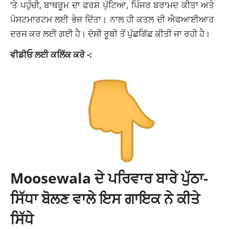
‘ਤੇ ਪਹੁੰਚੀ, ਬਾਥਰੂਮ ਦਾ ਫਰਸ਼ ਪੁੱਟਿਆ, ਪਿੰਜਰ ਬਰਾਮਦ ਕੀਤਾ ਅਤੇ
ਪੋਸਟਮਾਰਟਮ ਲਈ ਭੇਜ ਦਿੱਤਾ। ਨਾਲ ਹੀ ਕਤਲ ਦੀ ਐਫਆਈਆਰ
ਦਰਜ ਕਰ ਲਈ ਗਈ ਹੈ। ਦੋਸ਼ੀ ਰੂਬੀ ਤੋਂ ਪੁੱਛਗਿੱਛ ਕੀਤੀ ਜਾ ਰਹੀ ਹੈ।
ਵੀਡੀਓ ਲਈ ਕਲਿੱਕ ਕਰੋ -:
Moosewala ਦੇ ਪਰਿਵਾਰ ਬਾਰੇ ਪੁੱਠਾ-
ਸਿੱਧਾ ਬੋਲਣ ਵਾਲੇ ਇਸ ਗਾਇਕ ਨੇ ਕੀਤੇ
ਸਿੱਧੇ