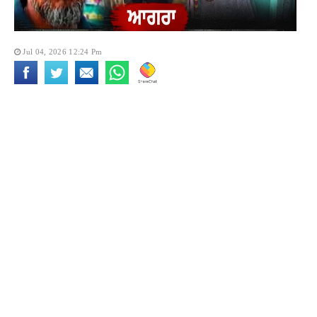
Jul 04, 2026 12:24 Pm