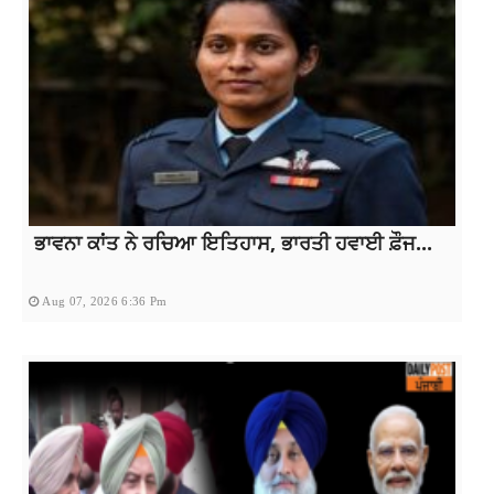
ਭਾਵਨਾ ਕਾਂਤ ਨੇ ਰਚਿਆ ਇਤਿਹਾਸ, ਭਾਰਤੀ ਹਵਾਈ ਫ਼ੌਜ...
Aug 07, 2026 6:36 Pm