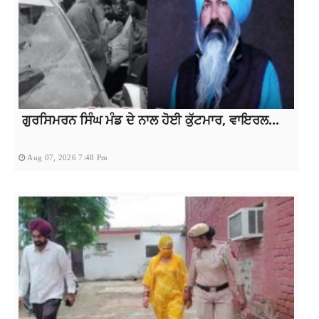
ਗੁਰਸਿਮਰਨ ਸਿੰਘ ਮੰਡ ਦੇ ਨਾਲ ਹੋਈ ਕੁੱਟਮਾਰ, ਵਾਇਰਲ...
Aug 07, 2026 7:48 Pm