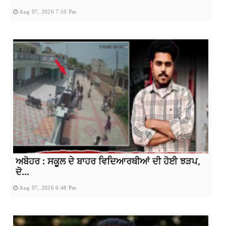
Aug 07, 2026 7:10 Pm
ਅਬੋਹਰ : ਸਕੂਲ ਦੇ ਬਾਹਰ ਵਿਦਿਆਰਥੀਆਂ ਦੀ ਹੋਈ ਝੜਪ,
ਦੋ...
Aug 07, 2026 6:48 Pm