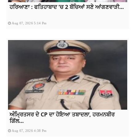
ਹਰਿਆਣਾ : ਫਤਿਹਾਬਾਦ ‘ਚ 2 ਬੱਚਿਆਂ ਸਣੇ ਆਂਗਣਵਾੜੀ...
Aug 07, 2026 5:14 Pm
ਅੰਮ੍ਰਿਤਸਰ ਦੇ CP ਦਾ ਹੋਇਆ ਤਬਾਦਲਾ, ਹਰਮਨਬੀਰ
ਗਿੱਲ...
Aug 07, 2026 4:38 Pm