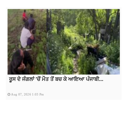
ਰੂਸ ਦੇ ਜੰਗਲਾਂ ‘ਚੋਂ ਮੌਤ ਤੋਂ ਬਚ ਕੇ ਆਇਆ ਪੰਜਾਬੀ...
Aug 07, 2026 1:03 Pm