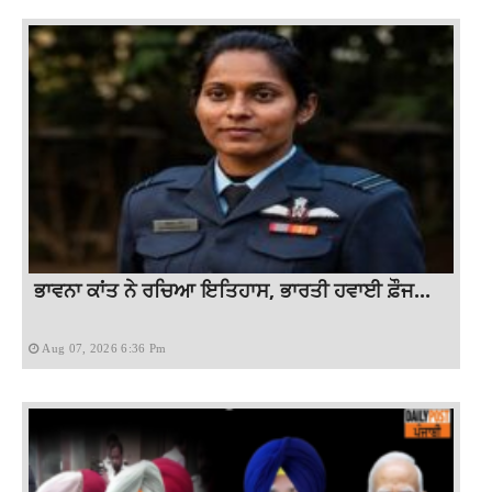
ਭਾਵਨਾ ਕਾਂਤ ਨੇ ਰਚਿਆ ਇਤਿਹਾਸ, ਭਾਰਤੀ ਹਵਾਈ ਫ਼ੌਜ...
Aug 07, 2026 6:36 Pm