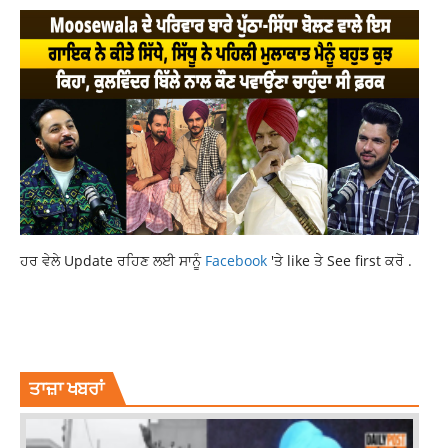
ਹਰ ਵੇਲੇ Update ਰਹਿਣ ਲਈ ਸਾਨੂੰ
Facebook
'ਤੇ like ਤੇ See first ਕਰੋ .
LATEST NATIONAL NEWS
LATEST NEWS
LATEST PUNJABI NEWS
NATIONAL NEWS
NEWS
ਤਾਜ਼ਾ ਖਬਰਾਂ