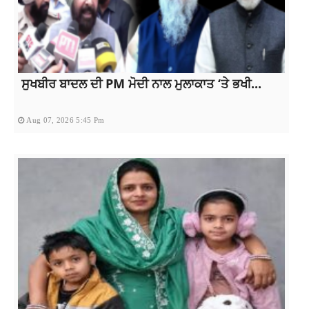
ਸੁਖਬੀਰ ਬਾਦਲ ਦੀ PM ਮੋਦੀ ਨਾਲ ਮੁਲਾਕਾਤ ‘ਤੇ ਭਖੀ...
Aug 07, 2026 5:45 Pm