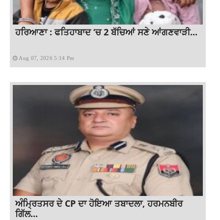
ਹਰਿਆਣਾ : ਫਤਿਹਾਬਾਦ ‘ਚ 2 ਬੱਚਿਆਂ ਸਣੇ ਆਂਗਣਵਾੜੀ...
Aug 07, 2026 5:14 Pm
ਅੰਮ੍ਰਿਤਸਰ ਦੇ CP ਦਾ ਹੋਇਆ ਤਬਾਦਲਾ, ਹਰਮਨਬੀਰ
ਗਿੱਲ...