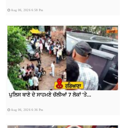
Aug 06, 2026 6:58 Pm
ਪੁਲਿਸ ਥਾਣੇ ਦੇ ਸਾਹਮਣੇ ਚੱਲੀਆਂ 7 ਲੋਕਾਂ ‘ਤੇ...
Aug 06, 2026 6:36 Pm