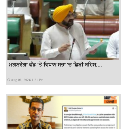
ਮਗਨਰੇਗਾ ਫੰਡ ‘ਤੇ ਵਿਧਾਨ ਸਭਾ ‘ਚ ਛਿੜੀ ਬਹਿਸ,...
Aug 06, 2026 1:21 Pm