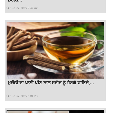
Aug 06, 2026 9:37 Am
ਮੁਲੱਠੀ ਦਾ ਪਾਣੀ ਪੀਣ ਨਾਲ ਸਰੀਰ ਨੂੰ ਹੋਣਗੇ ਫਾਇਦੇ,...
Aug 05, 2026 8:01 Pm