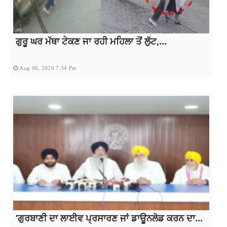
ਗੁਰੂ ਘਰ ਮੱਥਾ ਟੇਕਣ ਜਾ ਰਹੀ ਮਹਿਲਾ ਤੋਂ ਲੁੱਟ,...
Aug 06, 2026 7:34 Pm
‘ਗੁਰਬਾਣੀ ਦਾ ਲਾਈਵ ਪ੍ਰਸਾਰਣ ਜਾਂ ਡਾਊਨਲੋਡ ਕਰਨ ਦਾ...