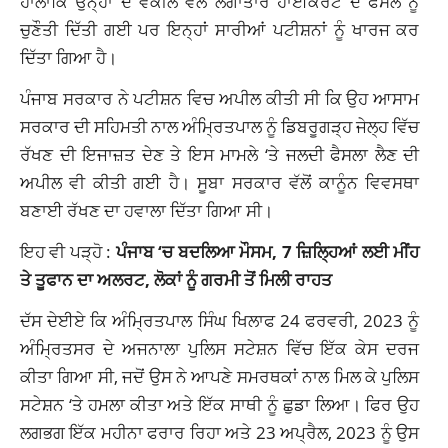
ਹਾਲਾਂਕਿ ਉਨ੍ਹਾਂ ਦੇ ਵਕੀਲ ਵੱਲੋਂ ਲਗਾਤਾਰ ਹਾਈਕੋਰਟ ਦੇ ਫੈਸਲੇ ਨੂੰ
ਚੁਣੌਤੀ ਦਿੱਤੀ ਗਈ ਪਰ ਇਨ੍ਹਾਂ ਸਾਰੀਆਂ ਪਟੀਸ਼ਨਾਂ ਨੂੰ ਖਾਰਜ ਕਰ
ਦਿੱਤਾ ਗਿਆ ਹੈ।
ਪੰਜਾਬ ਸਰਕਾਰ ਨੇ ਪਟੀਸ਼ਨ ਵਿਚ ਅਪੀਲ ਕੀਤੀ ਸੀ ਕਿ ਉਹ ਆਸਾਮ
ਸਰਕਾਰ ਦੀ ਸਹਿਮਤੀ ਨਾਲ ਅੰਮ੍ਰਿਤਪਾਲ ਨੂੰ ਡਿਬਰੂਗੜ੍ਹ ਜੇਲ੍ਹ ਵਿੱਚ
ਰੱਖਣ ਦੀ ਇਜਾਜ਼ਤ ਦੇਣ ਤੇ ਇਸ ਮਾਮਲੇ ‘ਤੇ ਜਲਦੀ ਫੈਸਲਾ ਲੈਣ ਦੀ
ਅਪੀਲ ਵੀ ਕੀਤੀ ਗਈ ਹੈ। ਸੂਬਾ ਸਰਕਾਰ ਵੱਲੋਂ ਕਾਨੂੰਨ ਵਿਵਸਥਾ
ਬਣਾਈ ਰੱਖਣ ਦਾ ਹਵਾਲਾ ਦਿੱਤਾ ਗਿਆ ਸੀ।
ਇਹ ਵੀ ਪੜ੍ਹੋ :
ਪੰਜਾਬ ‘ਚ ਬਦਲਿਆ ਮੌਸਮ, 7 ਜ਼ਿਲ੍ਹਿਆਂ ਲਈ ਮੀਂਹ
ਤੇ ਤੂਫਾਨ ਦਾ ਅਲਰਟ, ਲੋਕਾਂ ਨੂੰ ਗਰਮੀ ਤੋਂ ਮਿਲੀ ਰਾਹਤ
ਦੱਸ ਦੇਈਏ ਕਿ ਅੰਮ੍ਰਿਤਪਾਲ ਸਿੰਘ ਖਿਲਾਫ 24 ਫਰਵਰੀ, 2023 ਨੂੰ
ਅੰਮ੍ਰਿਤਸਰ ਦੇ ਅਜਨਾਲਾ ਪੁਲਿਸ ਸਟੇਸ਼ਨ ਵਿੱਚ ਇੱਕ ਕੇਸ ਦਰਜ
ਕੀਤਾ ਗਿਆ ਸੀ, ਜਦੋਂ ਉਸ ਨੇ ਆਪਣੇ ਸਮਰਥਕਾਂ ਨਾਲ ਮਿਲ ਕੇ ਪੁਲਿਸ
ਸਟੇਸ਼ਨ ‘ਤੇ ਹਮਲਾ ਕੀਤਾ ਅਤੇ ਇੱਕ ਸਾਥੀ ਨੂੰ ਛੁਡਾ ਲਿਆ। ਫਿਰ ਉਹ
ਲਗਭਗ ਇੱਕ ਮਹੀਨਾ ਫਰਾਰ ਰਿਹਾ ਅਤੇ 23 ਅਪ੍ਰੈਲ, 2023 ਨੂੰ ਉਸ