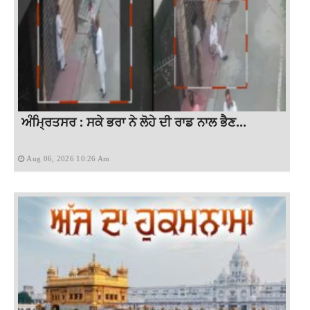
ਅੰਮ੍ਰਿਤਸਰ : ਸਕੇ ਭਰਾ ਨੇ ਲੋਹੇ ਦੀ ਰਾਡ ਨਾਲ ਭੈਣ...
Aug 06, 2026 10:26 Am