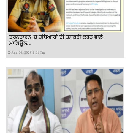
ਤਰਨਤਾਰਨ ‘ਚ ਹਥਿਆਰਾਂ ਦੀ ਤਸਕਰੀ ਕਰਨ ਵਾਲੇ
ਮਾਡਿਊਲ...
Aug 06, 2026 1:01 Pm