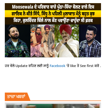
ਹਰ ਵੇਲੇ Update ਰਹਿਣ ਲਈ ਸਾਨੂੰ
Facebook
'ਤੇ like ਤੇ See first ਕਰੋ .
LATEST NEWS
MP AMRITPAL SINGH
NEWS
PUNJABNEWS
TOP NEWS
ਤਾਜ਼ਾ ਖਬਰਾਂ