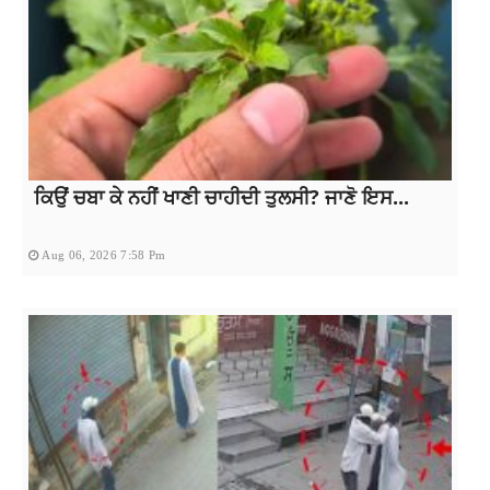
ਕਿਉਂ ਚਬਾ ਕੇ ਨਹੀਂ ਖਾਣੀ ਚਾਹੀਦੀ ਤੁਲਸੀ? ਜਾਣੋ ਇਸ...
Aug 06, 2026 7:58 Pm