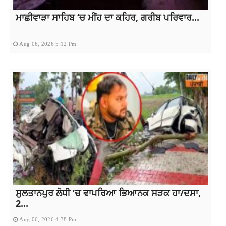
ਮਾਛੀਵਾੜਾ ਸਾਹਿਬ ‘ਚ ਮੀਂਹ ਦਾ ਕਹਿਰ, ਗਰੀਬ ਪਰਿਵਾਰ...
Aug 06, 2026 5:12 Pm
ਸੁਲਤਾਨਪੁਰ ਲੋਧੀ ‘ਚ ਵਾਪਰਿਆ ਭਿਆਨਕ ਸੜਕ ਹਾ/ਦਸਾ,
2...
Aug 06, 2026 4:38 Pm