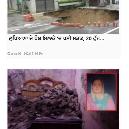
ਲੁਧਿਆਣਾ ਦੇ ਪੌਸ਼ ਇਲਾਕੇ ‘ਚ ਧਸੀ ਸੜਕ, 20 ਫੁੱਟ...
Aug 06, 2026 5:36 Pm