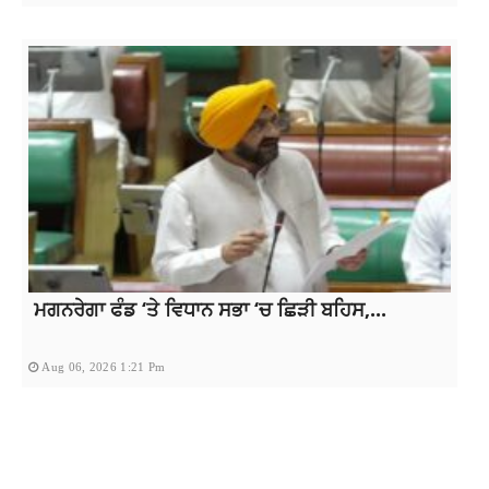
ਮਗਨਰੇਗਾ ਫੰਡ ‘ਤੇ ਵਿਧਾਨ ਸਭਾ ‘ਚ ਛਿੜੀ ਬਹਿਸ,...
Aug 06, 2026 1:21 Pm