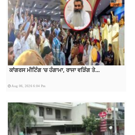
ਕਾਂਗਰਸ ਮੀਟਿੰਗ ‘ਚ ਹੰਗਾਮਾ, ਰਾਜਾ ਵੜਿੰਗ ਤੇ...
Aug 06, 2026 6:04 Pm