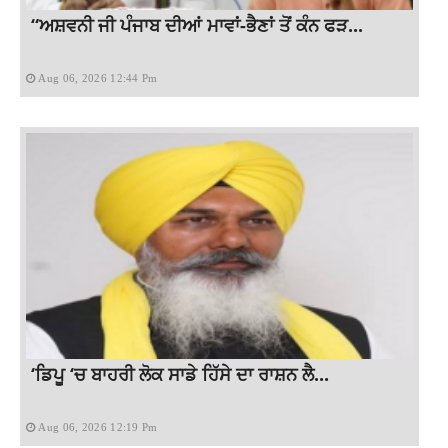
“ਅਸ਼ਵਨੀ ਜੀ ਪੰਜਾਬ ਦੀਆਂ ਮਾਵਾਂ-ਭੈਣਾਂ ਤੋਂ ਕੰਨ ਫੜ...
Aug 06, 2026 12:44 Pm
‘ਡਿਪੂ ‘ਚ ਬਾਹਰੀ ਲੋਕ ਸਾਡੇ ਹਿੱਸੇ ਦਾ ਰਾਸ਼ਨ ਲੈ...
Aug 06, 2026 12:19 Pm