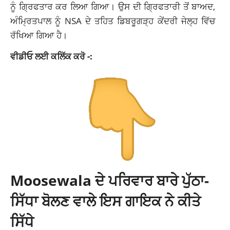
ਨੂੰ ਗ੍ਰਿਫਤਾਰ ਕਰ ਲਿਆ ਗਿਆ। ਉਸ ਦੀ ਗ੍ਰਿਫਤਾਰੀ ਤੋਂ ਬਾਅਦ,
ਅੰਮ੍ਰਿਤਪਾਲ ਨੂੰ NSA ਦੇ ਤਹਿਤ ਡਿਬਰੂਗੜ੍ਹ ਕੇਂਦਰੀ ਜੇਲ੍ਹ ਵਿੱਚ
ਰੱਖਿਆ ਗਿਆ ਹੈ।
ਵੀਡੀਓ ਲਈ ਕਲਿੱਕ ਕਰੋ -:
Moosewala ਦੇ ਪਰਿਵਾਰ ਬਾਰੇ ਪੁੱਠਾ-
ਸਿੱਧਾ ਬੋਲਣ ਵਾਲੇ ਇਸ ਗਾਇਕ ਨੇ ਕੀਤੇ
ਸਿੱਧੇ