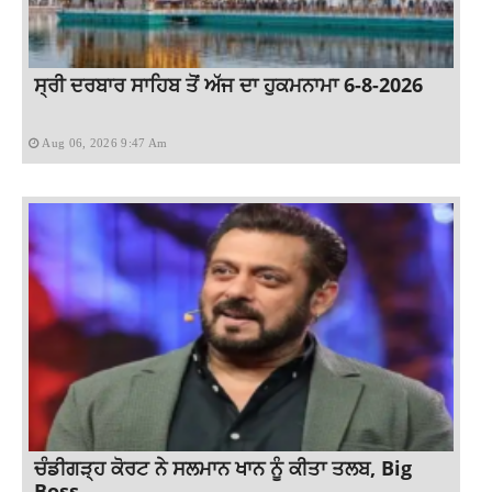
ਸ੍ਰੀ ਦਰਬਾਰ ਸਾਹਿਬ ਤੋਂ ਅੱਜ ਦਾ ਹੁਕਮਨਾਮਾ 6-8-2026
Aug 06, 2026 9:47 Am
ਚੰਡੀਗੜ੍ਹ ਕੋਰਟ ਨੇ ਸਲਮਾਨ ਖਾਨ ਨੂੰ ਕੀਤਾ ਤਲਬ, Big
Boss...