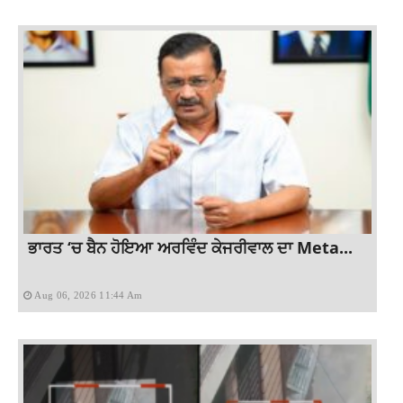
ਭਾਰਤ ‘ਚ ਬੈਨ ਹੋਇਆ ਅਰਵਿੰਦ ਕੇਜਰੀਵਾਲ ਦਾ Meta...
Aug 06, 2026 11:44 Am