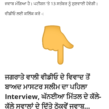
ਜਵਾਬ ਮੰਗਿਆ ਹੈ। ਪਟੀਸ਼ਨ ‘ਤੇ 13 ਸਤੰਬਰ ਨੂੰ ਸੁਣਵਾਈ ਹੋਵੇਗੀ।
ਵੀਡੀਓ ਲਈ ਕਲਿੱਕ ਕਰੋ -:
ਜਗਰਾਤੇ ਵਾਲੀ ਵੀਡੀਓ ਦੇ ਵਿਵਾਦ ਤੋਂ
ਬਾਅਦ ਮਾਸਟਰ ਸਲੀਮ ਦਾ ਪਹਿਲਾ
Interview, ਘੱਨਈਆ ਮਿੱਤਲ ਦੇ ਕੱਲੇ-
ਕੱਲੇ ਸਵਾਲਾਂ ਦੇ ਦਿੱਤੇ ਠੋਕਵੇਂ ਜਵਾਬ…