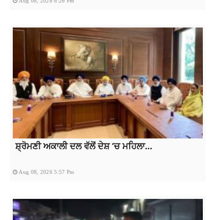
Aug 08, 2026 6:26 Pm
ਸ਼੍ਰੋਮਣੀ ਅਕਾਲੀ ਦਲ ਵੱਲੋਂ ਦੇਸ਼ ‘ਚ ਮਹਿਲਾ...
Aug 08, 2026 5:57 Pm