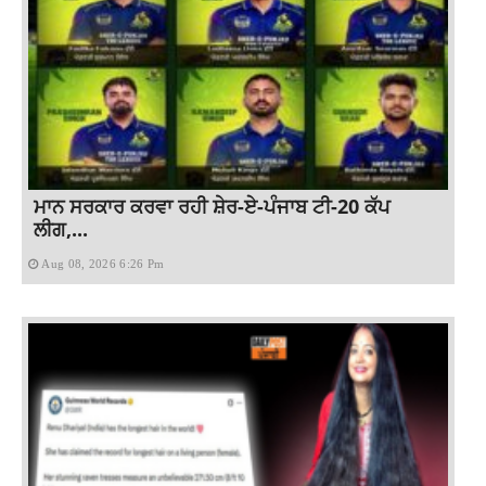
ਮਾਨ ਸਰਕਾਰ ਕਰਵਾ ਰਹੀ ਸ਼ੇਰ-ਏ-ਪੰਜਾਬ ਟੀ-20 ਕੱਪ
ਲੀਗ,...
Aug 08, 2026 6:26 Pm