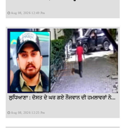
Aug 08, 2026 12:49 Pm
ਲੁਧਿਆਣਾ : ਦੋਸਤ ਦੇ ਘਰ ਗਏ ਨੌਜਵਾਨ ਦੀ ਹਮਲਾਵਰਾਂ ਨੇ...
Aug 08, 2026 12:25 Pm