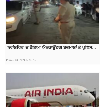
ਨਵਾਂਸ਼ਹਿਰ ‘ਚ ਹੋਇਆ ਐਨਕਾਊਂਟਰ! ਬਦਮਾਸ਼ਾਂ ਤੇ ਪੁਲਿਸ...
Aug 08, 2026 5:34 Pm