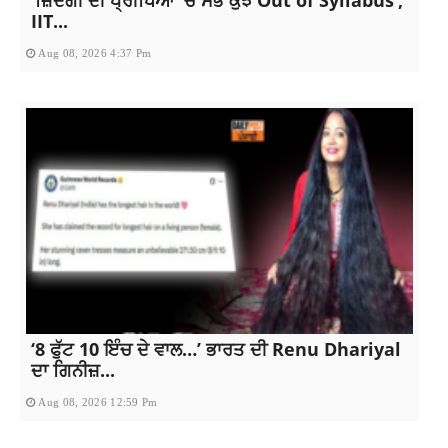
IIT...
Aug 08, 2026 4:37 Pm
‘8 ਫੁੱਟ 10 ਇੰਚ ਦੇ ਵਾਲ…’ ਭਾਰਤ ਦੀ Renu Dhariyal
ਦਾ ਗਿਨੀਜ਼...
Aug 08, 2026 12:59 Pm