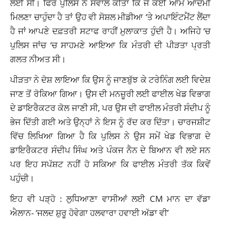
ਲਈ ਸੀ। ਫਿਰ ਪੁਲਿਸ ਨੇ ਸਵਾਲ ਕੀਤਾ ਕਿ ਜੇ ਕੋਈ ਆਮ ਆਦਮੀ
ਮਿਲਣਾ ਚਾਹੁੰਦਾ ਹੈ ਤਾਂ ਉਹ ਵੀ ਸੋਸ਼ਲ ਮੀਡੀਆ ‘ਤੇ ਅਪਾਇੰਟਮੈਂਟ ਲੈਂਦਾ
ਹੈ ਜਾਂ ਆਪਣੇ ਦਫ਼ਤਰੀ ਸਟਾਫ ਰਾਹੀਂ ਮੁਲਾਕਾਤ ਹੁੰਦੀ ਹੈ। ਅਜਿਹੇ ‘ਚ
ਪੁਲਿਸ ਜਾਂਚ ‘ਚ ਸਾਹਮਣੇ ਆਇਆ ਕਿ ਮੰਤਰੀ ਦੀ ਪੀੜਤਾ ਪ੍ਰਤੀ
ਗਲਤ ਨੀਅਤ ਸੀ।
ਪੀੜਤਾ ਨੇ ਦੋਸ਼ ਲਾਇਆ ਕਿ ਉਸ ਨੂੰ ਜਾਣਬੁੱਝ ਕੇ ਟਰੇਨਿੰਗ ਲਈ ਵਿਦੇਸ਼
ਜਾਣ ਤੋਂ ਰੋਕਿਆ ਗਿਆ। ਉਸ ਦੀ ਮਨਜ਼ੂਰੀ ਲਈ ਫਾਈਲ ਖੇਡ ਵਿਭਾਗ
ਦੇ ਡਾਇਰੈਕਟਰ ਕੋਲ ਜਾਣੀ ਸੀ, ਪਰ ਉਸ ਦੀ ਫਾਈਲ ਮੰਤਰੀ ਸੰਦੀਪ ਨੂੰ
ਭੇਜ ਦਿੱਤੀ ਗਈ ਅਤੇ ਉਨ੍ਹਾਂ ਨੇ ਇਸ ਨੂੰ ਰੱਦ ਕਰ ਦਿੱਤਾ। ਚਾਰਜਸ਼ੀਟ
ਵਿੱਚ ਲਿਖਿਆ ਗਿਆ ਹੈ ਕਿ ਪੁਲਿਸ ਨੇ ਉਸ ਸਮੇਂ ਖੇਡ ਵਿਭਾਗ ਦੇ
ਡਾਇਰੈਕਟਰ ਸੰਦੀਪ ਸਿੰਘ ਅਤੇ ਪੰਕਜ ਨੈਨ ਦੇ ਬਿਆਨ ਵੀ ਲਏ ਸਨ
ਪਰ ਇਹ ਸਪੱਸ਼ਟ ਨਹੀਂ ਹੋ ਸਕਿਆ ਕਿ ਫਾਈਲ ਮੰਤਰੀ ਤੱਕ ਕਿਵੇਂ
ਪਹੁੰਚੀ।
ਇਹ ਵੀ ਪੜ੍ਹੋ :
ਲੁਧਿਆਣਾ ਵਾਸੀਆਂ ਲਈ CM ਮਾਨ ਦਾ ਵੱਡਾ
ਐਲਾਨ- ‘ਜਲਦ ਸ਼ੁਰੂ ਹੋਵੇਗਾ ਹਲਵਾਰਾ ਹਵਾਈ ਅੱਡਾ ਵੀ’