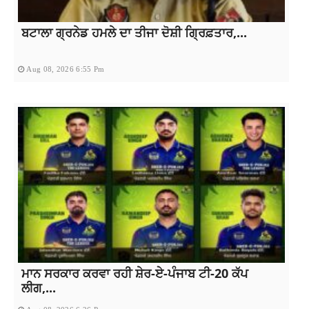
ਬਟਾਲਾ ਗ੍ਰਨੇਡ ਹਮਲੇ ਦਾ ਤੀਜਾ ਦੋਸ਼ੀ ਗ੍ਰਿਫ਼ਤਾਰ,...
Aug 08, 2026 6:55 Pm
ਮਾਨ ਸਰਕਾਰ ਕਰਵਾ ਰਹੀ ਸ਼ੇਰ-ਏ-ਪੰਜਾਬ ਟੀ-20 ਕੱਪ
ਲੀਗ,...