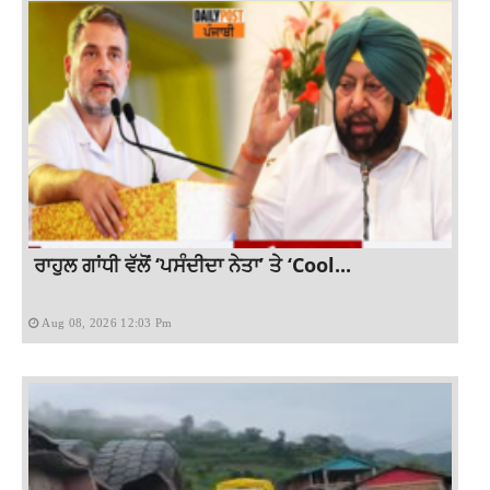
ਰਾਹੁਲ ਗਾਂਧੀ ਵੱਲੋਂ ‘ਪਸੰਦੀਦਾ ਨੇਤਾ’ ਤੇ ‘Cool...
Aug 08, 2026 12:03 Pm