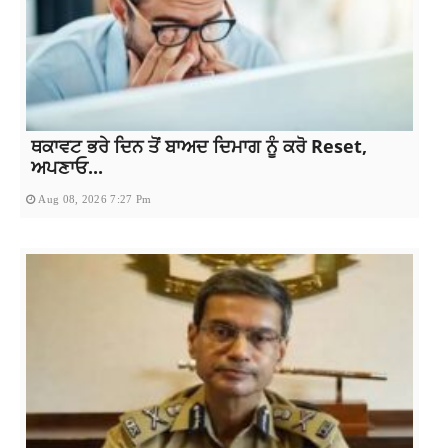
ਥਕਾਵਟ ਭਰੇ ਦਿਨ ਤੋਂ ਬਾਅਦ ਦਿਮਾਗ ਨੂੰ ਕਰੋ Reset,
ਅਪਣਾਓ...
Aug 08, 2026 7:27 Pm