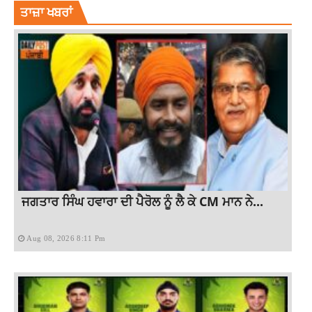
ਤਾਜ਼ਾ ਖਬਰਾਂ
ਜਗਤਾਰ ਸਿੰਘ ਹਵਾਰਾ ਦੀ ਪੈਰੋਲ ਨੂੰ ਲੈ ਕੇ CM ਮਾਨ ਨੇ...
Aug 08, 2026 8:11 Pm