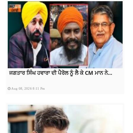
ਜਗਤਾਰ ਸਿੰਘ ਹਵਾਰਾ ਦੀ ਪੈਰੋਲ ਨੂੰ ਲੈ ਕੇ CM ਮਾਨ ਨੇ...
Aug 08, 2026 8:11 Pm