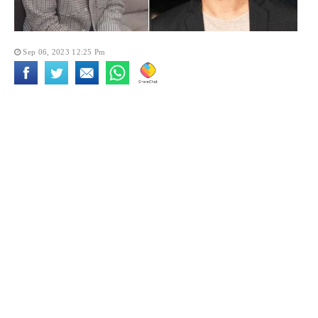
Sep 06, 2023 12:25 Pm