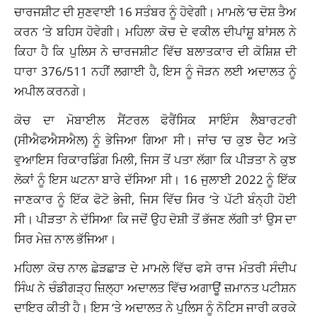
ਚਾਰਜਸ਼ੀਟ ਦੀ ਸੁਣਵਾਈ 16 ਸਤੰਬਰ ਨੂੰ ਹੋਵੇਗੀ। ਮਾਮਲੇ ‘ਚ ਦੋਸ਼ ਤੈਅ
ਕਰਨ ‘ਤੇ ਬਹਿਸ ਹੋਵੇਗੀ। ਮਹਿਲਾ ਕੋਚ ਦੇ ਵਕੀਲ ਦੀਪਾਂਸ਼ੂ ਬਾਂਸਲ ਨੇ
ਕਿਹਾ ਹੈ ਕਿ ਪੁਲਿਸ ਨੇ ਚਾਰਜਸ਼ੀਟ ਵਿੱਚ ਬਲਾਤਕਾਰ ਦੀ ਕੋਸ਼ਿਸ਼ ਦੀ
ਧਾਰਾ 376/511 ਨਹੀਂ ਲਗਾਈ ਹੈ, ਇਸ ਨੂੰ ਜੋੜਨ ਲਈ ਅਦਾਲਤ ਨੂੰ
ਅਪੀਲ ਕਰਨਗੇ।
ਕੋਚ ਦਾ ਮੋਬਾਈਲ ਸੈਂਟਰਲ ਫੋਰੈਂਸਿਕ ਸਾਇੰਸ ਲੈਬਾਰਟਰੀ
(ਸੀਐਫਐਸਐਲ) ਨੂੰ ਭੇਜਿਆ ਗਿਆ ਸੀ। ਜਾਂਚ ‘ਚ ਕੁਝ ਚੈਟ ਅਤੇ
ਵੁਆਇਸ ਰਿਕਾਰਡਿੰਗ ਮਿਲੀ, ਜਿਸ ਤੋਂ ਪਤਾ ਲੱਗਾ ਕਿ ਪੀੜਤਾ ਨੇ ਕੁਝ
ਲੋਕਾਂ ਨੂੰ ਇਸ ਘਟਨਾ ਬਾਰੇ ਦੱਸਿਆ ਸੀ। 16 ਜੁਲਾਈ 2022 ਨੂੰ ਇੱਕ
ਜਾਣਕਾਰ ਨੂੰ ਇੱਕ ਫੋਟੋ ਭੇਜੀ, ਜਿਸ ਵਿੱਚ ਸਿਰ ‘ਤੇ ਪੱਟੀ ਬੰਨ੍ਹੀ ਹੋਈ
ਸੀ। ਪੀੜਤਾ ਨੇ ਦੱਸਿਆ ਕਿ ਜਦੋਂ ਉਹ ਦੋਸ਼ੀ ਤੋਂ ਭੱਜਣ ਲੱਗੀ ਤਾਂ ਉਸ ਦਾ
ਸਿਰ ਮੇਜ਼ ਨਾਲ ਭੱਜਿਆ।
ਮਹਿਲਾ ਕੋਚ ਨਾਲ ਛੇੜਛਾੜ ਦੇ ਮਾਮਲੇ ਵਿੱਚ ਫਸੇ ਰਾਜ ਮੰਤਰੀ ਸੰਦੀਪ
ਸਿੰਘ ਨੇ ਚੰਡੀਗੜ੍ਹ ਜ਼ਿਲ੍ਹਾ ਅਦਾਲਤ ਵਿੱਚ ਅਗਾਊਂ ਜ਼ਮਾਨਤ ਪਟੀਸ਼ਨ
ਦਾਇਰ ਕੀਤੀ ਹੈ। ਇਸ ‘ਤੇ ਅਦਾਲਤ ਨੇ ਪੁਲਿਸ ਨੂੰ ਨੋਟਿਸ ਜਾਰੀ ਕਰਕੇ