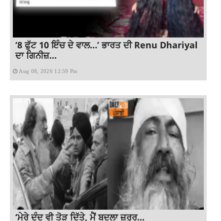
‘8 ਫੁੱਟ 10 ਇੰਚ ਦੇ ਵਾਲ…’ ਭਾਰਤ ਦੀ Renu Dhariyal
ਦਾ ਗਿਨੀਜ਼...
Aug 08, 2026 12:59 Pm
‘ਮੇਰੇ ਦੰਦ ਵੀ ਤੋੜ ਦਿੱਤੇ, ਮੈਂ ਬਦਲਾ ਜ਼ਰੂਰ...