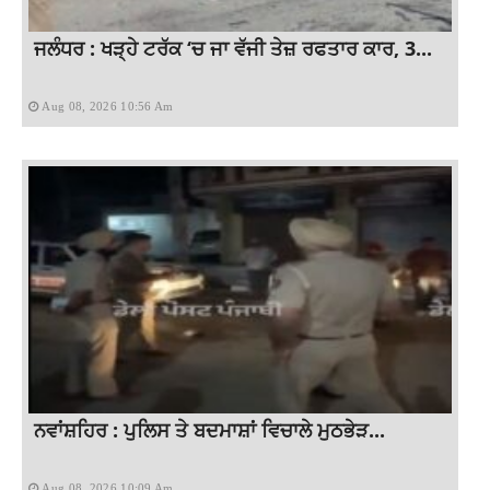
ਜਲੰਧਰ : ਖੜ੍ਹੇ ਟਰੱਕ ‘ਚ ਜਾ ਵੱਜੀ ਤੇਜ਼ ਰਫਤਾਰ ਕਾਰ, 3...
Aug 08, 2026 10:56 Am
ਨਵਾਂਸ਼ਹਿਰ : ਪੁਲਿਸ ਤੇ ਬਦਮਾਸ਼ਾਂ ਵਿਚਾਲੇ ਮੁਠਭੇੜ...
Aug 08, 2026 10:09 Am