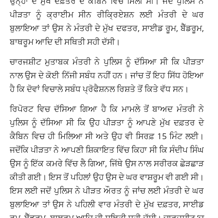
ਉਨ੍ਹਾਂ ਦੇ ਮੁੱਖ ਦਫ਼ਤਰ ਦੇ ਕੈਬਿਨ ਵਿੱਚ ਮਿਲੀ ਸੀ। ਜਦੋਂ ਪੁਲਿਸ ਨੇ
ਪੀੜਤਾ ਨੂੰ ਕ੍ਰਾਈਮ ਸੀਨ ਰੀਕ੍ਰਿਏਸ਼ਨ ਲਈ ਮੰਤਰੀ ਦੇ ਘਰ
ਬੁਲਾਇਆ ਤਾਂ ਉਸ ਨੇ ਮੰਤਰੀ ਦੇ ਮੁੱਖ ਦਫਤਰ, ਸਾਈਡ ਰੂਮ, ਬੈੱਡਰੂਮ,
ਬਾਥਰੂਮ ਆਦਿ ਦੀ ਸਥਿਤੀ ਸਹੀ ਦੱਸੀ।
ਚਾਰਜਸ਼ੀਟ ਮੁਤਾਬਕ ਮੰਤਰੀ ਨੇ ਪੁਲਿਸ ਨੂੰ ਦੱਸਿਆ ਸੀ ਕਿ ਪੀੜਤਾ
ਨਾਲ ਉਸ ਦੇ ਕੋਈ ਨਿੱਜੀ ਸਬੰਧ ਨਹੀਂ ਹਨ। ਜਾਂਚ ਤੋਂ ਇਹ ਸਿੱਧ ਹੋਇਆ
ਹੈ ਕਿ ਦੋਵਾਂ ਵਿਚਾਲੇ ਸਬੰਧ ਪ੍ਰੋਫੈਸ਼ਨਲ ਰਿਸ਼ਤੇ ਤੋਂ ਕਿਤੇ ਵੱਧ ਸਨ।
ਰਿਪੋਰਟ ਵਿਚ ਦੱਸਿਆ ਗਿਆ ਹੈ ਕਿ ਮਾਮਲੇ ਤੋਂ ਬਾਅਦ ਮੰਤਰੀ ਨੇ
ਪੁਲਿਸ ਨੂੰ ਦੱਸਿਆ ਸੀ ਕਿ ਉਹ ਪੀੜਤਾ ਨੂੰ ਆਪਣੇ ਮੁੱਖ ਦਫ਼ਤਰ ਦੇ
ਕੈਬਿਨ ਵਿਚ ਹੀ ਮਿਲਿਆ ਸੀ ਅਤੇ ਉਹ ਵੀ ਸਿਰਫ਼ 15 ਮਿੰਟ ਲਈ।
ਜਦੋਂਕਿ ਪੀੜਤਾ ਨੇ ਆਪਣੀ ਸ਼ਿਕਾਇਤ ਵਿੱਚ ਕਿਹਾ ਸੀ ਕਿ ਸੰਦੀਪ ਸਿੰਘ
ਉਸ ਨੂੰ ਇੱਕ ਕਮਰੇ ਵਿੱਚ ਲੈ ਗਿਆ, ਜਿੱਥੇ ਉਸ ਨਾਲ ਸਰੀਰਕ ਛੇੜਛਾੜ
ਕੀਤੀ ਗਈ। ਇਸ ਤੋਂ ਪਹਿਲਾਂ ਉਹ ਉਸ ਦੇ ਘਰ ਵਾਸ਼ਰੂਮ ਵੀ ਗਈ ਸੀ।
ਇਸ ਲਈ ਜਦੋਂ ਪੁਲਿਸ ਨੇ ਪੀੜਤ ਔਰਤ ਨੂੰ ਜਾਂਚ ਲਈ ਮੰਤਰੀ ਦੇ ਘਰ
ਬੁਲਾਇਆ ਤਾਂ ਉਸ ਨੇ ਪਹਿਲੀ ਵਾਰ ਮੰਤਰੀ ਦੇ ਮੁੱਖ ਦਫ਼ਤਰ, ਸਾਈਡ
ਰੂਮ, ਬੈੱਡਰੂਮ, ਬਾਥਰੂਮ ਆਦਿ ਦੀ ਸਥਿਤੀ ਸਹੀ ਦੱਸੀ। ਚਾਰਜਸ਼ੀਟ ‘ਚ