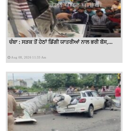
ਚੰਬਾ : ਸੜਕ ਤੋਂ ਹੇਠਾਂ ਡਿੱਗੀ ਯਾਤਰੀਆਂ ਨਾਲ ਭਰੀ ਬੱਸ,...
Aug 08, 2026 11:33 Am