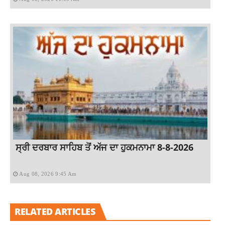
ਸ੍ਰੀ ਦਰਬਾਰ ਸਾਹਿਬ ਤੋਂ ਅੱਜ ਦਾ ਹੁਕਮਨਾਮਾ 8-8-2026
Aug 08, 2026 9:45 Am
RELATED ARTICLES