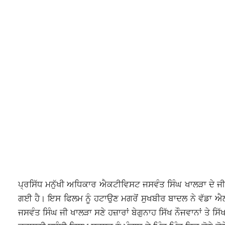
ਪ੍ਰਸਿੱਧ ਮਨੁੱਖੀ ਅਧਿਕਾਰ ਐਕਟੀਵਿਸਟ ਜਸਵੰਤ ਸਿੰਘ ਖਾਲੜਾ ਦੇ ਜੀ
ਗਈ ਹੈ। ਇਸ ਫਿਲਮ ਨੂੰ ਹਟਾਉਣ ਮਗਰੋਂ ਸੁਖਬੀਰ ਬਾਦਲ ਨੇ ਵੱਡਾ 
ਜਸਵੰਤ ਸਿੰਘ ਜੀ ਖਾਲੜਾ ਸਣੇ ਹਜ਼ਾਰਾਂ ਬੇਗੁਨਾਹ ਸਿੱਖ ਨੌਜਵਾਨਾਂ ਤੇ 