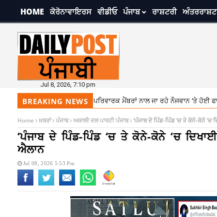
HOME
ਕੋਰੋਨਾਵਾਇਰਸ
ਵੀਡੀਓ
ਪੰਜਾਬ
ਰਾਸ਼ਟਰੀ
ਅੰਤਰਰਾਸ਼ਟ
Jul 8, 2026, 7:10 pm
ਆ ਹਿੰਸਕ ਰੂਪ, ਦਾਦੀ ਤੇ ਪਰਿਵਾਰਕ ਮੈਂਬਰਾਂ ਨਾਲ ਜਾ ਰਹੇ ਨੌਜਵਾਨ ‘ਤੇ ਹੋਈ ਫਾਇਰਿੰਗ
BREAKING NEWS
Home
ਖ਼ਬਰਾਂ
ਪੰਜਾਬ
ਅਕਾਲੀ ਦਲ ਪਾਰਟੀ ਪੰਜਾਬ
‘ਪੰਜਾਬ ਦੇ ਪਿੰਡ-ਪਿੰਡ ‘ਚ ਤੇ ਕੋਨੇ-ਕੋਨੇ ‘
‘ਪੰਜਾਬ ਦੇ ਪਿੰਡ-ਪਿੰਡ ‘ਚ ਤੇ ਕੋਨੇ-ਕੋਨੇ ‘ਚ ਦਿਖਾ
ਐਲਾਨ
Jul 08, 2026 5:53 Pm