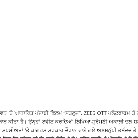
ਵਨ ‘ਤੇ ਆਧਾਰਿਤ ਪੰਜਾਬੀ ਫਿਲਮ “ਸਤਲੁਜ”, ZEE5 OTT ਪਲੇਟਫਾਰਮ ਤੋਂ ਹ
ਐਲਾਨ ਕੀਤਾ ਹੈ। ਉਨ੍ਹਾਂ ਟਵੀਟ ਕਰਦਿਆਂ ਲਿਖਿਆ-ਸ਼੍ਰੋਮਣੀ ਅਕਾਲੀ ਦਲ 
ਸਿੱਖ ਸ਼ਖਸੀਅਤਾਂ ‘ਤੇ ਕਾਂਗਰਸ ਸਰਕਾਰ ਦੌਰਾਨ ਢਾਏ ਗਏ ਅਣਮਨੁੱਖੀ ਤਸ਼ੱਦਦ ਤੇ 