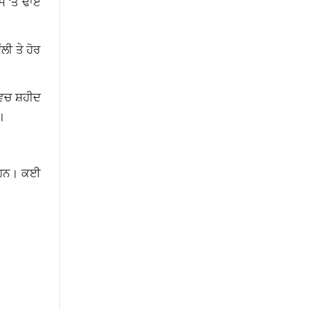
ਮ ‘ਤੇ ਢਾਏ
ਲੀ ਤੇ ਹੋਰ
 ਵਿਚ ਸ਼ਹੀਦ
।
ਏ ਹਨ। ਕਈ