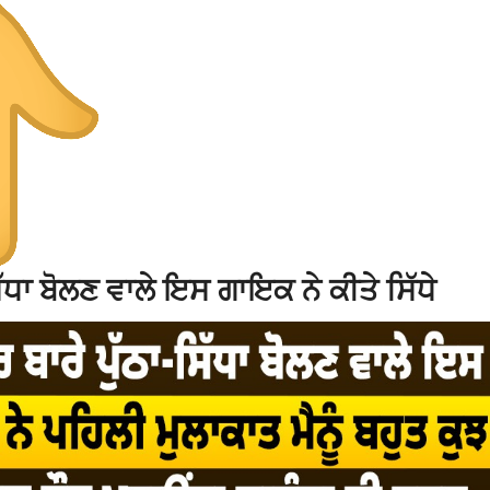
ਧਾ ਬੋਲਣ ਵਾਲੇ ਇਸ ਗਾਇਕ ਨੇ ਕੀਤੇ ਸਿੱਧੇ