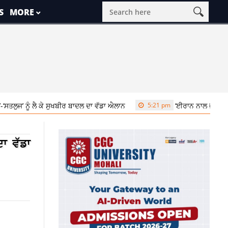
S
MORE
ੰ ਲੈ ਕੇ ਸੁਖਬੀਰ ਬਾਦਲ ਦਾ ਵੱਡਾ ਐਲਾਨ
5:21 pm
‘ਈਰਾਨ ਨਾਲ ਜੰਗਬੰਦੀ ਖ਼ਤਮ, ਹੁਣ ਕੋ
ਦਾ ਵੱਡਾ