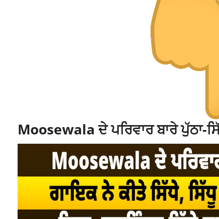
Moosewala ਦੇ ਪਰਿਵਾਰ ਬਾਰੇ ਪੁੱਠਾ-ਸਿੱ