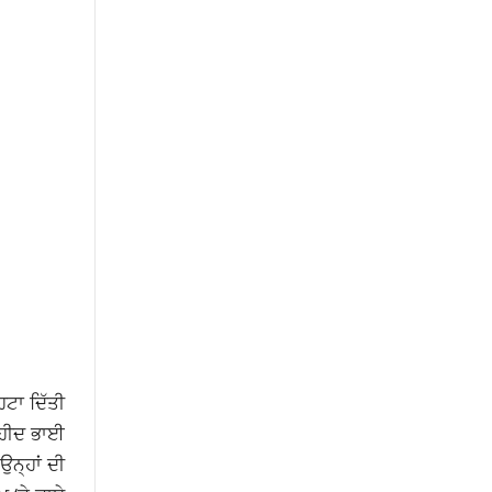
ਟਾ ਦਿੱਤੀ
ਸ਼ਹੀਦ ਭਾਈ
ਉਨ੍ਹਾਂ ਦੀ