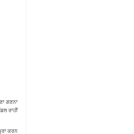
ਆਪਣਾ ਗਣਨਾ
ਡਲ ਰਾਹੀਂ
 ਪੂਰਾ ਕਰਨ