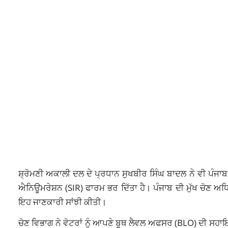
ਸ਼੍ਰੋਮਣੀ ਅਕਾਲੀ ਦਲ ਦੇ ਪ੍ਰਧਾਨ ਸੁਖਬੀਰ ਸਿੰਘ ਬਾਦਲ ਨੇ ਵੀ ਪੰਜਾਬ ਵ
ਐਨਿਊਮਰੇਸ਼ਨ (SIR) ਫਾਰਮ ਭਰ ਦਿੱਤਾ ਹੈ। ਪੰਜਾਬ ਦੀ ਮੁੱਖ ਚੋਣ ਅਧ
ਇਹ ਜਾਣਕਾਰੀ ਸਾਂਝੀ ਕੀਤੀ।
ਚੋਣ ਵਿਭਾਗ ਨੇ ਵੋਟਰਾਂ ਨੂੰ ਆਪਣੇ ਬੂਥ ਲੈਵਲ ਅਫਸਰ (BLO) ਦੀ ਸਹਾ