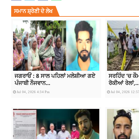
ਸਮਾਨ ਸ਼੍ਰੇਣੀ ਦੇ ਲੇਖ
ਜਗਰਾਓਂ : 8 ਸਾਲ ਪਹਿਲਾਂ ਮਲੇਸ਼ੀਆ ਗਏ
ਸਰਹਿੰਦ ‘ਚ ਕੌ
ਪੰਜਾਬੀ ਨੌਜਵਾਨ...
ਰੋਕੀਆਂ ਰੇਲਾਂ,..
Jul 04, 2026 4:34 Pm
Jul 04, 2026 12:5