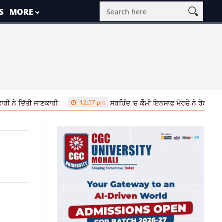
S
MORE
 ਜਾਣਕਾਰੀ
12:57 pm
ਸਰਹਿੰਦ ‘ਚ ਕੌਮੀ ਇਨਸਾਫ ਮੋਰਚੇ ਨੇ ਰੋਕੀਆਂ ਰੇਲਾਂ, ਬੰਦੀ ਸਿੰਘ