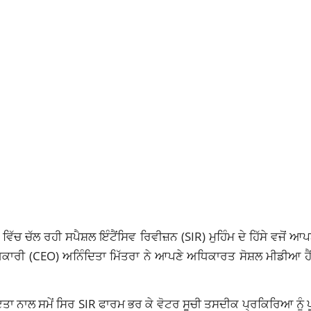
ਿੱਚ ਚੱਲ ਰਹੀ ਸਪੈਸ਼ਲ ਇੰਟੈਂਸਿਵ ਰਿਵੀਜ਼ਨ (SIR) ਮੁਹਿੰਮ ਦੇ ਹਿੱਸੇ ਵਜੋਂ 
ਿਕਾਰੀ (CEO) ਅਨਿੰਦਿਤਾ ਮਿੱਤਰਾ ਨੇ ਆਪਣੇ ਅਧਿਕਾਰਤ ਸੋਸ਼ਲ ਮੀਡੀਆ ਹੈਂ
ਇਤਾ ਨਾਲ ਸਮੇਂ ਸਿਰ SIR ਫਾਰਮ ਭਰ ਕੇ ਵੋਟਰ ਸੂਚੀ ਤਸਦੀਕ ਪ੍ਰਕਿਰਿਆ ਨੂੰ