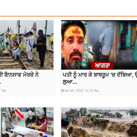
ਮੀ ਇਨਸਾਫ ਮੋਰਚੇ ਨੇ
ਪਤੀ ਨੂੰ ਮਾਰ ਕੇ ਬਾਥਰੂਮ ‘ਚ ਦੱਬਿਆ, 
.
ਲੁਆ...
7 Pm
Jul 04, 2026 12:24 Pm