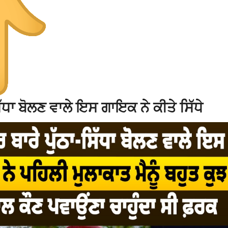
ਧਾ ਬੋਲਣ ਵਾਲੇ ਇਸ ਗਾਇਕ ਨੇ ਕੀਤੇ ਸਿੱਧੇ