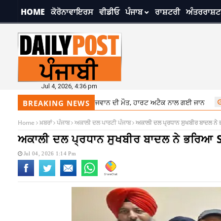
HOME
ਕੋਰੋਨਾਵਾਇਰਸ
ਵੀਡੀਓ
ਪੰਜਾਬ
ਰਾਸ਼ਟਰੀ
ਅੰਤਰਰਾਸ਼ਟ
Jul 4, 2026, 4:36 pm
ਂ ਮਲੇਸ਼ੀਆ ਗਏ ਪੰਜਾਬੀ ਨੌਜਵਾਨ ਦੀ ਮੌਤ, ਹਾਰਟ ਅਟੈਕ ਨਾਲ ਗਈ ਜਾਨ
1:14 pm
BREAKING NEWS
Home
ਖ਼ਬਰਾਂ
ਪੰਜਾਬ
ਅਕਾਲੀ ਦਲ ਪਾਰਟੀ ਪੰਜਾਬ
ਅਕਾਲੀ ਦਲ ਪ੍ਰਧਾਨ ਸੁਖਬੀਰ ਬਾਦਲ ਨੇ ਭ
ਅਕਾਲੀ ਦਲ ਪ੍ਰਧਾਨ ਸੁਖਬੀਰ ਬਾਦਲ ਨੇ ਭਰਿਆ SIR
Jul 04, 2026 1:14 Pm