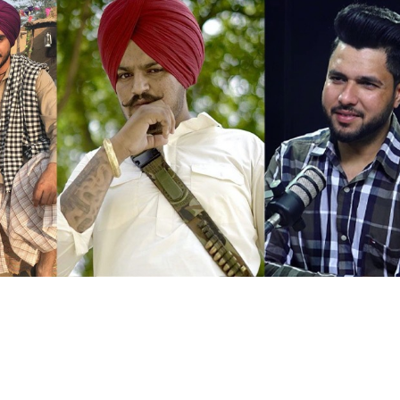
S
PUNJAB NEWS