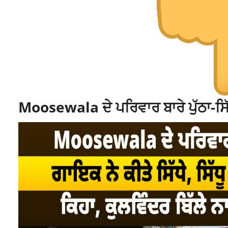
Moosewala ਦੇ ਪਰਿਵਾਰ ਬਾਰੇ ਪੁੱਠਾ-ਸਿੱ