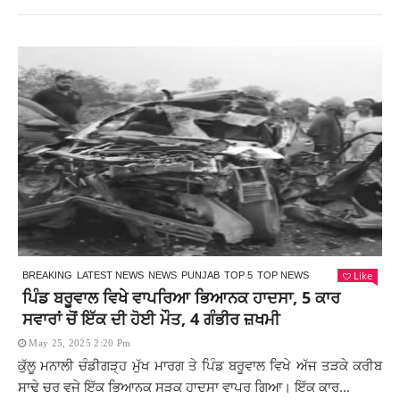
Like
BREAKING
LATEST NEWS
NEWS
PUNJAB
TOP 5
TOP NEWS
ਪਿੰਡ ਬਰੂਵਾਲ ਵਿਖੇ ਵਾਪਰਿਆ ਭਿਆਨਕ ਹਾਦਸਾ, 5 ਕਾਰ
ਸਵਾਰਾਂ ਚੋਂ ਇੱਕ ਦੀ ਹੋਈ ਮੌਤ, 4 ਗੰਭੀਰ ਜ਼ਖਮੀ
May 25, 2025 2:20 Pm
ਕੁੱਲੂ ਮਨਾਲੀ ਚੰਡੀਗੜ੍ਹ ਮੁੱਖ ਮਾਰਗ ਤੇ ਪਿੰਡ ਬਰੂਵਾਲ ਵਿਖੇ ਅੱਜ ਤੜਕੇ ਕਰੀਬ
ਸਾਢੇ ਚਰ ਵਜੇ ਇੱਕ ਭਿਆਨਕ ਸੜਕ ਹਾਦਸਾ ਵਾਪਰ ਗਿਆ। ਇੱਕ ਕਾਰ...