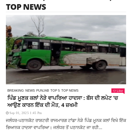
TOP NEWS
Like
BREAKING
NEWS
PUNJAB
TOP 5
TOP NEWS
ਪਿੰਡ ਮੂਣਕ ਕਲਾਂ ਨੇੜੇ ਵਾਪਰਿਆ ਹਾਦਸਾ : ਬੱਸ ਦੀ ਲਪੇਟ ‘ਚ
ਆਉਣ ਕਾਰਨ ਇੱਕ ਦੀ ਮੌਤ, 4 ਜ਼ਖਮੀ
Sep 01, 2025 1:45 Pm
ਜਲੰਧਰ-ਪਠਾਨਕੋਟ ਰਾਸ਼ਟਰੀ ਰਾਜਮਾਰਗ ਟਾਂਡਾ ਨੇੜੇ ਪਿੰਡ ਮੂਨਕ ਕਲਾਂ ਵਿਖੇ ਇੱਕ
ਭਿਆਨਕ ਹਾਦਸਾ ਵਾਪਰਿਆ। ਜਲੰਧਰ ਤੋਂ ਪਠਾਨਕੋਟ ਜਾ ਰਹੀ...