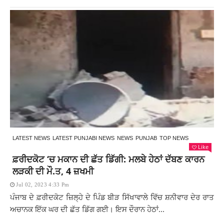
LATEST NEWS
LATEST PUNJABI NEWS
NEWS
PUNJAB
TOP NEWS
Like
ਫ਼ਰੀਦਕੋਟ ‘ਚ ਮਕਾਨ ਦੀ ਛੱਤ ਡਿੱਗੀ: ਮਲਬੇ ਹੇਠਾਂ ਦੱਬਣ ਕਾਰਨ
ਲੜਕੀ ਦੀ ਮੌ.ਤ, 4 ਜ਼ਖਮੀ
Jul 02, 2023 4:33 Pm
ਪੰਜਾਬ ਦੇ ਫ਼ਰੀਦਕੋਟ ਜ਼ਿਲ੍ਹੇ ਦੇ ਪਿੰਡ ਬੀੜ ਸਿੱਖਾਵਾਲੇ ਵਿੱਚ ਸ਼ਨੀਵਾਰ ਦੇਰ ਰਾਤ
ਅਚਾਨਕ ਇੱਕ ਘਰ ਦੀ ਛੱਤ ਡਿੱਗ ਗਈ। ਇਸ ਦੌਰਾਨ ਹੇਠਾਂ...