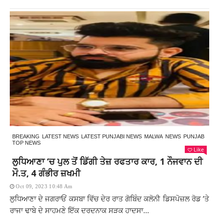
BREAKING
LATEST NEWS
LATEST PUNJABI NEWS
MALWA
NEWS
PUNJAB
TOP NEWS
Like
ਲੁਧਿਆਣਾ ‘ਚ ਪੁਲ ਤੋਂ ਡਿੱਗੀ ਤੇਜ਼ ਰਫਤਾਰ ਕਾਰ, 1 ਨੌਜਵਾਨ ਦੀ
ਮੌ.ਤ, 4 ਗੰਭੀਰ ਜ਼ਖਮੀ
Oct 09, 2023 10:48 Am
ਲੁਧਿਆਣਾ ਦੇ ਜਗਰਾਓਂ ਕਸਬਾ ਵਿੱਚ ਦੇਰ ਰਾਤ ਗੋਬਿੰਦ ਕਲੋਨੀ ਡਿਸਪੋਜ਼ਲ ਰੋਡ ’ਤੇ
ਰਾਜਾ ਢਾਬੇ ਦੇ ਸਾਹਮਣੇ ਇੱਕ ਦਰਦਨਾਕ ਸੜਕ ਹਾਦਸਾ...