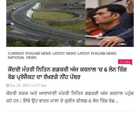
CURRENT PUNJABI NEWS
LATEST NEWS
LATEST PUNJABI NEWS
NATIONAL
NEWS
Like
ਕੇਂਦਰੀ ਮੰਤਰੀ ਨਿਤਿਨ ਗਡਕਰੀ ਅੱਜ ਕਰਨਾਲ ‘ਚ 6 ਲੇਨ ਰਿੰਗ
ਰੋਡ ਪ੍ਰੋਜੈਕਟ ਦਾ ਰੱਖਣਗੇ ਨੀਂਹ ਪੱਥਰ
Jun 20, 2023 11:17 Am
ਕੇਂਦਰੀ ਸੜਕ ਅਤੇ ਆਵਾਜਾਈ ਮੰਤਰੀ ਨਿਤਿਨ ਗਡਕਰੀ ਅੱਜ ਕਰਨਾਲ ਪਹੁੰਚ
ਰਹੇ ਹਨ। ਇੱਥੇ ਉਹ ਭਾਰਤ ਮਾਲਾ ਦੇ ਗ੍ਰੀਨ ਫੀਲਡ-6 ਲੇਨ ਰਿੰਗ ਰੋਡ...