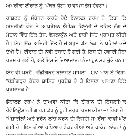
ਅਮਰੀਕਾ ਈਰਾਨ ਨੂੰ “ਪੱਥਰ ਯੁੱਗ” ‘ਚ ਵਾਪਸ ਭੇਜ ਦੇਵੇਗਾ।
ਰਾਸ਼ਟਰ ਨੂੰ ਸੰਬੋਧਨ ਕਰਦੇ ਹੋਏ ਡੋਨਾਲਡ ਟਰੰਪ ਨੇ ਕਿਹਾ ਕਿ
ਅਮਰੀਕੀ ਫੌਜ ਨੇ ਆਪ੍ਰੇਸ਼ਨ ਐਪਿਕ ਫਿਊਰੀ ਦੇ ਤਹਿਤ ਜੰਗ ਦੇ
ਮੈਦਾਨ ਵਿੱਚ ਇੱਕ ਤੇਜ਼, ਫੈਸਲਾਕੁੰਨ ਅਤੇ ਭਾਰੀ ਜਿੱਤ ਪ੍ਰਾਪਤ ਕੀਤੀ
ਹੈ। ਇਹ ਇੱਕ ਅਜਿਹੀ ਜਿੱਤ ਹੈ ਜੋ ਬਹੁਤ ਘੱਟ ਲੋਕਾਂ ਨੇ ਪਹਿਲਾਂ ਕਦੇ
ਦੇਖੀ ਹੈ। ਈਰਾਨ ਦੀ ਨੇਵੀ ਤਬਾਹ ਹੋ ਗਈ ਹੈ, ਇਸ ਦੀ ਹਵਾਈ ਸੈਨਾ
ਖਤਮ ਹੋ ਗਈ ਹੈ, ਅਤੇ ਇਸ ਦੇ ਜ਼ਿਆਦਾਤਰ ਨੇਤਾ ਹੁਣ ਮਰ ਚੁੱਕੇ ਹਨ।
ਇਹ ਵੀ ਪੜ੍ਹੋ : ਚੰਡੀਗੜ੍ਹ ਬਲਾਸਟ ਮਾਮਲਾ :
CM ਮਾਨ ਨੇ ਕਿਹਾ-
“ਚੰਡੀਗੜ੍ਹ ਕੇਂਦਰ ਸ਼ਾਸਿਤ ਪ੍ਰਦੇਸ਼ ਹੈ ਤੇ ਇਸਦਾ ਆਪਣਾ ਇੱਕ
ਪ੍ਰਸ਼ਾਸਕ ਹੈ”
ਡੋਨਾਲਡ ਟਰੰਪ ਨੇ ਦਾਅਵਾ ਕੀਤਾ ਕਿ ਈਰਾਨ ਦੀ ਇਸਲਾਮਿਕ
ਰੈਵੋਲਿਊਸ਼ਨਰੀ ਗਾਰਡ ਕੋਰ ਨੂੰ ਪੂਰੀ ਤਰ੍ਹਾਂ ਖਤਮ ਕੀਤਾ ਜਾ ਰਿਹਾ ਹੈ।
ਮਿਜ਼ਾਈਲਾਂ ਅਤੇ ਡਰੋਨ ਲਾਂਚ ਕਰਨ ਦੀ ਇਸਦੀ ਸਮਰੱਥਾ ਕਾਫ਼ੀ ਘੱਟ
ਗਈ ਹੈ। ਇਸ ਦੀਆਂ ਹਥਿਆਰ ਫੈਕਟਰੀਆਂ ਅਤੇ ਰਾਕੇਟ ਲਾਂਚਰਾਂ ਨੂੰ