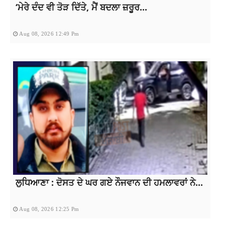
‘ਮੇਰੇ ਦੰਦ ਵੀ ਤੋੜ ਦਿੱਤੇ, ਮੈਂ ਬਦਲਾ ਜ਼ਰੂਰ...
Aug 08, 2026 12:49 Pm
ਲੁਧਿਆਣਾ : ਦੋਸਤ ਦੇ ਘਰ ਗਏ ਨੌਜਵਾਨ ਦੀ ਹਮਲਾਵਰਾਂ ਨੇ...
Aug 08, 2026 12:25 Pm