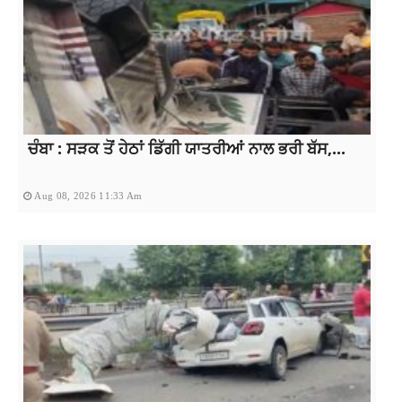
ਚੰਬਾ : ਸੜਕ ਤੋਂ ਹੇਠਾਂ ਡਿੱਗੀ ਯਾਤਰੀਆਂ ਨਾਲ ਭਰੀ ਬੱਸ,...
Aug 08, 2026 11:33 Am