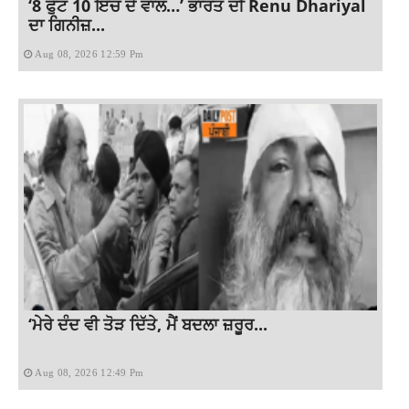
‘8 ਫੁੱਟ 10 ਇੰਚ ਦੇ ਵਾਲ…’ ਭਾਰਤ ਦੀ Renu Dhariyal
ਦਾ ਗਿਨੀਜ਼...
Aug 08, 2026 12:59 Pm
‘ਮੇਰੇ ਦੰਦ ਵੀ ਤੋੜ ਦਿੱਤੇ, ਮੈਂ ਬਦਲਾ ਜ਼ਰੂਰ...
Aug 08, 2026 12:49 Pm