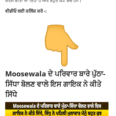
ਖਤਮ ਕੀਤਾ ਜਾ ਰਿਹਾ ਹੈ ਅਤੇ ਬਹੁਤ ਘੱਟ ਬਚੇ ਹਨ।
ਵੀਡੀਓ ਲਈ ਕਲਿੱਕ ਕਰੋ -:
Moosewala ਦੇ ਪਰਿਵਾਰ ਬਾਰੇ ਪੁੱਠਾ-
ਸਿੱਧਾ ਬੋਲਣ ਵਾਲੇ ਇਸ ਗਾਇਕ ਨੇ ਕੀਤੇ
ਸਿੱਧੇ