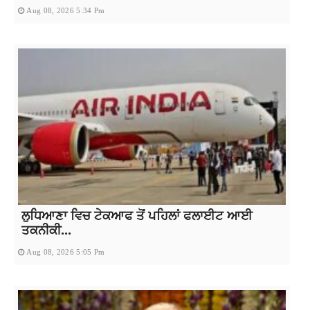
Aug 08, 2026 5:34 Pm
ਲੁਧਿਆਣਾ ਵਿਚ ਟੇਕਆਫ ਤੋਂ ਪਹਿਲਾਂ ਫਲਾਈਟ ਆਈ
ਤਕਨੀਕੀ...
Aug 08, 2026 5:05 Pm