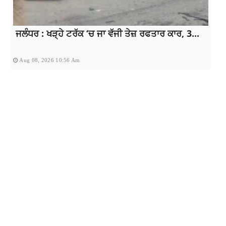
ਜਲੰਧਰ : ਖੜ੍ਹੇ ਟਰੱਕ ‘ਚ ਜਾ ਵੱਜੀ ਤੇਜ਼ ਰਫਤਾਰ ਕਾਰ, 3...
Aug 08, 2026 10:56 Am