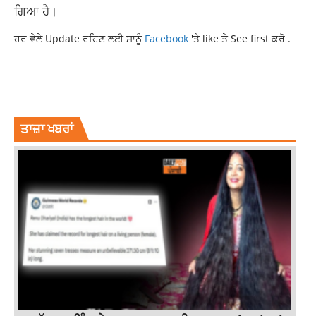
ਗਿਆ ਹੈ।
ਹਰ ਵੇਲੇ Update ਰਹਿਣ ਲਈ ਸਾਨੂੰ
Facebook
'ਤੇ like ਤੇ See first ਕਰੋ .
AMERICA
DONALD TRUMP
INTERNATIONAL NEWS
IRAN ISRAEL
LATEST NEWS
LATEST PUNJABI NEWS
LATESTNEWS
NEWS
ਤਾਜ਼ਾ ਖਬਰਾਂ