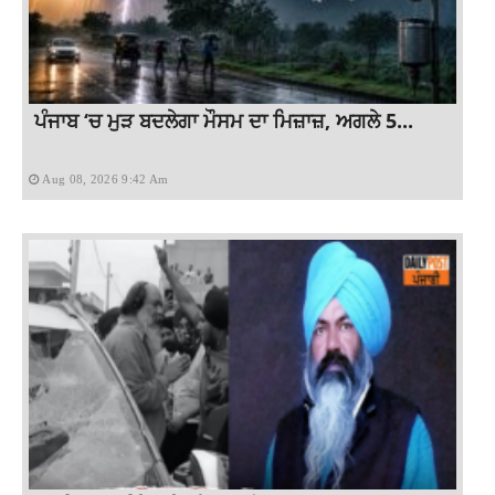
ਪੰਜਾਬ ‘ਚ ਮੁੜ ਬਦਲੇਗਾ ਮੌਸਮ ਦਾ ਮਿਜ਼ਾਜ਼, ਅਗਲੇ 5...
Aug 08, 2026 9:42 Am