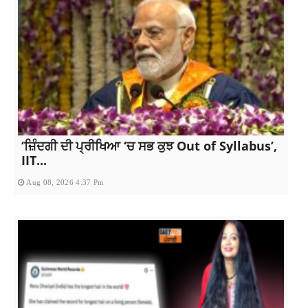
‘ਜ਼ਿੰਦਗੀ ਦੀ ਪ੍ਰੀਖਿਆ ‘ਚ ਸਭ ਕੁਝ Out of Syllabus’,
IIT...
Aug 08, 2026 4:37 Pm