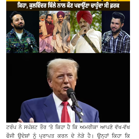
ਟਰੰਪ ਨੇ ਸਪੱਸ਼ਟ ਤੌਰ ‘ਤੇ ਕਿਹਾ ਹੈ ਕਿ ਅਮਰੀਕਾ ਆਪਣੇ ਵੱਖ-ਵੱਖ
ਫੌਜੀ ਉਦੇਸ਼ਾਂ ਨੂੰ ਪ੍ਰਾਪਤ ਕਰਨ ਦੇ ਨੇੜੇ ਹੈ। ਉਨ੍ਹਾਂ ਕਿਹਾ ਕਿ