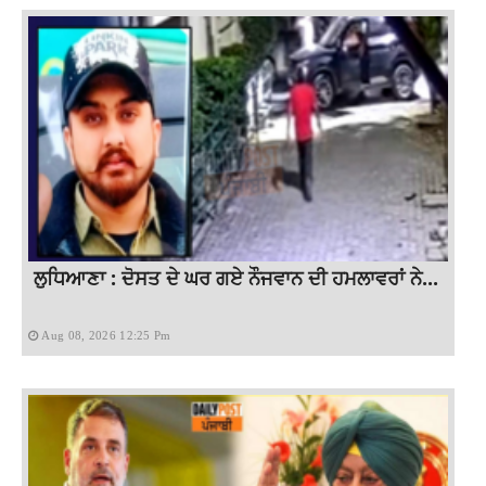
ਲੁਧਿਆਣਾ : ਦੋਸਤ ਦੇ ਘਰ ਗਏ ਨੌਜਵਾਨ ਦੀ ਹਮਲਾਵਰਾਂ ਨੇ...
Aug 08, 2026 12:25 Pm