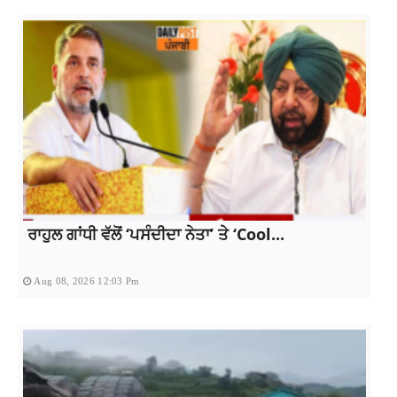
ਰਾਹੁਲ ਗਾਂਧੀ ਵੱਲੋਂ ‘ਪਸੰਦੀਦਾ ਨੇਤਾ’ ਤੇ ‘Cool...
Aug 08, 2026 12:03 Pm