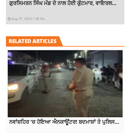
ਗੁਰਸਿਮਰਨ ਸਿੰਘ ਮੰਡ ਦੇ ਨਾਲ ਹੋਈ ਕੁੱਟਮਾਰ, ਵਾਇਰਲ...
Aug 07, 2026 7:48 Pm
RELATED ARTICLES
ਨਵਾਂਸ਼ਹਿਰ ‘ਚ ਹੋਇਆ ਐਨਕਾਊਂਟਰ! ਬਦਮਾਸ਼ਾਂ ਤੇ ਪੁਲਿਸ...