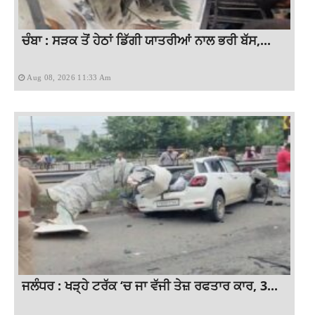
ਚੰਬਾ : ਸੜਕ ਤੋਂ ਹੇਠਾਂ ਡਿੱਗੀ ਯਾਤਰੀਆਂ ਨਾਲ ਭਰੀ ਬੱਸ,...
Aug 08, 2026 11:33 Am
ਜਲੰਧਰ : ਖੜ੍ਹੇ ਟਰੱਕ ‘ਚ ਜਾ ਵੱਜੀ ਤੇਜ਼ ਰਫਤਾਰ ਕਾਰ, 3...