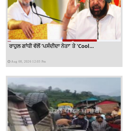
ਰਾਹੁਲ ਗਾਂਧੀ ਵੱਲੋਂ ‘ਪਸੰਦੀਦਾ ਨੇਤਾ’ ਤੇ ‘Cool...
Aug 08, 2026 12:03 Pm