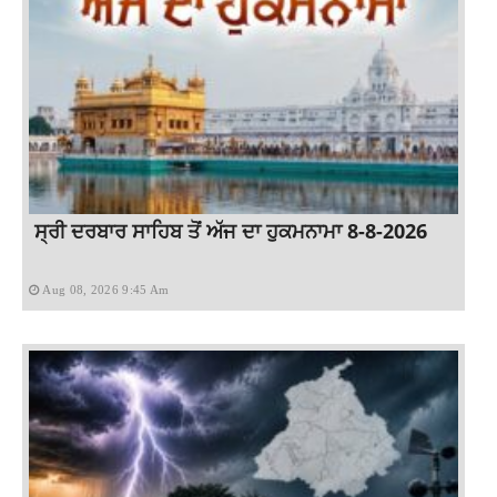
ਸ੍ਰੀ ਦਰਬਾਰ ਸਾਹਿਬ ਤੋਂ ਅੱਜ ਦਾ ਹੁਕਮਨਾਮਾ 8-8-2026
Aug 08, 2026 9:45 Am