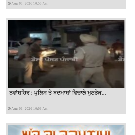
Aug 08, 2026 10:56 Am
ਨਵਾਂਸ਼ਹਿਰ : ਪੁਲਿਸ ਤੇ ਬਦਮਾਸ਼ਾਂ ਵਿਚਾਲੇ ਮੁਠਭੇੜ...
Aug 08, 2026 10:09 Am