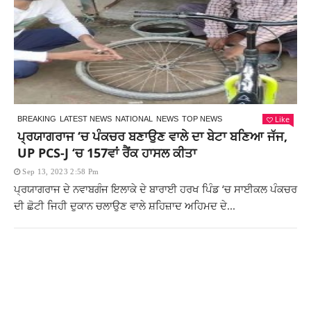
Like
BREAKING
LATEST NEWS
NATIONAL
NEWS
TOP NEWS
ਪ੍ਰਯਾਗਰਾਜ ‘ਚ ਪੰਕਚਰ ਬਣਾਉਣ ਵਾਲੇ ਦਾ ਬੇਟਾ ਬਣਿਆ ਜੱਜ,
UP PCS-J ‘ਚ 157ਵਾਂ ਰੈਂਕ ਹਾਸਲ ਕੀਤਾ
Sep 13, 2023 2:58 Pm
ਪ੍ਰਯਾਗਰਾਜ ਦੇ ਨਵਾਬਗੰਜ ਇਲਾਕੇ ਦੇ ਬਾਰਾਈ ਹਰਖ ਪਿੰਡ ‘ਚ ਸਾਈਕਲ ਪੰਕਚਰ
ਦੀ ਛੋਟੀ ਜਿਹੀ ਦੁਕਾਨ ਚਲਾਉਣ ਵਾਲੇ ਸ਼ਹਿਜ਼ਾਦ ਅਹਿਮਦ ਦੇ...