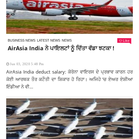
Like
BUSINESS NEWS
LATEST NEWS
NEWS
AirAsia India ਨੇ ਪਾਇਲਟਾਂ ਨੂੰ ਦਿੱਤਾ ਵੱਡਾ ਝਟਕਾ !
Jun 03, 2020 5:48 Pm
AirAsia India deduct salary: ਕੋਰੋਨਾ ਵਾਇਰਸ ਦੇ ਪ੍ਰਭਾਵ ਕਾਰਨ ਹਰ
ਕੋਈ ਆਰਥਕ ਤੌਰ ਕਟੌਤੀ ਦਾ ਸ਼ਿਕਾਰ ਹੋ ਰਿਹਾ। ਅਜਿਹੇ ‘ਚ ਏਅਰ ਏਸ਼ੀਆ
ਇੰਡੀਆ ਨੇ ਵੀ...