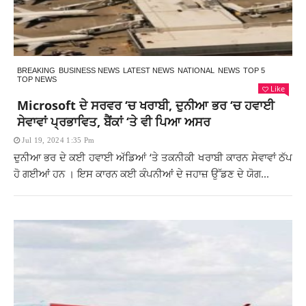
BREAKING
BUSINESS NEWS
LATEST NEWS
NATIONAL
NEWS
TOP 5
TOP NEWS
Like
Microsoft ਦੇ ਸਰਵਰ ‘ਚ ਖਰਾਬੀ, ਦੁਨੀਆ ਭਰ ‘ਚ ਹਵਾਈ
ਸੇਵਾਵਾਂ ਪ੍ਰਭਾਵਿਤ, ਬੈਂਕਾਂ ‘ਤੇ ਵੀ ਪਿਆ ਅਸਰ
Jul 19, 2024 1:35 Pm
ਦੁਨੀਆ ਭਰ ਦੇ ਕਈ ਹਵਾਈ ਅੱਡਿਆਂ ‘ਤੇ ਤਕਨੀਕੀ ਖਰਾਬੀ ਕਾਰਨ ਸੇਵਾਵਾਂ ਠੱਪ
ਹੋ ਗਈਆਂ ਹਨ । ਇਸ ਕਾਰਨ ਕਈ ਕੰਪਨੀਆਂ ਦੇ ਜਹਾਜ਼ ਉੱਡਣ ਦੇ ਯੋਗ...