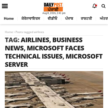
Aug 8, 2026, 2:43 pm
Home
ਕੋਰੋਨਾਵਾਇਰਸ
ਵੀਡੀਓ
ਪੰਜਾਬ
ਰਾਸ਼ਟਰੀ
ਅੰਤਰ
Home
Posts tagged airlines
TAG:
AIRLINES
,
BUSINESS
NEWS
,
MICROSOFT FACES
TECHNICAL ISSUES
,
MICROSOFT
SERVER