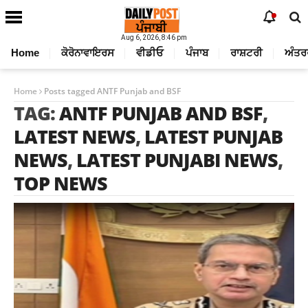
Aug 6, 2026, 8:46 pm
Home
ਕੋਰੋਨਾਵਾਇਰਸ
ਵੀਡੀਓ
ਪੰਜਾਬ
ਰਾਸ਼ਟਰੀ
ਅੰਤਰ
Home
Posts tagged ANTF Punjab and BSF
TAG:
ANTF PUNJAB AND BSF
,
LATEST NEWS
,
LATEST PUNJAB
NEWS
,
LATEST PUNJABI NEWS
,
TOP NEWS