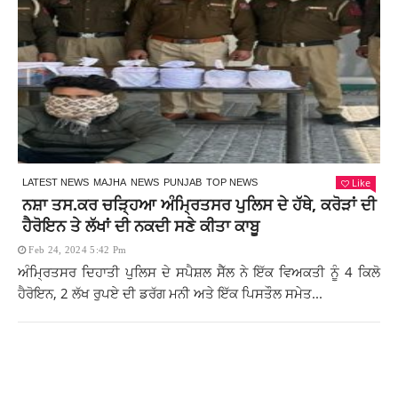
Like
LATEST NEWS
MAJHA
NEWS
PUNJAB
TOP NEWS
ਨਸ਼ਾ ਤਸ.ਕਰ ਚੜ੍ਹਿਆ ਅੰਮ੍ਰਿਤਸਰ ਪੁਲਿਸ ਦੇ ਹੱਥੇ, ਕਰੋੜਾਂ ਦੀ
ਹੈਰੋਇਨ ਤੇ ਲੱਖਾਂ ਦੀ ਨਕਦੀ ਸਣੇ ਕੀਤਾ ਕਾਬੂ
Feb 24, 2024 5:42 Pm
ਅੰਮ੍ਰਿਤਸਰ ਦਿਹਾਤੀ ਪੁਲਿਸ ਦੇ ਸਪੈਸ਼ਲ ਸੈੱਲ ਨੇ ਇੱਕ ਵਿਅਕਤੀ ਨੂੰ 4 ਕਿਲੋ
ਹੈਰੋਇਨ, 2 ਲੱਖ ਰੁਪਏ ਦੀ ਡਰੱਗ ਮਨੀ ਅਤੇ ਇੱਕ ਪਿਸਤੌਲ ਸਮੇਤ...