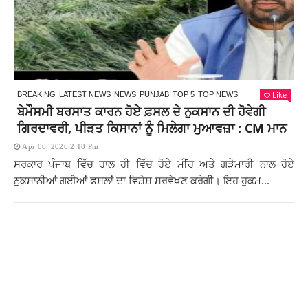
Like
BREAKING
LATEST NEWS
NEWS
PUNJAB
TOP 5
TOP NEWS
ਬੇਮੌਸਮੀ ਬਰਸਾਤ ਕਾਰਨ ਹੋਏ ਫ਼ਸਲ ਦੇ ਨੁਕਸਾਨ ਦੀ ਹੋਵੇਗੀ
ਗਿਰਦਾਵਰੀ, ਪੀੜਤ ਕਿਸਾਨਾਂ ਨੂੰ ਮਿਲੇਗਾ ਮੁਆਵਜ਼ਾ : CM ਮਾਨ
Apr 06, 2026 2:18 Pm
ਸਰਕਾਰ ਪੰਜਾਬ ਵਿੱਚ ਹਾਲ ਹੀ ਵਿੱਚ ਹੋਏ ਮੀਂਹ ਅਤੇ ਗੜੇਮਾਰੀ ਨਾਲ ਹੋਏ
ਨੁਕਸਾਨੀਆਂ ਗਈਆਂ ਫਸਲਾਂ ਦਾ ਵਿਸ਼ੇਸ਼ ਸਰਵੇਖਣ ਕਰੇਗੀ। ਇਹ ਹੁਕਮ...