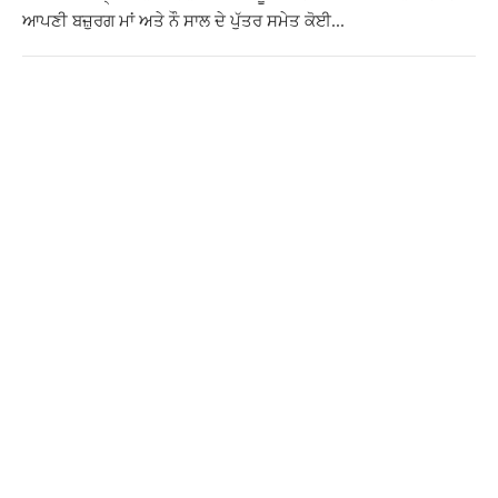
ਆਪਣੀ ਬਜ਼ੁਰਗ ਮਾਂ ਅਤੇ ਨੌ ਸਾਲ ਦੇ ਪੁੱਤਰ ਸਮੇਤ ਕੋਈ...