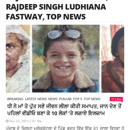
RAJDEEP SINGH LUDHIANA
FASTWAY
,
TOP NEWS
Like
BREAKING
LATEST NEWS
NEWS
PUNJAB
TOP 5
TOP NEWS
ਧੀ ਨੇ ਮਾਂ ਤੇ ਪੁੱਤ ਸਣੇ ਜੀਵਨ ਲੀਲਾ ਕੀਤੀ ਸਮਾਪਤ, ਜਾਨ ਦੇਣ ਤੋਂ
ਪਹਿਲਾਂ ਵੀਡੀਓ ਬਣਾ ਕੇ 10 ਲੋਕਾਂ ‘ਤੇ ਲਗਾਏ ਇਲਜ਼ਾਮ
Dec 25, 2025 2:07 Pm
ਪੰਜਾਬ ਦੇ ਜ਼ਿਲ੍ਹਾ ਮਲੇਰਕੋਟਲਾ ਦੇ ਪਿੰਡ ਭੂਦਨ ਵਿੱਚ ਇੱਕ 31 ਸਾਲਾ ਵਿਧਵਾ ਨੇ