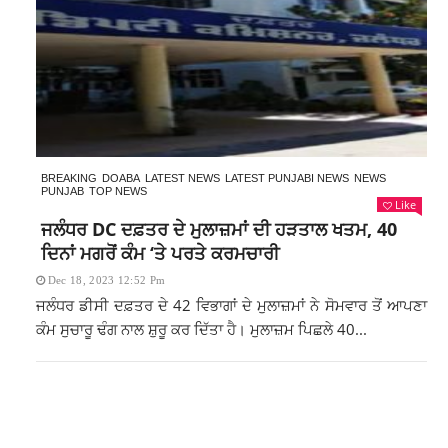
BREAKING
DOABA
LATEST NEWS
LATEST PUNJABI NEWS
NEWS
PUNJAB
TOP NEWS
Like
ਜਲੰਧਰ DC ਦਫ਼ਤਰ ਦੇ ਮੁਲਾਜ਼ਮਾਂ ਦੀ ਹੜਤਾਲ ਖਤਮ, 40
ਦਿਨਾਂ ਮਗਰੋਂ ਕੰਮ ‘ਤੇ ਪਰਤੇ ਕਰਮਚਾਰੀ
Dec 18, 2023 12:52 Pm
ਜਲੰਧਰ ਡੀਸੀ ਦਫ਼ਤਰ ਦੇ 42 ਵਿਭਾਗਾਂ ਦੇ ਮੁਲਾਜ਼ਮਾਂ ਨੇ ਸੋਮਵਾਰ ਤੋਂ ਆਪਣਾ
ਕੰਮ ਸੁਚਾਰੂ ਢੰਗ ਨਾਲ ਸ਼ੁਰੂ ਕਰ ਦਿੱਤਾ ਹੈ। ਮੁਲਾਜ਼ਮ ਪਿਛਲੇ 40...