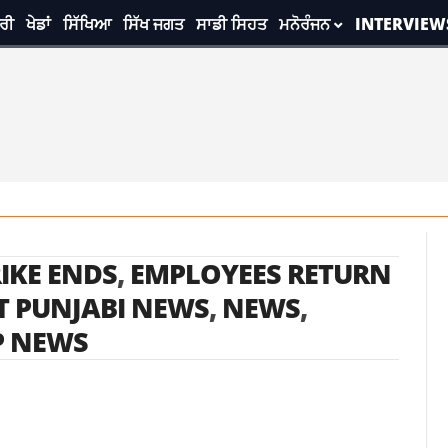
ਰੀ
ਖੇਡਾਂ
ਸਿੱਖਿਆ
ਸਿੱਖ ਜਗਤ
ਸਾਡੀ ਸਿਹਤ
ਮਨੋਰੰਜਨ
INTERVIEW
RIKE ENDS
,
EMPLOYEES RETURN
T PUNJABI NEWS
,
NEWS
,
P NEWS