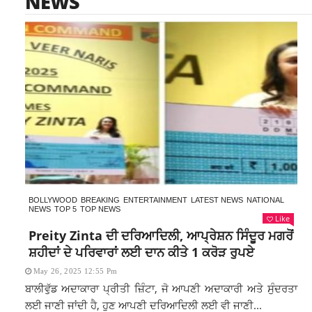
NEWS
BOLLYWOOD
BREAKING
ENTERTAINMENT
LATEST NEWS
NATIONAL
NEWS
TOP 5
TOP NEWS
Like
Preity Zinta ਦੀ ਦਰਿਆਦਿਲੀ, ਆਪ੍ਰੇਸ਼ਨ ਸਿੰਦੂਰ ਮਗਰੋਂ
ਸ਼ਹੀਦਾਂ ਦੇ ਪਰਿਵਾਰਾਂ ਲਈ ਦਾਨ ਕੀਤੇ 1 ਕਰੋੜ ਰੁਪਏ
May 26, 2025 12:55 Pm
ਬਾਲੀਵੁੱਡ ਅਦਾਕਾਰਾ ਪ੍ਰੀਤੀ ਜ਼ਿੰਟਾ, ਜੋ ਆਪਣੀ ਅਦਾਕਾਰੀ ਅਤੇ ਸੁੰਦਰਤਾ
ਲਈ ਜਾਣੀ ਜਾਂਦੀ ਹੈ, ਹੁਣ ਆਪਣੀ ਦਰਿਆਦਿਲੀ ਲਈ ਵੀ ਜਾਣੀ...