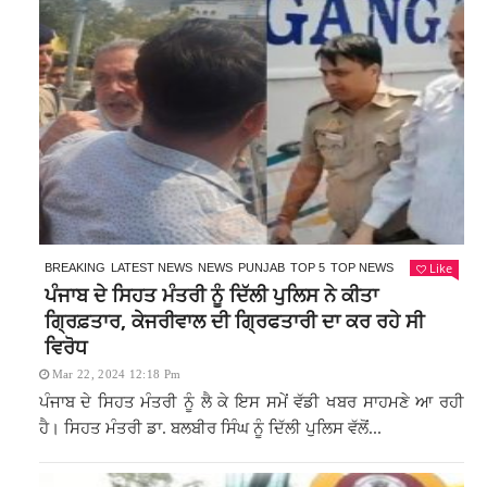
Like
BREAKING
LATEST NEWS
NEWS
PUNJAB
TOP 5
TOP NEWS
ਪੰਜਾਬ ਦੇ ਸਿਹਤ ਮੰਤਰੀ ਨੂੰ ਦਿੱਲੀ ਪੁਲਿਸ ਨੇ ਕੀਤਾ
ਗ੍ਰਿਫ਼ਤਾਰ, ਕੇਜਰੀਵਾਲ ਦੀ ਗ੍ਰਿਫਤਾਰੀ ਦਾ ਕਰ ਰਹੇ ਸੀ
ਵਿਰੋਧ
Mar 22, 2024 12:18 Pm
ਪੰਜਾਬ ਦੇ ਸਿਹਤ ਮੰਤਰੀ ਨੂੰ ਲੈ ਕੇ ਇਸ ਸਮੇਂ ਵੱਡੀ ਖਬਰ ਸਾਹਮਣੇ ਆ ਰਹੀ
ਹੈ। ਸਿਹਤ ਮੰਤਰੀ ਡਾ. ਬਲਬੀਰ ਸਿੰਘ ਨੂੰ ਦਿੱਲੀ ਪੁਲਿਸ ਵੱਲੋਂ...