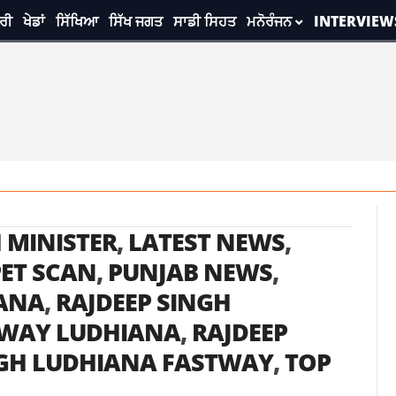
ਰੀ
ਖੇਡਾਂ
ਸਿੱਖਿਆ
ਸਿੱਖ ਜਗਤ
ਸਾਡੀ ਸਿਹਤ
ਮਨੋਰੰਜਨ
INTERVIEW
 MINISTER
,
LATEST NEWS
,
ET SCAN
,
PUNJAB NEWS
,
IANA
,
RAJDEEP SINGH
TWAY LUDHIANA
,
RAJDEEP
NGH LUDHIANA FASTWAY
,
TOP