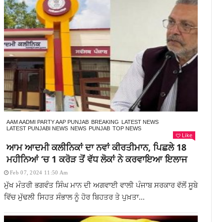
AAM AADMI PARTY AAP PUNJAB
BREAKING
LATEST NEWS
LATEST PUNJABI NEWS
NEWS
PUNJAB
TOP NEWS
Like
ਆਮ ਆਦਮੀ ਕਲੀਨਿਕਾਂ ਦਾ ਨਵਾਂ ਕੀਰਤੀਮਾਨ, ਪਿਛਲੇ 18
ਮਹੀਨਿਆਂ ‘ਚ 1 ਕਰੋੜ ਤੋਂ ਵੱਧ ਲੋਕਾਂ ਨੇ ਕਰਵਾਇਆ ਇਲਾਜ
Feb 07, 2024 11:50 Am
ਮੁੱਖ ਮੰਤਰੀ ਭਗਵੰਤ ਸਿੰਘ ਮਾਨ ਦੀ ਅਗਵਾਈ ਵਾਲੀ ਪੰਜਾਬ ਸਰਕਾਰ ਵੱਲੋਂ ਸੂਬੇ
ਵਿੱਚ ਮੁੱਢਲੀ ਸਿਹਤ ਸੰਭਾਲ ਨੂੰ ਹੋਰ ਬਿਹਤਰ ਤੇ ਪੁਖ਼ਤਾ...