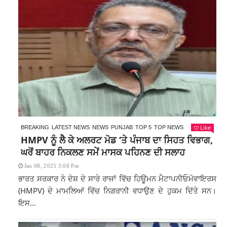
Like
BREAKING
LATEST NEWS
NEWS
PUNJAB
TOP 5
TOP NEWS
HMPV ਨੂੰ ਲੈ ਕੇ ਅਲਰਟ ਮੋਡ ‘ਤੇ ਪੰਜਾਬ ਦਾ ਸਿਹਤ ਵਿਭਾਗ,
ਘਰੋਂ ਬਾਹਰ ਨਿਕਲਣ ਸਮੇਂ ਮਾਸਕ ਪਹਿਨਣ ਦੀ ਸਲਾਹ
Jan 08, 2025 3:08 Pm
ਭਾਰਤ ਸਰਕਾਰ ਨੇ ਦੇਸ਼ ਦੇ ਸਾਰੇ ਰਾਜਾਂ ਵਿੱਚ ਹਿਊਮਨ ਮੈਟਾਪਨੀਓਮੋਵਾਇਰਸ
(HMPV) ਦੇ ਮਾਮਲਿਆਂ ਵਿੱਚ ਨਿਗਰਾਨੀ ਵਧਾਉਣ ਦੇ ਹੁਕਮ ਦਿੱਤੇ ਸਨ।
ਇਸ...