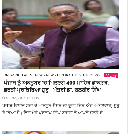
Like
BREAKING
LATEST NEWS
NEWS
PUNJAB
TOP 5
TOP NEWS
ਪੰਜਾਬ ਨੂੰ ਅਕਤੂਬਰ ‘ਚ ਮਿਲਣਗੇ 400 ਮਾਹਿਰ ਡਾਕਟਰ,
ਭਰਤੀ ਪ੍ਰਕਿਰਿਆ ਸ਼ੁਰੂ : ਮੰਤਰੀ ਡਾ. ਬਲਬੀਰ ਸਿੰਘ
Sep 03, 2024 12:14 Pm
ਪੰਜਾਬ ਵਿਧਾਨ ਸਭਾ ਦੇ ਮਾਨਸੂਨ ਸੈਸ਼ਨ ਦਾ ਦੂਜਾ ਦਿਨ ਅੱਜ (ਮੰਗਲਵਾਰ) ਸ਼ੁਰੂ
ਹੋ ਗਿਆ ਹੈ। ਇਸ ਮੌਕੇ ਪ੍ਰਤਾਪ ਸਿੰਘ ਬਾਜਵਾ ਨੇ ਆਪਣੇ ਹਲਕੇ ਦੇ...