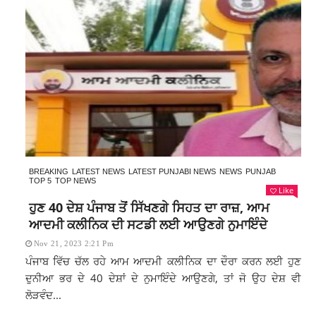
BREAKING
LATEST NEWS
LATEST PUNJABI NEWS
NEWS
PUNJAB
TOP 5
TOP NEWS
Like
ਹੁਣ 40 ਦੇਸ਼ ਪੰਜਾਬ ਤੋਂ ਸਿੱਖਣਗੇ ਸਿਹਤ ਦਾ ਰਾਜ਼, ਆਮ
ਆਦਮੀ ਕਲੀਨਿਕ ਦੀ ਸਟਡੀ ਲਈ ਆਉਣਗੇ ਨੁਮਾਇੰਦੇ
Nov 21, 2023 2:21 Pm
ਪੰਜਾਬ ਵਿੱਚ ਚੱਲ ਰਹੇ ਆਮ ਆਦਮੀ ਕਲੀਨਿਕ ਦਾ ਦੌਰਾ ਕਰਨ ਲਈ ਹੁਣ
ਦੁਨੀਆ ਭਰ ਦੇ 40 ਦੇਸ਼ਾਂ ਦੇ ਨੁਮਾਇੰਦੇ ਆਉਣਗੇ, ਤਾਂ ਜੋ ਉਹ ਦੇਸ਼ ਵੀ
ਲੋੜਵੰਦ...