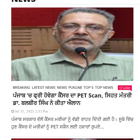
Like
BREAKING
LATEST NEWS
NEWS
PUNJAB
TOP 5
TOP NEWS
ਪੰਜਾਬ ‘ਚ ਫ੍ਰੀ ਹੋਵੇਗਾ ਕੈਂਸਰ ਦਾ PET Scan, ਸਿਹਤ ਮੰਤਰੀ
ਡਾ. ਬਲਬੀਰ ਸਿੰਘ ਨੇ ਕੀਤਾ ਐਲਾਨ
Jul 31, 2025 2:31 Pm
ਪੰਜਾਬ ਸਰਕਾਰ ਵੱਲੋਂ ਕੈਂਸਰ ਮਰੀਜ਼ਾਂ ਨੂੰ ਵੱਡੀ ਰਾਹਤ ਦਿੱਤੀ ਗਈ ਹੈ। ਸੂਬੇ ਵਿੱਚ
ਹੁਣ ਕੈਂਸਰ ਦੇ ਮਰੀਜ਼ਾਂ ਨੂੰ PET ਸਕੈਨ ਲਈ ਹਜ਼ਾਰਾਂ ਰੁਪਏ...