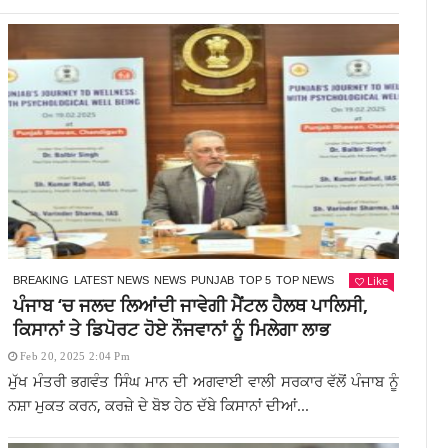
Like
BREAKING
LATEST NEWS
NEWS
PUNJAB
TOP 5
TOP NEWS
ਪੰਜਾਬ ‘ਚ ਜਲਦ ਲਿਆਂਦੀ ਜਾਵੇਗੀ ਮੈਂਟਲ ਹੈਲਥ ਪਾਲਿਸੀ,
ਕਿਸਾਨਾਂ ਤੇ ਡਿਪੋਰਟ ਹੋਏ ਨੌਜਵਾਨਾਂ ਨੂੰ ਮਿਲੇਗਾ ਲਾਭ
Feb 20, 2025 2:04 Pm
ਮੁੱਖ ਮੰਤਰੀ ਭਗਵੰਤ ਸਿੰਘ ਮਾਨ ਦੀ ਅਗਵਾਈ ਵਾਲੀ ਸਰਕਾਰ ਵੱਲੋਂ ਪੰਜਾਬ ਨੂੰ
ਨਸ਼ਾ ਮੁਕਤ ਕਰਨ, ਕਰਜ਼ੇ ਦੇ ਬੋਝ ਹੇਠ ਦੱਬੇ ਕਿਸਾਨਾਂ ਦੀਆਂ...