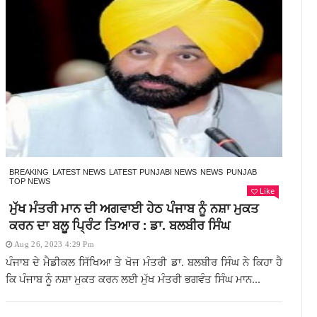
BREAKING
LATEST NEWS
LATEST PUNJABI NEWS
NEWS
PUNJAB
TOP NEWS
Like
ਮੁੱਖ ਮੰਤਰੀ ਮਾਨ ਦੀ ਅਗਵਾਈ ਹੇਠ ਪੰਜਾਬ ਨੂੰ ਨਸ਼ਾ ਮੁਕਤ
ਕਰਨ ਦਾ ਬਲੂ ਪ੍ਰਿੰਟ ਤਿਆਰ : ਡਾ. ਬਲਬੀਰ ਸਿੰਘ
Aug 26, 2023 4:29 Pm
ਪੰਜਾਬ ਦੇ ਮੈਡੀਕਲ ਸਿੱਖਿਆ ਤੇ ਖੋਜ ਮੰਤਰੀ ਡਾ. ਬਲਬੀਰ ਸਿੰਘ ਨੇ ਕਿਹਾ ਹੈ
ਕਿ ਪੰਜਾਬ ਨੂੰ ਨਸ਼ਾ ਮੁਕਤ ਕਰਨ ਲਈ ਮੁੱਖ ਮੰਤਰੀ ਭਗਵੰਤ ਸਿੰਘ ਮਾਨ...