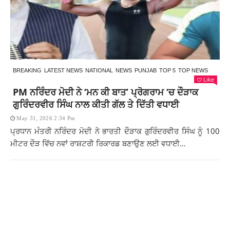
BREAKING
LATEST NEWS
NATIONAL
NEWS
PUNJAB
TOP 5
TOP NEWS
Like
PM ਨਰਿੰਦਰ ਮੋਦੀ ਨੇ ‘ਮਨ ਕੀ ਬਾਤ’ ਪ੍ਰੋਗਰਾਮ ‘ਚ ਦੌੜਾਕ
ਗੁਰਿੰਦਰਵੀਰ ਸਿੰਘ ਨਾਲ ਕੀਤੀ ਗੱਲ ਤੇ ਦਿੱਤੀ ਵਧਾਈ
May 31, 2026 2:34 Pm
ਪ੍ਰਧਾਨ ਮੰਤਰੀ ਨਰਿੰਦਰ ਮੋਦੀ ਨੇ ਭਾਰਤੀ ਦੌੜਾਕ ਗੁਰਿੰਦਰਵੀਰ ਸਿੰਘ ਨੂੰ 100
ਮੀਟਰ ਦੌੜ ਵਿੱਚ ਨਵਾਂ ਰਾਸ਼ਟਰੀ ਰਿਕਾਰਡ ਬਣਾਉਣ ਲਈ ਵਧਾਈ...