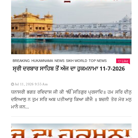
Like
BREAKING
HUKAMNAMA
NEWS
SIKH WORLD
TOP NEWS
ਸ੍ਰੀ ਦਰਬਾਰ ਸਾਹਿਬ ਤੋਂ ਅੱਜ ਦਾ ਹੁਕਮਨਾਮਾ 11-7-2026
Jul 11, 2026 9:55 Am
ਧਨਾਸਰੀ ਭਗਤ ਰਵਿਦਾਸ ਜੀ ਕੀ ੴ ਸਤਿਗੁਰ ਪ੍ਰਸਾਦਿ॥ ਹਮ ਸਰਿ ਦੀਨੁ
ਦਇਆਲੁ ਨ ਤੁਮ ਸਰਿ ਅਬ ਪਤੀਆਰੁ ਕਿਆ ਕੀਜੈ ॥ ਬਚਨੀ ਤੋਰ ਮੋਰ ਮਨੁ
ਮਾਨੈ ਜਨ...