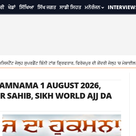
ਰੀ
ਖੇਡਾਂ
ਸਿੱਖਿਆ
ਸਿੱਖ ਜਗਤ
ਸਾਡੀ ਸਿਹਤ
ਮਨੋਰੰਜਨ
INTERVIEW
 ਸੁਪਰਡੈਂਟ ਬਿੰਨੀ ਟਾਂਗ ਗ੍ਰਿਫਤਾਰ, ਫਿਰੋਜ਼ਪੁਰ ਦੀ ਕੇਂਦਰੀ ਜੇਲ੍ਹ ‘ਚ ਮੋਬਾਈਲ ਪਹੁੰਚਾਉਣ ਦਾ 
AMNAMA 1 AUGUST 2026
,
R SAHIB
,
SIKH WORLD AJJ DA