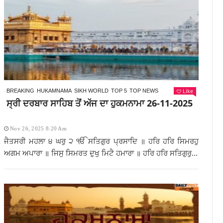
Like
BREAKING
HUKAMNAMA
SIKH WORLD
TOP 5
TOP NEWS
ਸ੍ਰੀ ਦਰਬਾਰ ਸਾਹਿਬ ਤੋਂ ਅੱਜ ਦਾ ਹੁਕਮਨਾਮਾ 26-11-2025
Nov 26, 2025 8:20 Am
ਜੈਤਸਰੀ ਮਹਲਾ ੪ ਘਰੁ ੨ ੴ ਸਤਿਗੁਰ ਪ੍ਰਸਾਦਿ ॥ ਹਰਿ ਹਰਿ ਸਿਮਰਹੁ
ਅਗਮ ਅਪਾਰਾ ॥ ਜਿਸੁ ਸਿਮਰਤ ਦੁਖੁ ਮਿਟੈ ਹਮਾਰਾ ॥ ਹਰਿ ਹਰਿ ਸਤਿਗੁਰੁ...