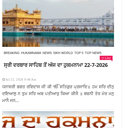
BREAKING
HUKAMNAMA
NEWS
SIKH WORLD
TOP 5
TOP NEWS
Like
ਸ੍ਰੀ ਦਰਬਾਰ ਸਾਹਿਬ ਤੋਂ ਅੱਜ ਦਾ ਹੁਕਮਨਾਮਾ 22-7-2026
Jul 22, 2026 9:46 Am
ਧਨਾਸਰੀ ਭਗਤ ਰਵਿਦਾਸ ਜੀ ਕੀ ੴ ਸਤਿਗੁਰ ਪ੍ਰਸਾਦਿ॥ ਹਮ ਸਰਿ ਦੀਨੁ
ਦਇਆਲੁ ਨ ਤੁਮ ਸਰਿ ਅਬ ਪਤੀਆਰੁ ਕਿਆ ਕੀਜੈ ॥ ਬਚਨੀ ਤੋਰ ਮੋਰ ਮਨੁ
ਮਾਨੈ ਜਨ...