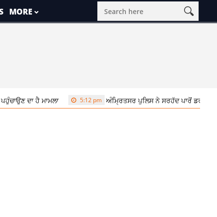
S
MORE
ਹੈ ਮਾਮਲਾ
5:12 pm
ਅੰਮ੍ਰਿਤਸਰ ਪੁਲਿਸ ਨੇ ਸਰਹੱਦ ਪਾਰੋਂ ਡਰੱਗ ਤਸਕਰੀ ਦਾ ਕੀਤਾ 