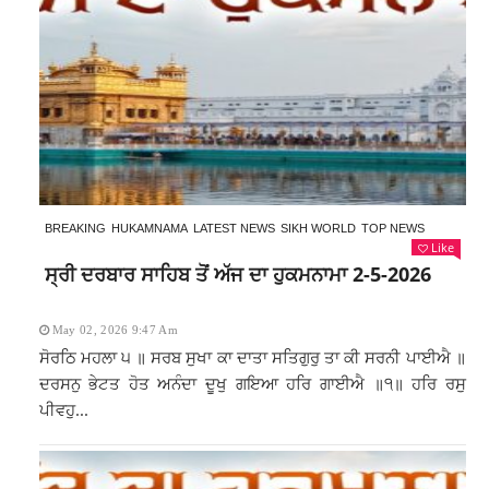
BREAKING
HUKAMNAMA
LATEST NEWS
SIKH WORLD
TOP NEWS
Like
ਸ੍ਰੀ ਦਰਬਾਰ ਸਾਹਿਬ ਤੋਂ ਅੱਜ ਦਾ ਹੁਕਮਨਾਮਾ 2-5-2026
May 02, 2026 9:47 Am
ਸੋਰਠਿ ਮਹਲਾ ੫ ॥ ਸਰਬ ਸੁਖਾ ਕਾ ਦਾਤਾ ਸਤਿਗੁਰੁ ਤਾ ਕੀ ਸਰਨੀ ਪਾਈਐ ॥
ਦਰਸਨੁ ਭੇਟਤ ਹੋਤ ਅਨੰਦਾ ਦੂਖੁ ਗਇਆ ਹਰਿ ਗਾਈਐ ॥੧॥ ਹਰਿ ਰਸੁ
ਪੀਵਹੁ...