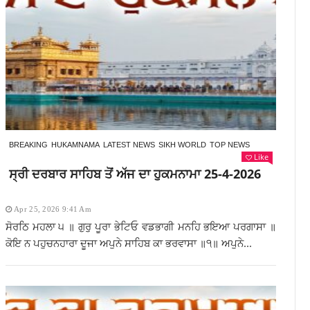
BREAKING
HUKAMNAMA
LATEST NEWS
SIKH WORLD
TOP NEWS
Like
ਸ੍ਰੀ ਦਰਬਾਰ ਸਾਹਿਬ ਤੋਂ ਅੱਜ ਦਾ ਹੁਕਮਨਾਮਾ 25-4-2026
Apr 25, 2026 9:41 Am
ਸੋਰਠਿ ਮਹਲਾ ੫ ॥ ਗੁਰੁ ਪੂਰਾ ਭੇਟਿਓ ਵਡਭਾਗੀ ਮਨਹਿ ਭਇਆ ਪਰਗਾਸਾ ॥
ਕੋਇ ਨ ਪਹੁਚਨਹਾਰਾ ਦੂਜਾ ਅਪੁਨੇ ਸਾਹਿਬ ਕਾ ਭਰਵਾਸਾ ॥੧॥ ਅਪੁਨੇ...