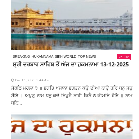
Like
BREAKING
HUKAMNAMA
SIKH WORLD
TOP NEWS
ਸ੍ਰੀ ਦਰਬਾਰ ਸਾਹਿਬ ਤੋਂ ਅੱਜ ਦਾ ਹੁਕਮਨਾਮਾ 13-12-2025
Dec 13, 2025 9:44 Am
ਸੋਰਠਿ ਮਹਲਾ ੩ ॥ ਭਗਤਿ ਖਜਾਨਾ ਭਗਤਨ ਕਉ ਦੀਆ ਨਾਉ ਹਰਿ ਧਨੁ ਸਚੁ
ਸੋਇ ॥ ਅਖੁਟੁ ਨਾਮ ਧਨੁ ਕਦੇ ਨਿਖੁਟੈ ਨਾਹੀ ਕਿਨੈ ਨ ਕੀਮਤਿ ਹੋਇ ॥ ਨਾਮ
ਧਨਿ...