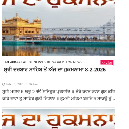
Like
BREAKING
LATEST NEWS
SIKH WORLD
TOP NEWS
ਸ੍ਰੀ ਦਰਬਾਰ ਸਾਹਿਬ ਤੋਂ ਅੱਜ ਦਾ ਹੁਕਮਨਾਮਾ 8-2-2026
Feb 08, 2026 9:26 Am
ਸੂਹੀ ਮਹਲਾ ੪ ਘਰੁ ੭ ੴ ਸਤਿਗੁਰ ਪ੍ਰਸਾਦਿ ॥ ਤੇਰੇ ਕਵਨ ਕਵਨ ਗੁਣ ਕਹਿ
ਕਹਿ ਗਾਵਾ ਤੂ ਸਾਹਿਬ ਗੁਣੀ ਨਿਧਾਨਾ ॥ ਤੁਮਰੀ ਮਹਿਮਾ ਬਰਨਿ ਨ ਸਾਕਉ ਤੂੰ...