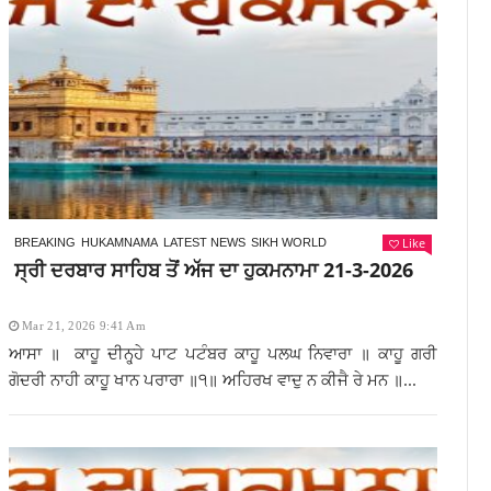
Like
BREAKING
HUKAMNAMA
LATEST NEWS
SIKH WORLD
ਸ੍ਰੀ ਦਰਬਾਰ ਸਾਹਿਬ ਤੋਂ ਅੱਜ ਦਾ ਹੁਕਮਨਾਮਾ 21-3-2026
Mar 21, 2026 9:41 Am
ਆਸਾ ॥ ਕਾਹੂ ਦੀਨ੍ਹ੍ਹੇ ਪਾਟ ਪਟੰਬਰ ਕਾਹੂ ਪਲਘ ਨਿਵਾਰਾ ॥ ਕਾਹੂ ਗਰੀ
ਗੋਦਰੀ ਨਾਹੀ ਕਾਹੂ ਖਾਨ ਪਰਾਰਾ ॥੧॥ ਅਹਿਰਖ ਵਾਦੁ ਨ ਕੀਜੈ ਰੇ ਮਨ ॥...