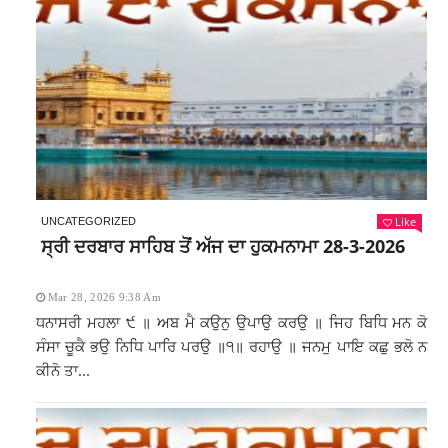
Like
UNCATEGORIZED
ਸ੍ਰੀ ਦਰਬਾਰ ਸਾਹਿਬ ਤੋਂ ਅੱਜ ਦਾ ਹੁਕਮਨਾਮਾ 28-3-2026
Mar 28, 2026 9:38 Am
ਧਨਾਸਰੀ ਮਹਲਾ ੯ ॥ ਅਬ ਮੈ ਕਉਨੁ ਉਪਾਉ ਕਰਉ ॥ ਜਿਹ ਬਿਧਿ ਮਨ ਕੋ
ਸੰਸਾ ਚੂਕੈ ਭਉ ਨਿਧਿ ਪਾਰਿ ਪਰਉ ॥੧॥ ਰਹਾਉ ॥ ਜਨਮੁ ਪਾਇ ਕਛੁ ਭਲੋ ਨ
ਕੀਨੋ ਤਾ...