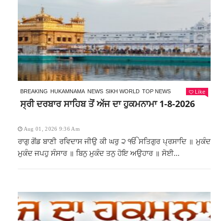
Like
BREAKING
HUKAMNAMA
NEWS
SIKH WORLD
TOP NEWS
ਸ੍ਰੀ ਦਰਬਾਰ ਸਾਹਿਬ ਤੋਂ ਅੱਜ ਦਾ ਹੁਕਮਨਾਮਾ 1-8-2026
Aug 01, 2026 9:36 Am
ਰਾਗੁ ਗੋਂਡ ਬਾਣੀ ਰਵਿਦਾਸ ਜੀਉ ਕੀ ਘਰੁ ੨ ੴ ਸਤਿਗੁਰ ਪ੍ਰਸਾਦਿ ॥ ਮੁਕੰਦ
ਮੁਕੰਦ ਜਪਹੁ ਸੰਸਾਰ ॥ ਬਿਨੁ ਮੁਕੰਦ ਤਨੁ ਹੋਇ ਅਉਹਾਰ ॥ ਸੋਈ...