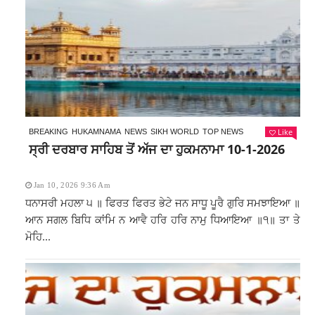
Like
BREAKING
HUKAMNAMA
NEWS
SIKH WORLD
TOP NEWS
ਸ੍ਰੀ ਦਰਬਾਰ ਸਾਹਿਬ ਤੋਂ ਅੱਜ ਦਾ ਹੁਕਮਨਾਮਾ 10-1-2026
Jan 10, 2026 9:36 Am
ਧਨਾਸਰੀ ਮਹਲਾ ੫ ॥ ਫਿਰਤ ਫਿਰਤ ਭੇਟੇ ਜਨ ਸਾਧੂ ਪੂਰੈ ਗੁਰਿ ਸਮਝਾਇਆ ॥
ਆਨ ਸਗਲ ਬਿਧਿ ਕਾਂਮਿ ਨ ਆਵੈ ਹਰਿ ਹਰਿ ਨਾਮੁ ਧਿਆਇਆ ॥੧॥ ਤਾ ਤੇ
ਮੋਹਿ...