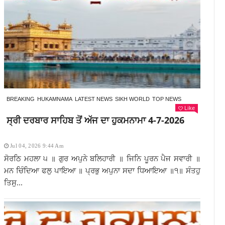
BREAKING
HUKAMNAMA
LATEST NEWS
SIKH WORLD
TOP NEWS
Like
ਸ੍ਰੀ ਦਰਬਾਰ ਸਾਹਿਬ ਤੋਂ ਅੱਜ ਦਾ ਹੁਕਮਨਾਮਾ 4-7-2026
Jul 04, 2026 9:44 Am
ਸੋਰਠਿ ਮਹਲਾ ੫ ॥ ਗੁਰ ਅਪੁਨੇ ਬਲਿਹਾਰੀ ॥ ਜਿਨਿ ਪੂਰਨ ਪੈਜ ਸਵਾਰੀ ॥
ਮਨ ਚਿੰਦਿਆ ਫਲੁ ਪਾਇਆ ॥ ਪ੍ਰਭੁ ਅਪੁਨਾ ਸਦਾ ਧਿਆਇਆ ॥੧॥ ਸੰਤਹੁ
ਤਿਸੁ...