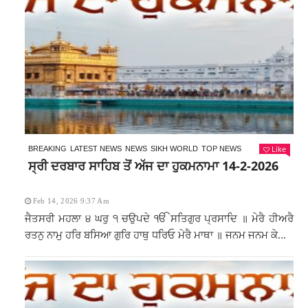
Like
BREAKING
LATEST NEWS
NEWS
SIKH WORLD
TOP NEWS
ਸ੍ਰੀ ਦਰਬਾਰ ਸਾਹਿਬ ਤੋਂ ਅੱਜ ਦਾ ਹੁਕਮਨਾਮਾ 14-2-2026
Feb 14, 2026 9:37 Am
ਜੈਤਸਰੀ ਮਹਲਾ ੪ ਘਰੁ ੧ ਚਉਪਦੇ ੴ ਸਤਿਗੁਰ ਪ੍ਰਸਾਦਿ ॥ ਮੇਰੈ ਹੀਅਰੈ
ਰਤਨੁ ਨਾਮੁ ਹਰਿ ਬਸਿਆ ਗੁਰਿ ਹਾਥੁ ਧਰਿਓ ਮੇਰੈ ਮਾਥਾ ॥ ਜਨਮ ਜਨਮ ਕੇ...