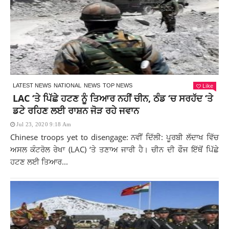
Like
LATEST NEWS
NATIONAL
NEWS
TOP NEWS
LAC ‘ਤੇ ਪਿੱਛੇ ਹਟਣ ਨੂੰ ਤਿਆਰ ਨਹੀਂ ਚੀਨ, ਠੰਡ ‘ਚ ਸਰਹੱਦ ‘ਤੇ
ਡਟੇ ਰਹਿਣ ਲਈ ਰਾਸ਼ਨ ਜੋੜ ਰਹੇ ਜਵਾਨ
Jul 23, 2020 9:18 Am
Chinese troops yet to disengage: ਨਵੀਂ ਦਿੱਲੀ: ਪੂਰਬੀ ਲੱਦਾਖ ਵਿੱਚ
ਅਸਲ ਕੰਟਰੋਲ ਰੇਖਾ (LAC) ‘ਤੇ ਤਣਾਅ ਜਾਰੀ ਹੈ। ਚੀਨ ਦੀ ਫੌਜ ਇੱਥੋਂ ਪਿੱਛੇ
ਹਟਣ ਲਈ ਤਿਆਰ...