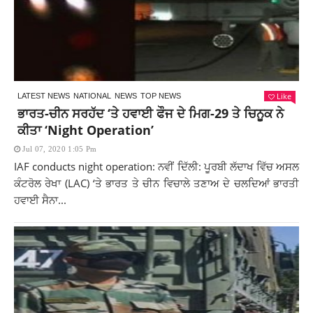
Like
LATEST NEWS
NATIONAL
NEWS
TOP NEWS
ਭਾਰਤ-ਚੀਨ ਸਰਹੱਦ ‘ਤੇ ਹਵਾਈ ਫੌਜ ਦੇ ਮਿਗ-29 ਤੇ ਚਿਨੂਕ ਨੇ
ਕੀਤਾ ‘Night Operation’
Jul 07, 2020 1:05 Pm
IAF conducts night operation: ਨਵੀਂ ਦਿੱਲੀ: ਪੂਰਬੀ ਲੱਦਾਖ ਵਿੱਚ ਅਸਲ
ਕੰਟਰੋਲ ਰੇਖਾ (LAC) ‘ਤੇ ਭਾਰਤ ਤੇ ਚੀਨ ਵਿਚਾਲੇ ਤਣਾਅ ਦੇ ਚਲਦਿਆਂ ਭਾਰਤੀ
ਹਵਾਈ ਸੈਨਾ...