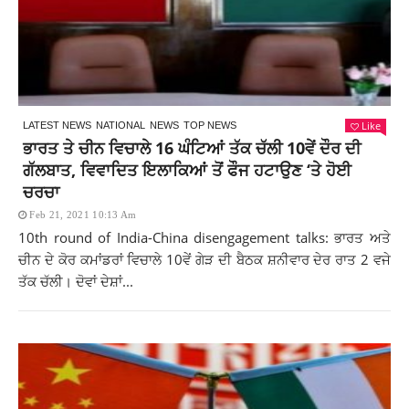
Like
LATEST NEWS
NATIONAL
NEWS
TOP NEWS
ਭਾਰਤ ਤੇ ਚੀਨ ਵਿਚਾਲੇ 16 ਘੰਟਿਆਂ ਤੱਕ ਚੱਲੀ 10ਵੇਂ ਦੌਰ ਦੀ
ਗੱਲਬਾਤ, ਵਿਵਾਦਿਤ ਇਲਾਕਿਆਂ ਤੋਂ ਫੌਜ ਹਟਾਉਣ ‘ਤੇ ਹੋਈ
ਚਰਚਾ
Feb 21, 2021 10:13 Am
10th round of India-China disengagement talks: ਭਾਰਤ ਅਤੇ
ਚੀਨ ਦੇ ਕੋਰ ਕਮਾਂਡਰਾਂ ਵਿਚਾਲੇ 10ਵੇਂ ਗੇੜ ਦੀ ਬੈਠਕ ਸ਼ਨੀਵਾਰ ਦੇਰ ਰਾਤ 2 ਵਜੇ
ਤੱਕ ਚੱਲੀ। ਦੋਵਾਂ ਦੇਸ਼ਾਂ...