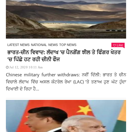
Like
LATEST NEWS
NATIONAL
NEWS
TOP NEWS
ਭਾਰਤ-ਚੀਨ ਵਿਵਾਦ: ਲੱਦਾਖ ‘ਚ ਪੈਨਗੋਂਗ ਝੀਲ ਤੇ ਫਿੰਗਰ ਖੇਤਰ
‘ਚ ਪਿੱਛੇ ਹਟ ਰਹੀ ਚੀਨੀ ਫੌਜ
Jul 12, 2020 10:11 Am
Chinese military further withdraws: ਨਵੀਂ ਦਿੱਲੀ: ਭਾਰਤ ਤੇ ਚੀਨ
ਵਿਚਾਲੇ ਲੱਦਾਖ ਵਿੱਚ ਅਸਲ ਕੰਟਰੋਲ ਰੇਖਾ (LAC) ‘ਤੇ ਤਣਾਅ ਹੁਣ ਘੱਟ ਹੁੰਦਾ
ਦਿਖਾਈ ਦੇ ਰਿਹਾ ਹੈ...