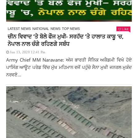
Like
LATEST NEWS
NATIONAL
NEWS
TOP NEWS
ਚੀਨ ਵਿਵਾਦ ‘ਤੇ ਬੋਲੇ ਫੌਜ ਮੁਖੀ- ਸਰਹੱਦ ‘ਤੇ ਹਾਲਾਤ ਕਾਬੂ ‘ਚ,
ਨੇਪਾਲ ਨਾਲ ਚੰਗੇ ਰਹਿਣਗੇ ਸਬੰਧ
Jun 13, 2020 12:41 Pm
Army Chief MM Naravane: ਅੱਜ ਭਾਰਤੀ ਸੈਨਿਕ ਅਕੈਡਮੀ ਵਿਖੇ ਹੋਏ
ਪਾਸਿੰਗ ਆਊਟ ਪਰੇਡ ਵਿੱਚ ਮੁੱਖ ਮਹਿਮਾਨ ਵਜੋਂ ਪਹੁੰਚੇ ਸੈਨਾ ਮੁਖੀ ਜਨਰਲ ਮੁਕੰਦ
ਨਰਵਣੇ...