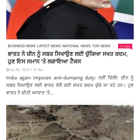
Like
BUSINESS NEWS
LATEST NEWS
NATIONAL
NEWS
TOP NEWS
ਭਾਰਤ ਨੇ ਚੀਨ ਨੂੰ ਸਬਕ ਸਿਖਾਉਣ ਲਈ ਚੁੱਕਿਆ ਸਖਤ ਕਦਮ,
ਹੁਣ ਇਸ ਸਮਾਨ ‘ਤੇ ਲਗਾਇਆ ਟੈਕਸ
Jul 09, 2020 1:55 Pm
India again imposes anti-dumping duty: ਨਵੀਂ ਦਿੱਲੀ: ਚੀਨ ਨੂੰ
ਸਬਕ ਸਿਖਾਉਣ ਲਈ ਭਾਰਤ ਵੱਲੋਂ ਕਈ ਸਖਤ ਕਦਮ ਚੁੱਕੇ ਜਾ ਰਹੇ ਹਨ। ਹੁਣ
ਭਾਰਤ ਨੇ ਚੀਨੀ ਆਯਾਤ ‘ਤੇ...