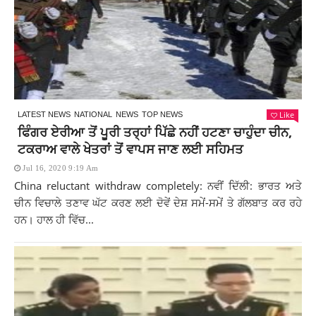
Like
LATEST NEWS
NATIONAL
NEWS
TOP NEWS
ਫਿੰਗਰ ਏਰੀਆ ਤੋਂ ਪੂਰੀ ਤਰ੍ਹਾਂ ਪਿੱਛੇ ਨਹੀਂ ਹਟਣਾ ਚਾਹੁੰਦਾ ਚੀਨ,
ਟਕਰਾਅ ਵਾਲੇ ਖੇਤਰਾਂ ਤੋਂ ਵਾਪਸ ਜਾਣ ਲਈ ਸਹਿਮਤ
Jul 16, 2020 9:19 Am
China reluctant withdraw completely: ਨਵੀਂ ਦਿੱਲੀ: ਭਾਰਤ ਅਤੇ
ਚੀਨ ਵਿਚਾਲੇ ਤਣਾਵ ਘੱਟ ਕਰਣ ਲਈ ਦੋਵੇਂ ਦੇਸ਼ ਸਮੇਂ-ਸਮੇਂ ਤੇ ਗੱਲਬਾਤ ਕਰ ਰਹੇ
ਹਨ। ਹਾਲ ਹੀ ਵਿੱਚ...