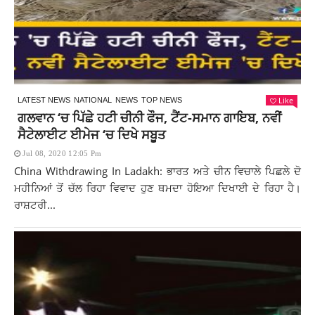
Like
LATEST NEWS
NATIONAL
NEWS
TOP NEWS
ਗਲਵਾਨ ‘ਚ ਪਿੱਛੇ ਹਟੀ ਚੀਨੀ ਫੌਜ, ਟੈਂਟ-ਸਮਾਨ ਗਾਇਬ, ਨਵੀਂ
ਸੈਟੇਲਾਈਟ ਈਮੇਜ ‘ਚ ਦਿਖੇ ਸਬੂਤ
Jul 08, 2020 12:05 Pm
China Withdrawing In Ladakh: ਭਾਰਤ ਅਤੇ ਚੀਨ ਵਿਚਾਲੇ ਪਿਛਲੇ ਦੋ
ਮਹੀਨਿਆਂ ਤੋਂ ਚੱਲ ਰਿਹਾ ਵਿਵਾਦ ਹੁਣ ਥਮਦਾ ਹੋਇਆ ਦਿਖਾਈ ਦੇ ਰਿਹਾ ਹੈ।
ਰਾਸ਼ਟਰੀ...