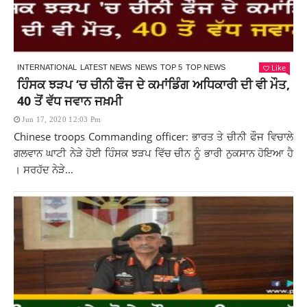
Like
INTERNATIONAL
LATEST NEWS
NEWS
TOP 5
TOP NEWS
ਹਿੰਸਕ ਝੜਪ ‘ਚ ਚੀਨੀ ਫੌਜ ਦੇ ਕਮਾਂਡਿੰਗ ਅਧਿਕਾਰੀ ਦੀ ਵੀ ਮੌਤ,
40 ਤੋਂ ਵੱਧ ਜਵਾਨ ਜਖ਼ਮੀ
Jun 17, 2020 12:03 Pm
Chinese troops Commanding officer: ਭਾਰਤ ਤੇ ਚੀਨੀ ਫੌਜ ਵਿਚਾਲੇ
ਗਲਵਾਨ ਘਾਟੀ ਨੇੜੇ ਹੋਈ ਹਿੰਸਕ ਝੜਪ ਵਿੱਚ ਚੀਨ ਨੂੰ ਭਾਰੀ ਨੁਕਸਾਨ ਹੋਇਆ ਹੈ
। ਸਰਹੱਦ ਨੇੜੇ...