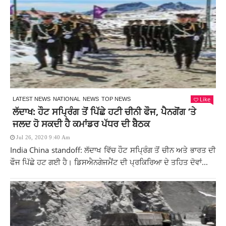
Like
LATEST NEWS
NATIONAL
NEWS
TOP NEWS
ਲੱਦਾਖ: ਹੌਟ ਸਪ੍ਰਿੰਗ ਤੋਂ ਪਿੱਛੇ ਹਟੀ ਚੀਨੀ ਫੌਜ, ਪੈਨਗੋਂਗ ‘ਤੇ
ਜਲਦ ਹੋ ਸਕਦੀ ਹੈ ਕਮਾਂਡਰ ਪੱਧਰ ਦੀ ਬੈਠਕ
Jul 26, 2020 9:40 Am
India China standoff: ਲੱਦਾਖ ਵਿੱਚ ਹੌਟ ਸਪ੍ਰਿੰਗ ਤੋਂ ਚੀਨ ਅਤੇ ਭਾਰਤ ਦੀ
ਫੌਜ ਪਿੱਛੇ ਹਟ ਗਈ ਹੈ। ਡਿਸਐਨਗੇਜਮੈਂਟ ਦੀ ਪ੍ਰਕਿਰਿਆ ਦੇ ਤਹਿਤ ਦੋਵਾਂ...