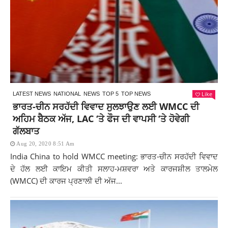
Like
LATEST NEWS
NATIONAL
NEWS
TOP 5
TOP NEWS
ਭਾਰਤ-ਚੀਨ ਸਰਹੱਦੀ ਵਿਵਾਦ ਸੁਲਝਾਉਣ ਲਈ WMCC ਦੀ
ਅਹਿਮ ਬੈਠਕ ਅੱਜ, LAC ‘ਤੇ ਫੌਜ ਦੀ ਵਾਪਸੀ ‘ਤੇ ਹੋਵੇਗੀ
ਗੱਲਬਾਤ
Aug 20, 2020 8:51 Am
India China to hold WMCC meeting: ਭਾਰਤ-ਚੀਨ ਸਰਹੱਦੀ ਵਿਵਾਦ
ਦੇ ਹੱਲ ਲਈ ਕਾਇਮ ਕੀਤੀ ਸਲਾਹ-ਮਸ਼ਵਰਾ ਅਤੇ ਕਾਰਜਸ਼ੀਲ ਤਾਲਮੇਲ
(WMCC) ਦੀ ਕਾਰਜ ਪ੍ਰਣਾਲੀ ਦੀ ਅੱਜ...