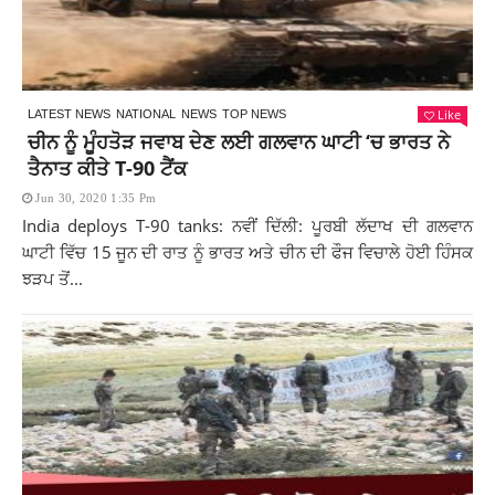
Like
LATEST NEWS
NATIONAL
NEWS
TOP NEWS
ਚੀਨ ਨੂੰ ਮੂੰਹਤੋੜ ਜਵਾਬ ਦੇਣ ਲਈ ਗਲਵਾਨ ਘਾਟੀ ‘ਚ ਭਾਰਤ ਨੇ
ਤੈਨਾਤ ਕੀਤੇ T-90 ਟੈਂਕ
Jun 30, 2020 1:35 Pm
India deploys T-90 tanks: ਨਵੀਂ ਦਿੱਲੀ: ਪੂਰਬੀ ਲੱਦਾਖ ਦੀ ਗਲਵਾਨ
ਘਾਟੀ ਵਿੱਚ 15 ਜੂਨ ਦੀ ਰਾਤ ਨੂੰ ਭਾਰਤ ਅਤੇ ਚੀਨ ਦੀ ਫੌਜ ਵਿਚਾਲੇ ਹੋਈ ਹਿੰਸਕ
ਝੜਪ ਤੋਂ...