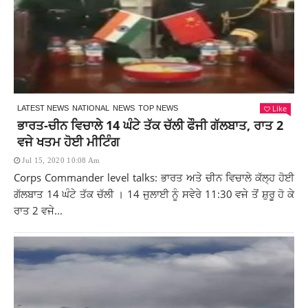
Like
LATEST NEWS
NATIONAL
NEWS
TOP NEWS
ਭਾਰਤ-ਚੀਨ ਵਿਚਾਲੇ 14 ਘੰਟੇ ਤੱਕ ਚੱਲੀ ਫੌਜੀ ਗੱਲਬਾਤ, ਰਾਤ 2
ਵਜੇ ਖਤਮ ਹੋਈ ਮੀਟਿੰਗ
Jul 15, 2020 10:08 Am
Corps Commander level talks: ਭਾਰਤ ਅਤੇ ਚੀਨ ਵਿਚਾਲੇ ਕੱਲ੍ਹ ਹੋਈ
ਗੱਲਬਾਤ 14 ਘੰਟੇ ਤੱਕ ਚੱਲੀ । 14 ਜੁਲਾਈ ਨੂੰ ਸਵੇਰੇ 11:30 ਵਜੇ ਤੋਂ ਸ਼ੁਰੂ ਹੋ ਕੇ
ਰਾਤ 2 ਵਜੇ...