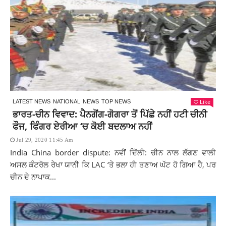
Like
LATEST NEWS
NATIONAL
NEWS
TOP NEWS
ਭਾਰਤ-ਚੀਨ ਵਿਵਾਦ: ਪੈਨਗੋਂਗ-ਗੋਗਰਾ ਤੋਂ ਪਿੱਛੇ ਨਹੀਂ ਹਟੀ ਚੀਨੀ
ਫੌਜ, ਫਿੰਗਰ ਏਰੀਆ ‘ਚ ਕੋਈ ਬਦਲਾਅ ਨਹੀਂ
Jul 29, 2020 11:45 Am
India China border dispute: ਨਵੀਂ ਦਿੱਲੀ: ਚੀਨ ਨਾਲ ਲੱਗਣ ਵਾਲੀ
ਅਸਲ ਕੰਟਰੋਲ ਰੇਖਾ ਯਾਨੀ ਕਿ LAC ‘ਤੇ ਭਲਾ ਹੀ ਤਣਾਅ ਘੱਟ ਹੋ ਗਿਆ ਹੈ, ਪਰ
ਚੀਨ ਦੇ ਨਾਪਾਕ...