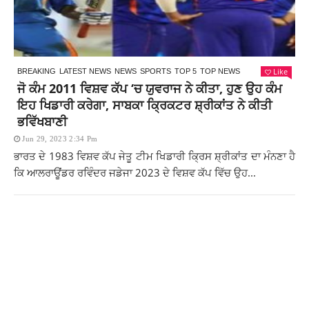
Like
BREAKING
LATEST NEWS
NEWS
SPORTS
TOP 5
TOP NEWS
ਜੋ ਕੰਮ 2011 ਵਿਸ਼ਵ ਕੱਪ ‘ਚ ਯੁਵਰਾਜ ਨੇ ਕੀਤਾ, ਹੁਣ ਉਹ ਕੰਮ
ਇਹ ਖਿਡਾਰੀ ਕਰੇਗਾ, ਸਾਬਕਾ ਕ੍ਰਿਕਟਰ ਸ਼੍ਰੀਕਾਂਤ ਨੇ ਕੀਤੀ
ਭਵਿੱਖਬਾਣੀ
Jun 29, 2023 2:34 Pm
ਭਾਰਤ ਦੇ 1983 ਵਿਸ਼ਵ ਕੱਪ ਜੇਤੂ ਟੀਮ ਖਿਡਾਰੀ ਕ੍ਰਿਸ ਸ਼੍ਰੀਕਾਂਤ ਦਾ ਮੰਨਣਾ ਹੈ
ਕਿ ਆਲਰਾਊਂਡਰ ਰਵਿੰਦਰ ਜਡੇਜਾ 2023 ਦੇ ਵਿਸ਼ਵ ਕੱਪ ਵਿੱਚ ਉਹ...