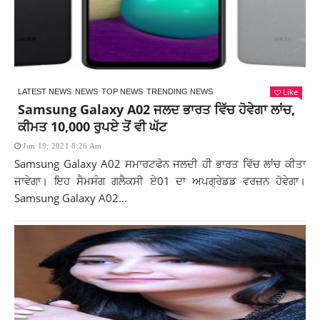
Like
LATEST NEWS
NEWS
TOP NEWS
TRENDING NEWS
Samsung Galaxy A02 ਜਲਦ ਭਾਰਤ ਵਿੱਚ ਹੋਵੇਗਾ ਲਾਂਚ,
ਕੀਮਤ 10,000 ਰੁਪਏ ਤੋਂ ਵੀ ਘੱਟ
Jun 19, 2021 8:26 Am
Samsung Galaxy A02 ਸਮਾਰਟਫੋਨ ਜਲਦੀ ਹੀ ਭਾਰਤ ਵਿੱਚ ਲਾਂਚ ਕੀਤਾ
ਜਾਵੇਗਾ। ਇਹ ਸੈਮਸੰਗ ਗਲੈਕਸੀ ਏ01 ਦਾ ਅਪਗ੍ਰੇਡਡ ਵਰਜ਼ਨ ਹੋਵੇਗਾ।
Samsung Galaxy A02...