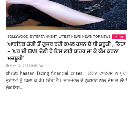
Like
BOLLYWOOD
ENTERTAINMENT
LATEST NEWS
NEWS
TOP NEWS
ਆਰਥਿਕ ਤੰਗੀ ਤੋਂ ਗੁਜਰ ਰਹੀ ਕਮਲ ਹਸਨ ਦੇ ਧੀ ਸ਼ਰੂਤੀ , ਕਿਹਾ
– ‘ਘਰ ਦੀ EMI ਦੇਣੀ ਹੈ ਇਸ ਲਈ ਬਾਹਰ ਜਾ ਕੇ ਕੰਮ ਕਰਨਾ
ਮਜ਼ਬੂਰੀ’
May 12, 2021 9:09 Am
shruti haasan facing financial crises : ਕੋਰੋਨਾ ਵਾਇਰਸ ਨੇ ਪੂਰੀ
ਦੁਨੀਆਂ ਨੂੰ ਹਿਲਾ ਕੇ ਰੱਖ ਦਿੱਤਾ ਹੈ। ਜਾਨ-ਮਾਲ ਦੇ ਨੁਕਸਾਨ ਨਾਲ ਦੇਸ਼ ਦੇ ਲੱਖਾਂ
ਲੋਕ ਇਸ...