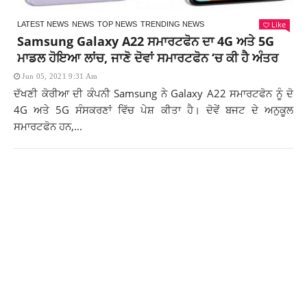
Like
LATEST NEWS
NEWS
TOP NEWS
TRENDING NEWS
Samsung Galaxy A22 ਸਮਾਰਟਫੋਨ ਦਾ 4G ਅਤੇ 5G
ਮਾਡਲ ਹੋਇਆ ਲਾਂਚ, ਜਾਣੋ ਦੋਵਾਂ ਸਮਾਰਟਫੋਨ ‘ਚ ਕੀ ਹੈ ਅੰਤਰ
Jun 05, 2021 9:31 Am
ਦੱਖਣੀ ਕੋਰੀਆ ਦੀ ਕੰਪਨੀ Samsung ਨੇ Galaxy A22 ਸਮਾਰਟਫੋਨ ਨੂੰ ਦੋ
4G ਅਤੇ 5G ਸੰਸਕਰਣਾਂ ਵਿੱਚ ਪੇਸ਼ ਕੀਤਾ ਹੈ। ਦੋਵੇਂ ਬਜਟ ਦੇ ਅਨੁਕੂਲ
ਸਮਾਰਟਫੋਨ ਹਨ,...