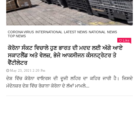
CORONA VIRUS
INTERNATIONAL
LATEST NEWS
NATIONAL
NEWS
TOP NEWS
Like
ਕੋਰੋਨਾ ਸੰਕਟ ਵਿਚਾਲੇ ਹੁਣ ਭਾਰਤ ਦੀ ਮਦਦ ਲਈ ਅੱਗੇ ਆਏ
ਸਕਾਟਲੈਂਡ ਅਤੇ ਵੇਲਜ਼, ਭੇਜੇ ਆਕਸੀਜਨ ਕੰਸਨਟ੍ਰੇਟਰ ਤੇ
ਵੈਂਟੀਲੇਟਰ
May 23, 2021 2:20 Pm
ਦੇਸ਼ ਵਿੱਚ ਕੋਰੋਨਾ ਵਾਇਰਸ ਦੀ ਦੂਜੀ ਲਹਿਰ ਦਾ ਕਹਿਰ ਜਾਰੀ ਹੈ। ਜਿਸਦੇ
ਮੱਦੇਨਜ਼ਰ ਦੇਸ਼ ਵਿੱਚ ਰੋਜ਼ਾਨਾ ਕੋਰੋਨਾ ਦੇ ਲੱਖਾਂ ਮਾਮਲੇ...