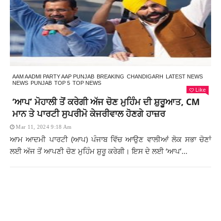
AAM AADMI PARTY AAP PUNJAB
BREAKING
CHANDIGARH
LATEST NEWS
NEWS
PUNJAB
TOP 5
TOP NEWS
Like
‘ਆਪ’ ਮੋਹਾਲੀ ਤੋਂ ਕਰੇਗੀ ਅੱਜ ਚੋਣ ਮੁਹਿੰਮ ਦੀ ਸ਼ੁਰੂਆਤ, CM
ਮਾਨ ਤੇ ਪਾਰਟੀ ਸੁਪਰੀਮੋ ਕੇਜਰੀਵਾਲ ਹੋਣਗੇ ਹਾਜ਼ਰ
Mar 11, 2024 9:18 Am
ਆਮ ਆਦਮੀ ਪਾਰਟੀ (ਆਪ) ਪੰਜਾਬ ਵਿੱਚ ਆਉਣ ਵਾਲੀਆਂ ਲੋਕ ਸਭਾ ਚੋਣਾਂ
ਲਈ ਅੱਜ ਤੋਂ ਆਪਣੀ ਚੋਣ ਮੁਹਿੰਮ ਸ਼ੁਰੂ ਕਰੇਗੀ। ਇਸ ਦੇ ਲਈ ‘ਆਪ’...