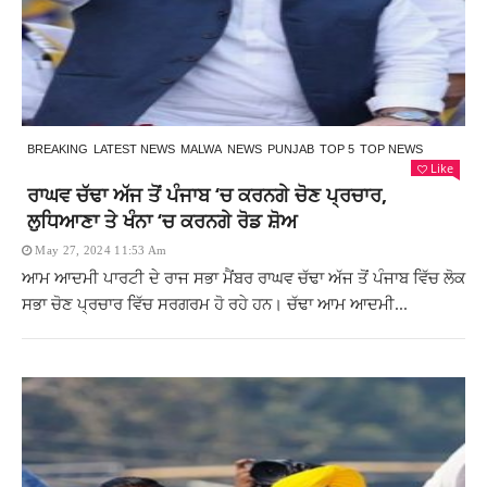
BREAKING
LATEST NEWS
MALWA
NEWS
PUNJAB
TOP 5
TOP NEWS
Like
ਰਾਘਵ ਚੱਢਾ ਅੱਜ ਤੋਂ ਪੰਜਾਬ ‘ਚ ਕਰਨਗੇ ਚੋਣ ਪ੍ਰਚਾਰ,
ਲੁਧਿਆਣਾ ਤੇ ਖੰਨਾ ‘ਚ ਕਰਨਗੇ ਰੋਡ ਸ਼ੋਅ
May 27, 2024 11:53 Am
ਆਮ ਆਦਮੀ ਪਾਰਟੀ ਦੇ ਰਾਜ ਸਭਾ ਮੈਂਬਰ ਰਾਘਵ ਚੱਢਾ ਅੱਜ ਤੋਂ ਪੰਜਾਬ ਵਿੱਚ ਲੋਕ
ਸਭਾ ਚੋਣ ਪ੍ਰਚਾਰ ਵਿੱਚ ਸਰਗਰਮ ਹੋ ਰਹੇ ਹਨ। ਚੱਢਾ ਆਮ ਆਦਮੀ...